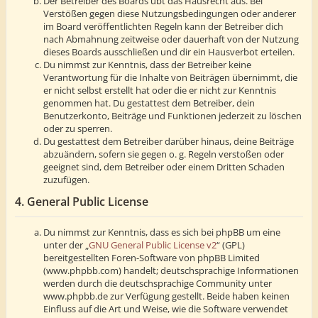
Der Betreiber des Boards übt das Hausrecht aus. Bei
Verstößen gegen diese Nutzungsbedingungen oder anderer
im Board veröffentlichten Regeln kann der Betreiber dich
nach Abmahnung zeitweise oder dauerhaft von der Nutzung
dieses Boards ausschließen und dir ein Hausverbot erteilen.
Du nimmst zur Kenntnis, dass der Betreiber keine
Verantwortung für die Inhalte von Beiträgen übernimmt, die
er nicht selbst erstellt hat oder die er nicht zur Kenntnis
genommen hat. Du gestattest dem Betreiber, dein
Benutzerkonto, Beiträge und Funktionen jederzeit zu löschen
oder zu sperren.
Du gestattest dem Betreiber darüber hinaus, deine Beiträge
abzuändern, sofern sie gegen o. g. Regeln verstoßen oder
geeignet sind, dem Betreiber oder einem Dritten Schaden
zuzufügen.
4. General Public License
Du nimmst zur Kenntnis, dass es sich bei phpBB um eine
unter der „
GNU General Public License v2
“ (GPL)
bereitgestellten Foren-Software von phpBB Limited
(www.phpbb.com) handelt; deutschsprachige Informationen
werden durch die deutschsprachige Community unter
www.phpbb.de zur Verfügung gestellt. Beide haben keinen
Einfluss auf die Art und Weise, wie die Software verwendet