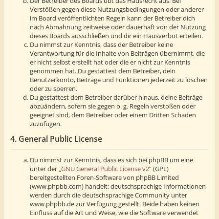
Der Betreiber des Boards übt das Hausrecht aus. Bei
Verstößen gegen diese Nutzungsbedingungen oder anderer
im Board veröffentlichten Regeln kann der Betreiber dich
nach Abmahnung zeitweise oder dauerhaft von der Nutzung
dieses Boards ausschließen und dir ein Hausverbot erteilen.
Du nimmst zur Kenntnis, dass der Betreiber keine
Verantwortung für die Inhalte von Beiträgen übernimmt, die
er nicht selbst erstellt hat oder die er nicht zur Kenntnis
genommen hat. Du gestattest dem Betreiber, dein
Benutzerkonto, Beiträge und Funktionen jederzeit zu löschen
oder zu sperren.
Du gestattest dem Betreiber darüber hinaus, deine Beiträge
abzuändern, sofern sie gegen o. g. Regeln verstoßen oder
geeignet sind, dem Betreiber oder einem Dritten Schaden
zuzufügen.
4. General Public License
Du nimmst zur Kenntnis, dass es sich bei phpBB um eine
unter der „
GNU General Public License v2
“ (GPL)
bereitgestellten Foren-Software von phpBB Limited
(www.phpbb.com) handelt; deutschsprachige Informationen
werden durch die deutschsprachige Community unter
www.phpbb.de zur Verfügung gestellt. Beide haben keinen
Einfluss auf die Art und Weise, wie die Software verwendet