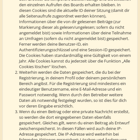
den einzelnen Aufrufen des Boards erhalten bleiben. In
diesen Cookies sind die aktuelle ID deiner Sitzung (damit dir
alle Seitenaufrufe zugeordnet werden können),
Informationen über die von dir gelesenen Beiträge (zur
Markierung dieser als gelesen/ungelesen; sofern du nicht
angemeldet bist) sowie Informationen über deine Teilnahme
an Umfragen (sofern du nicht angemeldet bist) gespeichert.
Ferner werden deine Benutzer-ID, ein
Authentifizierungsschlüssel und eine Session-ID gespeichert.
Die Cookies haben standardmäßig eine Gültigkeit von einem
Jahr. Alle Cookies kannst du jederzeit über die Funktion „Alle
Cookies löschen“ löschen.
Weiterhin werden die Daten gespeichert, die du bei der
Registrierung, in deinem Profil oder deinem persönlichem
Bereich angibst. Für die Registrierung sind mindestens ein
eindeutiger Benutzername, eine E-Mail-Adresse und ein
Passwort notwendig. Wenn durch den Betreiber weitere
Daten als notwendig festgelegt wurden, so ist dies für dich
vor deren Eingabe ersichtlich.
Wenn du einen Beitrag oder eine private Nachricht erstellst,
so werden die dort eingegebenen Daten ebenfalls
gespeichert. Gleiches gilt, wenn du einen Beitrag als Entwurf
zwischenspeicherst. In diesen Fällen wird auch deine IP-
Adresse gespeichert. Die IP-Adresse wird weiterhin bei
folgenden Aktionen gespeichert: Löschen und Ändern von