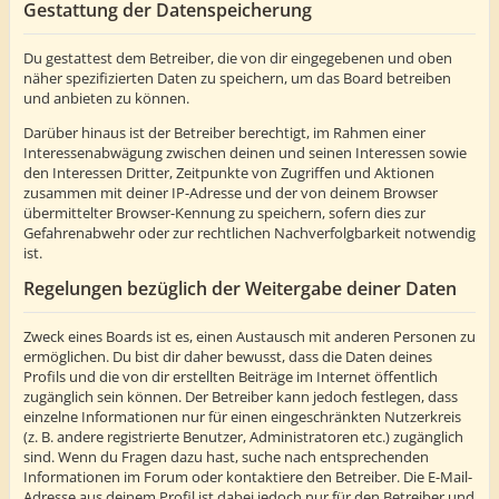
Gestattung der Datenspeicherung
Du gestattest dem Betreiber, die von dir eingegebenen und oben
näher spezifizierten Daten zu speichern, um das Board betreiben
und anbieten zu können.
Darüber hinaus ist der Betreiber berechtigt, im Rahmen einer
Interessenabwägung zwischen deinen und seinen Interessen sowie
den Interessen Dritter, Zeitpunkte von Zugriffen und Aktionen
zusammen mit deiner IP-Adresse und der von deinem Browser
übermittelter Browser-Kennung zu speichern, sofern dies zur
Gefahrenabwehr oder zur rechtlichen Nachverfolgbarkeit notwendig
ist.
Regelungen bezüglich der Weitergabe deiner Daten
Zweck eines Boards ist es, einen Austausch mit anderen Personen zu
ermöglichen. Du bist dir daher bewusst, dass die Daten deines
Profils und die von dir erstellten Beiträge im Internet öffentlich
zugänglich sein können. Der Betreiber kann jedoch festlegen, dass
einzelne Informationen nur für einen eingeschränkten Nutzerkreis
(z. B. andere registrierte Benutzer, Administratoren etc.) zugänglich
sind. Wenn du Fragen dazu hast, suche nach entsprechenden
Informationen im Forum oder kontaktiere den Betreiber. Die E-Mail-
Adresse aus deinem Profil ist dabei jedoch nur für den Betreiber und