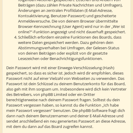
Beiträgen (dazu zählen Private Nachrichten und Umfragen),
Änderungen an zentralen Profildaten (E-Mail-Adresse,
Kontoaktivierung, Benutzer-Passwort) und gescheiterte
Anmeldeversuche. Die von deinem Browser übermittelte
Browser-Kennzeichnung (User Agent) wird nur in der „Wer ist
online?“-Funktion angezeigt und nicht dauerhaft gespeichert.
Schließlich erfordern einzelne Funktionen des Boards, dass
weitere Daten gespeichert werden. Dazu gehören dein
Abstimmungsverhalten bei Umfragen, der Gelesen-Status
von deinen Beiträgen oder explizit von dir gesetzte
Lesezeichen oder Benachrichtigungsfunktionen.
Dein Passwort wird mit einer Einwege-Verschlüsselung (Hash)
gespeichert, so dass es sicher ist. Jedoch wird dir empfohlen, dieses
Passwort nicht auf einer Vielzahl von Webseiten zu verwenden. Das
Passwort ist dein Schlüssel zu deinem Benutzerkonto für das Board,
also geh mit ihm sorgsam um. Insbesondere wird dich kein Vertreter
des Betreibers, von phpBB Limited oder ein Dritter
berechtigterweise nach deinem Passwort fragen. Solltest du dein
Passwort vergessen haben, so kannst du die Funktion „Ich habe
mein Passwort vergessen“ benutzen. Die phpBB-Software fragt dich
dann nach deinem Benutzernamen und deiner E-Mail-Adresse und
sendet anschließend ein neu generiertes Passwort an diese Adresse,
mit dem du dann auf das Board zugreifen kannst.