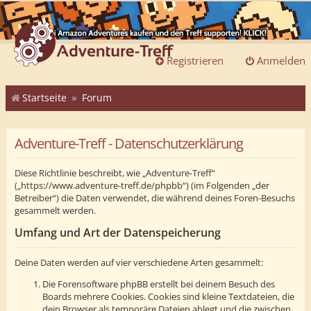
Registrieren
Anmelden
Startseite
Forum
Adventure-Treff - Datenschutzerklärung
Diese Richtlinie beschreibt, wie „Adventure-Treff“
(„https://www.adventure-treff.de/phpbb“) (im Folgenden „der
Betreiber“) die Daten verwendet, die während deines Foren-Besuchs
gesammelt werden.
Umfang und Art der Datenspeicherung
Deine Daten werden auf vier verschiedene Arten gesammelt:
Die Forensoftware phpBB erstellt bei deinem Besuch des
Boards mehrere Cookies. Cookies sind kleine Textdateien, die
dein Browser als temporäre Dateien ablegt und die zwischen