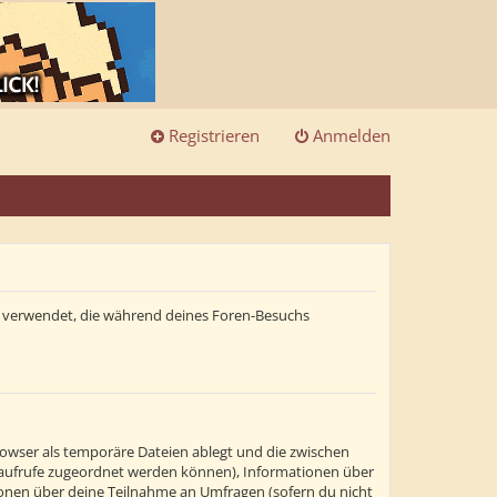
Registrieren
Anmelden
ten verwendet, die während deines Foren-Besuchs
rowser als temporäre Dateien ablegt und die zwischen
itenaufrufe zugeordnet werden können), Informationen über
tionen über deine Teilnahme an Umfragen (sofern du nicht