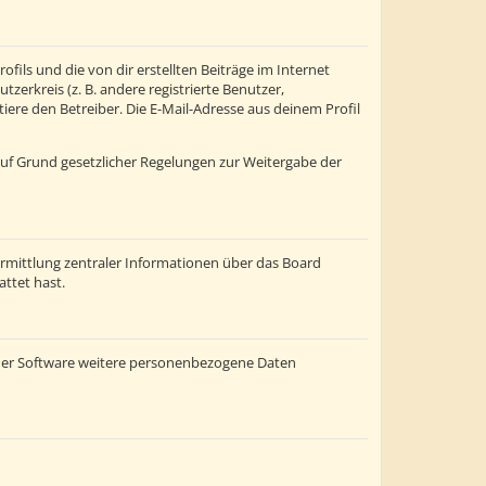
fils und die von dir erstellten Beiträge im Internet
zerkreis (z. B. andere registrierte Benutzer,
re den Betreiber. Die E-Mail-Adresse aus deinem Profil
 auf Grund gesetzlicher Regelungen zur Weitergabe der
ermittlung zentraler Informationen über das Board
attet hast.
einer Software weitere personenbezogene Daten