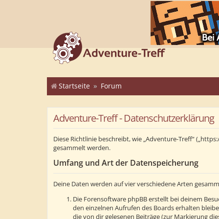
Startseite
Forum
Adventure-Treff - Datenschutzerklärung
Diese Richtlinie beschreibt, wie „Adventure-Treff“ („ht
gesammelt werden.
Umfang und Art der Datenspeicherung
Deine Daten werden auf vier verschiedene Arten gesamm
Die Forensoftware phpBB erstellt bei deinem Besuc
den einzelnen Aufrufen des Boards erhalten bleibe
die von dir gelesenen Beiträge (zur Markierung di