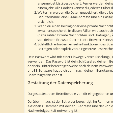
angemeldet bist) gespeichert. Ferner werden deine
einem Jahr. Alle Cookies kannst du jederzeit über d
Weiterhin werden die Daten gespeichert, die du bei
Benutzername, eine E-Mail-Adresse und ein Passwor
ersichtlich.
Wenn du einen Beitrag oder eine private Nachricht 
zwischenspeicherst. In diesen Fällen wird auch de
(dazu zählen Private Nachrichten und Umfragen), 
von deinem Browser übermittelte Browser-Kennzeic
Schließlich erfordern einzelne Funktionen des Bo
Beiträgen oder explizit von dir gesetzte Lesezeic
Dein Passwort wird mit einer Einwege-Verschlüsselung (Has
verwenden. Das Passwort ist dein Schlüssel zu deinem Be
oder ein Dritter berechtigterweise nach deinem Passwort
phpBB-Software fragt dich dann nach deinem Benutzerna
Board zugreifen kannst.
Gestattung der Datenspeicherung
Du gestattest dem Betreiber, die von dir eingegebenen u
Darüber hinaus ist der Betreiber berechtigt, im Rahmen 
Aktionen zusammen mit deiner IP-Adresse und der von d
Nachverfolgbarkeit notwendig ist.