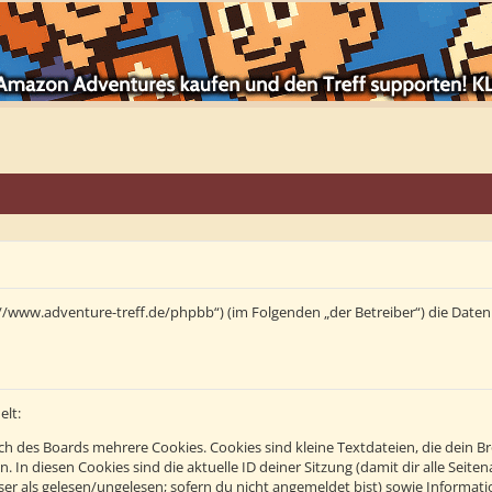
tps://www.adventure-treff.de/phpbb“) (im Folgenden „der Betreiber“) die Da
elt:
h des Boards mehrere Cookies. Cookies sind kleine Textdateien, die dein B
n. In diesen Cookies sind die aktuelle ID deiner Sitzung (damit dir alle Se
eser als gelesen/ungelesen; sofern du nicht angemeldet bist) sowie Informa