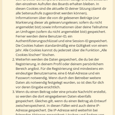
den einzelnen Aufrufen des Boards erhalten bleiben. In
diesen Cookies sind die aktuelle ID deiner Sitzung (damit dir
alle Seitenaufrufe zugeordnet werden können),
Informationen über die von dir gelesenen Beiträge (zur
Markierung dieser als gelesen/ungelesen; sofern du nicht
angemeldet bist) sowie Informationen über deine Teilnahme
an Umfragen (sofern du nicht angemeldet bist) gespeichert.
Ferner werden deine Benutzer-ID, ein
Authentifizierungsschlüssel und eine Session-ID gespeichert.
Die Cookies haben standardmäßig eine Gültigkeit von einem
Jahr. Alle Cookies kannst du jederzeit über die Funktion „Alle
Cookies löschen“ löschen.
Weiterhin werden die Daten gespeichert, die du bei der
Registrierung, in deinem Profil oder deinem persönlichem
Bereich angibst. Für die Registrierung sind mindestens ein
eindeutiger Benutzername, eine E-Mail-Adresse und ein
Passwort notwendig. Wenn durch den Betreiber weitere
Daten als notwendig festgelegt wurden, so ist dies für dich
vor deren Eingabe ersichtlich.
Wenn du einen Beitrag oder eine private Nachricht erstellst,
so werden die dort eingegebenen Daten ebenfalls
gespeichert. Gleiches gilt, wenn du einen Beitrag als Entwurf
zwischenspeicherst. In diesen Fällen wird auch deine IP-
Adresse gespeichert. Die IP-Adresse wird weiterhin bei
folgenden Aktionen gespeichert: Löschen und Ändern von