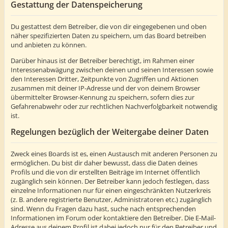
Gestattung der Datenspeicherung
Du gestattest dem Betreiber, die von dir eingegebenen und oben
näher spezifizierten Daten zu speichern, um das Board betreiben
und anbieten zu können.
Darüber hinaus ist der Betreiber berechtigt, im Rahmen einer
Interessenabwägung zwischen deinen und seinen Interessen sowie
den Interessen Dritter, Zeitpunkte von Zugriffen und Aktionen
zusammen mit deiner IP-Adresse und der von deinem Browser
übermittelter Browser-Kennung zu speichern, sofern dies zur
Gefahrenabwehr oder zur rechtlichen Nachverfolgbarkeit notwendig
ist.
Regelungen bezüglich der Weitergabe deiner Daten
Zweck eines Boards ist es, einen Austausch mit anderen Personen zu
ermöglichen. Du bist dir daher bewusst, dass die Daten deines
Profils und die von dir erstellten Beiträge im Internet öffentlich
zugänglich sein können. Der Betreiber kann jedoch festlegen, dass
einzelne Informationen nur für einen eingeschränkten Nutzerkreis
(z. B. andere registrierte Benutzer, Administratoren etc.) zugänglich
sind. Wenn du Fragen dazu hast, suche nach entsprechenden
Informationen im Forum oder kontaktiere den Betreiber. Die E-Mail-
Adresse aus deinem Profil ist dabei jedoch nur für den Betreiber und