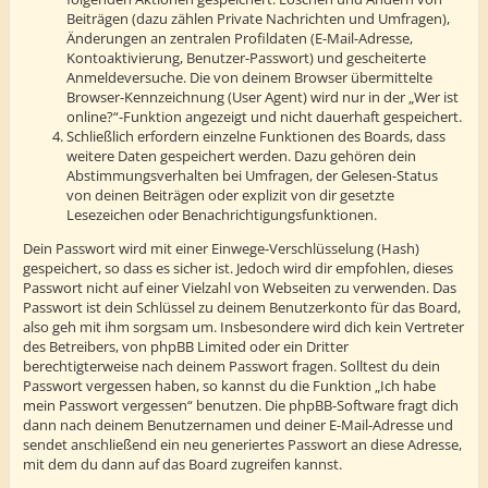
Beiträgen (dazu zählen Private Nachrichten und Umfragen),
Änderungen an zentralen Profildaten (E-Mail-Adresse,
Kontoaktivierung, Benutzer-Passwort) und gescheiterte
Anmeldeversuche. Die von deinem Browser übermittelte
Browser-Kennzeichnung (User Agent) wird nur in der „Wer ist
online?“-Funktion angezeigt und nicht dauerhaft gespeichert.
Schließlich erfordern einzelne Funktionen des Boards, dass
weitere Daten gespeichert werden. Dazu gehören dein
Abstimmungsverhalten bei Umfragen, der Gelesen-Status
von deinen Beiträgen oder explizit von dir gesetzte
Lesezeichen oder Benachrichtigungsfunktionen.
Dein Passwort wird mit einer Einwege-Verschlüsselung (Hash)
gespeichert, so dass es sicher ist. Jedoch wird dir empfohlen, dieses
Passwort nicht auf einer Vielzahl von Webseiten zu verwenden. Das
Passwort ist dein Schlüssel zu deinem Benutzerkonto für das Board,
also geh mit ihm sorgsam um. Insbesondere wird dich kein Vertreter
des Betreibers, von phpBB Limited oder ein Dritter
berechtigterweise nach deinem Passwort fragen. Solltest du dein
Passwort vergessen haben, so kannst du die Funktion „Ich habe
mein Passwort vergessen“ benutzen. Die phpBB-Software fragt dich
dann nach deinem Benutzernamen und deiner E-Mail-Adresse und
sendet anschließend ein neu generiertes Passwort an diese Adresse,
mit dem du dann auf das Board zugreifen kannst.