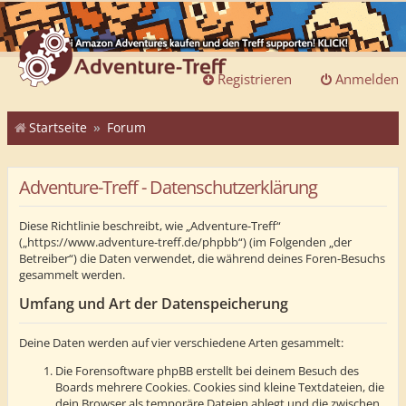
Registrieren
Anmelden
Startseite
Forum
Adventure-Treff - Datenschutzerklärung
Diese Richtlinie beschreibt, wie „Adventure-Treff“
(„https://www.adventure-treff.de/phpbb“) (im Folgenden „der
Betreiber“) die Daten verwendet, die während deines Foren-Besuchs
gesammelt werden.
Umfang und Art der Datenspeicherung
Deine Daten werden auf vier verschiedene Arten gesammelt:
Die Forensoftware phpBB erstellt bei deinem Besuch des
Boards mehrere Cookies. Cookies sind kleine Textdateien, die
dein Browser als temporäre Dateien ablegt und die zwischen