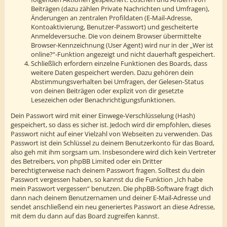
Beiträgen (dazu zählen Private Nachrichten und Umfragen),
Änderungen an zentralen Profildaten (E-Mail-Adresse,
Kontoaktivierung, Benutzer-Passwort) und gescheiterte
Anmeldeversuche. Die von deinem Browser übermittelte
Browser-Kennzeichnung (User Agent) wird nur in der „Wer ist
online?“-Funktion angezeigt und nicht dauerhaft gespeichert.
Schließlich erfordern einzelne Funktionen des Boards, dass
weitere Daten gespeichert werden. Dazu gehören dein
Abstimmungsverhalten bei Umfragen, der Gelesen-Status
von deinen Beiträgen oder explizit von dir gesetzte
Lesezeichen oder Benachrichtigungsfunktionen.
Dein Passwort wird mit einer Einwege-Verschlüsselung (Hash)
gespeichert, so dass es sicher ist. Jedoch wird dir empfohlen, dieses
Passwort nicht auf einer Vielzahl von Webseiten zu verwenden. Das
Passwort ist dein Schlüssel zu deinem Benutzerkonto für das Board,
also geh mit ihm sorgsam um. Insbesondere wird dich kein Vertreter
des Betreibers, von phpBB Limited oder ein Dritter
berechtigterweise nach deinem Passwort fragen. Solltest du dein
Passwort vergessen haben, so kannst du die Funktion „Ich habe
mein Passwort vergessen“ benutzen. Die phpBB-Software fragt dich
dann nach deinem Benutzernamen und deiner E-Mail-Adresse und
sendet anschließend ein neu generiertes Passwort an diese Adresse,
mit dem du dann auf das Board zugreifen kannst.