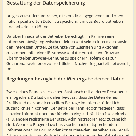
Gestattung der Datenspeicherung
Du gestattest dem Betreiber, die von dir eingegebenen und oben
näher spezifizierten Daten zu speichern, um das Board betreiben
und anbieten zu können.
Darüber hinaus ist der Betreiber berechtigt, im Rahmen einer
Interessenabwägung zwischen deinen und seinen Interessen sowie
den Interessen Dritter, Zeitpunkte von Zugriffen und Aktionen
zusammen mit deiner IP-Adresse und der von deinem Browser
übermittelter Browser-Kennung zu speichern, sofern dies zur
Gefahrenabwehr oder zur rechtlichen Nachverfolgbarkeit notwendig
ist.
Regelungen bezüglich der Weitergabe deiner Daten
Zweck eines Boards ist es, einen Austausch mit anderen Personen zu
ermöglichen. Du bist dir daher bewusst, dass die Daten deines
Profils und die von dir erstellten Beiträge im Internet öffentlich
zugänglich sein können. Der Betreiber kann jedoch festlegen, dass
einzelne Informationen nur für einen eingeschränkten Nutzerkreis
(z. B. andere registrierte Benutzer, Administratoren etc.) zugänglich
sind. Wenn du Fragen dazu hast, suche nach entsprechenden
Informationen im Forum oder kontaktiere den Betreiber. Die E-Mail-
Adresse aus deinem Profil ist dabei jedoch nur für den Betreiber und