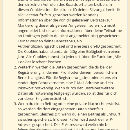
den einzelnen Aufrufen des Boards erhalten bleiben. In
diesen Cookies sind die aktuelle ID deiner Sitzung (damit dir
alle Seitenaufrufe zugeordnet werden können),
Informationen über die von dir gelesenen Beiträge (zur
Markierung dieser als gelesen/ungelesen; sofern du nicht
angemeldet bist) sowie Informationen über deine Teilnahme
an Umfragen (sofern du nicht angemeldet bist) gespeichert.
Ferner werden deine Benutzer-ID, ein
Authentifizierungsschlüssel und eine Session-ID gespeichert.
Die Cookies haben standardmäßig eine Gültigkeit von einem
Jahr. Alle Cookies kannst du jederzeit über die Funktion „Alle
Cookies löschen“ löschen.
Weiterhin werden die Daten gespeichert, die du bei der
Registrierung, in deinem Profil oder deinem persönlichem
Bereich angibst. Für die Registrierung sind mindestens ein
eindeutiger Benutzername, eine E-Mail-Adresse und ein
Passwort notwendig. Wenn durch den Betreiber weitere
Daten als notwendig festgelegt wurden, so ist dies für dich
vor deren Eingabe ersichtlich.
Wenn du einen Beitrag oder eine private Nachricht erstellst,
so werden die dort eingegebenen Daten ebenfalls
gespeichert. Gleiches gilt, wenn du einen Beitrag als Entwurf
zwischenspeicherst. In diesen Fällen wird auch deine IP-
Adresse gespeichert. Die IP-Adresse wird weiterhin bei
folgenden Aktionen gespeichert: Löschen und Ändern von