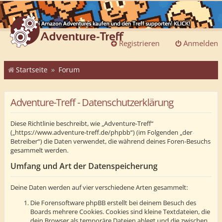
Registrieren
Anmelden
Startseite
Forum
Adventure-Treff - Datenschutzerklärung
Diese Richtlinie beschreibt, wie „Adventure-Treff“
(„https://www.adventure-treff.de/phpbb“) (im Folgenden „der
Betreiber“) die Daten verwendet, die während deines Foren-Besuchs
gesammelt werden.
Umfang und Art der Datenspeicherung
Deine Daten werden auf vier verschiedene Arten gesammelt:
Die Forensoftware phpBB erstellt bei deinem Besuch des
Boards mehrere Cookies. Cookies sind kleine Textdateien, die
dein Browser als temporäre Dateien ablegt und die zwischen