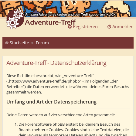
Registrieren
Anmelden
Startseite
Forum
Adventure-Treff - Datenschutzerklärung
Diese Richtlinie beschreibt, wie „Adventure-Treff“
(„https://www.adventure-treff.de/phpbb“) (im Folgenden „der
Betreiber“) die Daten verwendet, die während deines Foren-Besuchs
gesammelt werden.
Umfang und Art der Datenspeicherung
Deine Daten werden auf vier verschiedene Arten gesammelt:
Die Forensoftware phpBB erstellt bei deinem Besuch des
Boards mehrere Cookies. Cookies sind kleine Textdateien, die
dein Browser als temporäre Dateien ablegt und die zwischen