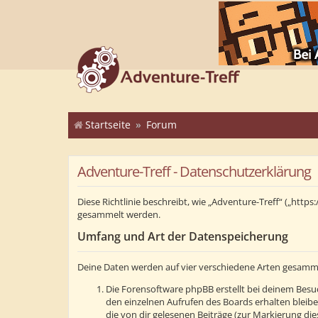
Startseite
Forum
Adventure-Treff - Datenschutzerklärung
Diese Richtlinie beschreibt, wie „Adventure-Treff“ („ht
gesammelt werden.
Umfang und Art der Datenspeicherung
Deine Daten werden auf vier verschiedene Arten gesamm
Die Forensoftware phpBB erstellt bei deinem Besuc
den einzelnen Aufrufen des Boards erhalten bleibe
die von dir gelesenen Beiträge (zur Markierung di