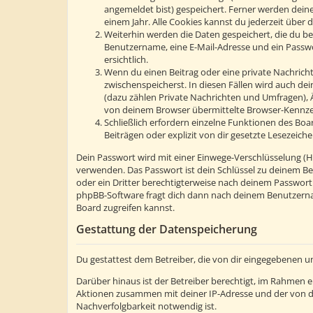
angemeldet bist) gespeichert. Ferner werden deine
einem Jahr. Alle Cookies kannst du jederzeit über d
Weiterhin werden die Daten gespeichert, die du bei
Benutzername, eine E-Mail-Adresse und ein Passwor
ersichtlich.
Wenn du einen Beitrag oder eine private Nachricht 
zwischenspeicherst. In diesen Fällen wird auch de
(dazu zählen Private Nachrichten und Umfragen), 
von deinem Browser übermittelte Browser-Kennzeic
Schließlich erfordern einzelne Funktionen des Bo
Beiträgen oder explizit von dir gesetzte Lesezeic
Dein Passwort wird mit einer Einwege-Verschlüsselung (Has
verwenden. Das Passwort ist dein Schlüssel zu deinem Be
oder ein Dritter berechtigterweise nach deinem Passwort
phpBB-Software fragt dich dann nach deinem Benutzerna
Board zugreifen kannst.
Gestattung der Datenspeicherung
Du gestattest dem Betreiber, die von dir eingegebenen u
Darüber hinaus ist der Betreiber berechtigt, im Rahmen 
Aktionen zusammen mit deiner IP-Adresse und der von d
Nachverfolgbarkeit notwendig ist.