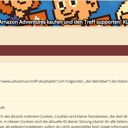
tps://www.adventure-treff.de/phpbb“) (im Folgenden „der Betreiber“) die Da
elt:
h des Boards mehrere Cookies. Cookies sind kleine Textdateien, die dein B
n. In diesen Cookies sind die aktuelle ID deiner Sitzung (damit dir alle Se
eser als gelesen/ungelesen; sofern du nicht angemeldet bist) sowie Informa