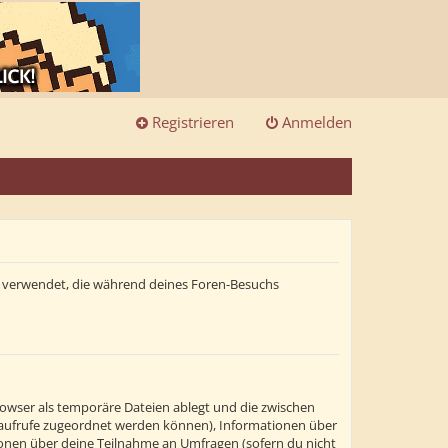
Registrieren
Anmelden
ten verwendet, die während deines Foren-Besuchs
rowser als temporäre Dateien ablegt und die zwischen
itenaufrufe zugeordnet werden können), Informationen über
tionen über deine Teilnahme an Umfragen (sofern du nicht