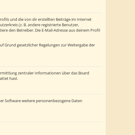
fils und die von dir erstellten Beiträge im Internet
zerkreis (z. B. andere registrierte Benutzer,
re den Betreiber. Die E-Mail-Adresse aus deinem Profil
 auf Grund gesetzlicher Regelungen zur Weitergabe der
ermittlung zentraler Informationen über das Board
attet hast.
einer Software weitere personenbezogene Daten