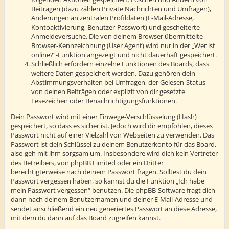
Beiträgen (dazu zählen Private Nachrichten und Umfragen),
Änderungen an zentralen Profildaten (E-Mail-Adresse,
Kontoaktivierung, Benutzer-Passwort) und gescheiterte
Anmeldeversuche. Die von deinem Browser übermittelte
Browser-Kennzeichnung (User Agent) wird nur in der „Wer ist
online?“-Funktion angezeigt und nicht dauerhaft gespeichert.
Schließlich erfordern einzelne Funktionen des Boards, dass
weitere Daten gespeichert werden. Dazu gehören dein
Abstimmungsverhalten bei Umfragen, der Gelesen-Status
von deinen Beiträgen oder explizit von dir gesetzte
Lesezeichen oder Benachrichtigungsfunktionen.
Dein Passwort wird mit einer Einwege-Verschlüsselung (Hash)
gespeichert, so dass es sicher ist. Jedoch wird dir empfohlen, dieses
Passwort nicht auf einer Vielzahl von Webseiten zu verwenden. Das
Passwort ist dein Schlüssel zu deinem Benutzerkonto für das Board,
also geh mit ihm sorgsam um. Insbesondere wird dich kein Vertreter
des Betreibers, von phpBB Limited oder ein Dritter
berechtigterweise nach deinem Passwort fragen. Solltest du dein
Passwort vergessen haben, so kannst du die Funktion „Ich habe
mein Passwort vergessen“ benutzen. Die phpBB-Software fragt dich
dann nach deinem Benutzernamen und deiner E-Mail-Adresse und
sendet anschließend ein neu generiertes Passwort an diese Adresse,
mit dem du dann auf das Board zugreifen kannst.