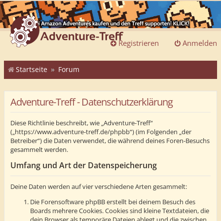
Registrieren
Anmelden
Startseite
Forum
Adventure-Treff - Datenschutzerklärung
Diese Richtlinie beschreibt, wie „Adventure-Treff“
(„https://www.adventure-treff.de/phpbb“) (im Folgenden „der
Betreiber“) die Daten verwendet, die während deines Foren-Besuchs
gesammelt werden.
Umfang und Art der Datenspeicherung
Deine Daten werden auf vier verschiedene Arten gesammelt:
Die Forensoftware phpBB erstellt bei deinem Besuch des
Boards mehrere Cookies. Cookies sind kleine Textdateien, die
dein Browser als temporäre Dateien ablegt und die zwischen