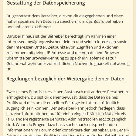
Gestattung der Datenspeicherung
Du gestattest dem Betreiber, die von dir eingegebenen und oben
näher spezifizierten Daten zu speichern, um das Board betreiben
und anbieten zu können.
Darüber hinaus ist der Betreiber berechtigt, im Rahmen einer
Interessenabwägung zwischen deinen und seinen Interessen sowie
den Interessen Dritter, Zeitpunkte von Zugriffen und Aktionen
zusammen mit deiner IP-Adresse und der von deinem Browser
übermittelter Browser-Kennung zu speichern, sofern dies zur
Gefahrenabwehr oder zur rechtlichen Nachverfolgbarkeit notwendig
ist.
Regelungen bezüglich der Weitergabe deiner Daten
Zweck eines Boards ist es, einen Austausch mit anderen Personen zu
ermöglichen. Du bist dir daher bewusst, dass die Daten deines
Profils und die von dir erstellten Beiträge im Internet öffentlich
zugänglich sein können. Der Betreiber kann jedoch festlegen, dass
einzelne Informationen nur für einen eingeschränkten Nutzerkreis
(z. B. andere registrierte Benutzer, Administratoren etc.) zugänglich
sind. Wenn du Fragen dazu hast, suche nach entsprechenden
Informationen im Forum oder kontaktiere den Betreiber. Die E-Mail-
Adresse aus deinem Profil ist dabei jedoch nur für den Betreiber und