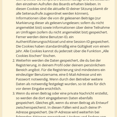
den einzelnen Aufrufen des Boards erhalten bleiben. In
diesen Cookies sind die aktuelle ID deiner Sitzung (damit dir
alle Seitenaufrufe zugeordnet werden können),
Informationen über die von dir gelesenen Beiträge (zur
Markierung dieser als gelesen/ungelesen; sofern du nicht
angemeldet bist) sowie Informationen über deine Teilnahme
an Umfragen (sofern du nicht angemeldet bist) gespeichert.
Ferner werden deine Benutzer-ID, ein
Authentifizierungsschlüssel und eine Session-ID gespeichert.
Die Cookies haben standardmäßig eine Gültigkeit von einem
Jahr. Alle Cookies kannst du jederzeit über die Funktion „Alle
Cookies löschen“ löschen.
Weiterhin werden die Daten gespeichert, die du bei der
Registrierung, in deinem Profil oder deinem persönlichem
Bereich angibst. Für die Registrierung sind mindestens ein
eindeutiger Benutzername, eine E-Mail-Adresse und ein
Passwort notwendig. Wenn durch den Betreiber weitere
Daten als notwendig festgelegt wurden, so ist dies für dich
vor deren Eingabe ersichtlich.
Wenn du einen Beitrag oder eine private Nachricht erstellst,
so werden die dort eingegebenen Daten ebenfalls
gespeichert. Gleiches gilt, wenn du einen Beitrag als Entwurf
zwischenspeicherst. In diesen Fällen wird auch deine IP-
Adresse gespeichert. Die IP-Adresse wird weiterhin bei
folgenden Aktionen gespeichert: Löschen und Ändern von