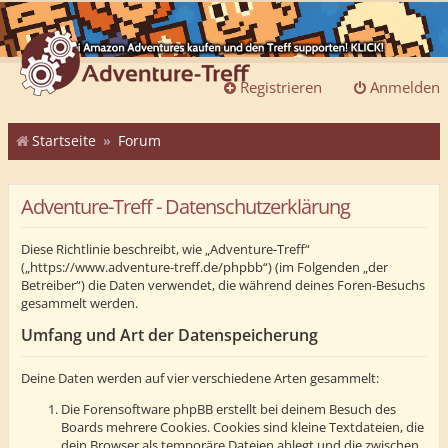
Registrieren
Anmelden
Startseite
Forum
Adventure-Treff - Datenschutzerklärung
Diese Richtlinie beschreibt, wie „Adventure-Treff“
(„https://www.adventure-treff.de/phpbb“) (im Folgenden „der
Betreiber“) die Daten verwendet, die während deines Foren-Besuchs
gesammelt werden.
Umfang und Art der Datenspeicherung
Deine Daten werden auf vier verschiedene Arten gesammelt:
Die Forensoftware phpBB erstellt bei deinem Besuch des
Boards mehrere Cookies. Cookies sind kleine Textdateien, die
dein Browser als temporäre Dateien ablegt und die zwischen