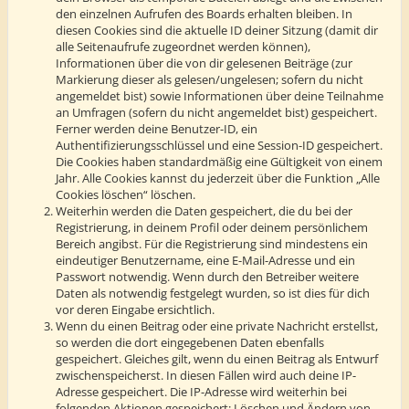
den einzelnen Aufrufen des Boards erhalten bleiben. In
diesen Cookies sind die aktuelle ID deiner Sitzung (damit dir
alle Seitenaufrufe zugeordnet werden können),
Informationen über die von dir gelesenen Beiträge (zur
Markierung dieser als gelesen/ungelesen; sofern du nicht
angemeldet bist) sowie Informationen über deine Teilnahme
an Umfragen (sofern du nicht angemeldet bist) gespeichert.
Ferner werden deine Benutzer-ID, ein
Authentifizierungsschlüssel und eine Session-ID gespeichert.
Die Cookies haben standardmäßig eine Gültigkeit von einem
Jahr. Alle Cookies kannst du jederzeit über die Funktion „Alle
Cookies löschen“ löschen.
Weiterhin werden die Daten gespeichert, die du bei der
Registrierung, in deinem Profil oder deinem persönlichem
Bereich angibst. Für die Registrierung sind mindestens ein
eindeutiger Benutzername, eine E-Mail-Adresse und ein
Passwort notwendig. Wenn durch den Betreiber weitere
Daten als notwendig festgelegt wurden, so ist dies für dich
vor deren Eingabe ersichtlich.
Wenn du einen Beitrag oder eine private Nachricht erstellst,
so werden die dort eingegebenen Daten ebenfalls
gespeichert. Gleiches gilt, wenn du einen Beitrag als Entwurf
zwischenspeicherst. In diesen Fällen wird auch deine IP-
Adresse gespeichert. Die IP-Adresse wird weiterhin bei
folgenden Aktionen gespeichert: Löschen und Ändern von