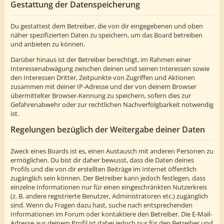
Gestattung der Datenspeicherung
Du gestattest dem Betreiber, die von dir eingegebenen und oben
näher spezifizierten Daten zu speichern, um das Board betreiben
und anbieten zu können.
Darüber hinaus ist der Betreiber berechtigt, im Rahmen einer
Interessenabwägung zwischen deinen und seinen Interessen sowie
den Interessen Dritter, Zeitpunkte von Zugriffen und Aktionen
zusammen mit deiner IP-Adresse und der von deinem Browser
übermittelter Browser-Kennung zu speichern, sofern dies zur
Gefahrenabwehr oder zur rechtlichen Nachverfolgbarkeit notwendig
ist.
Regelungen bezüglich der Weitergabe deiner Daten
Zweck eines Boards ist es, einen Austausch mit anderen Personen zu
ermöglichen. Du bist dir daher bewusst, dass die Daten deines
Profils und die von dir erstellten Beiträge im Internet öffentlich
zugänglich sein können. Der Betreiber kann jedoch festlegen, dass
einzelne Informationen nur für einen eingeschränkten Nutzerkreis
(z. B. andere registrierte Benutzer, Administratoren etc.) zugänglich
sind. Wenn du Fragen dazu hast, suche nach entsprechenden
Informationen im Forum oder kontaktiere den Betreiber. Die E-Mail-
Adresse aus deinem Profil ist dabei jedoch nur für den Betreiber und