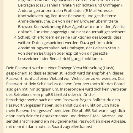
Beiträgen (dazu zählen Private Nachrichten und Umfragen),
Änderungen an zentralen Profildaten (E-Mail-Adresse,
Kontoaktivierung, Benutzer-Passwort) und gescheiterte
Anmeldeversuche. Die von deinem Browser übermittelte
Browser-Kennzeichnung (User Agent) wird nur in der „Wer ist
online?“-Funktion angezeigt und nicht dauerhaft gespeichert.
Schließlich erfordern einzelne Funktionen des Boards, dass
weitere Daten gespeichert werden. Dazu gehören dein
Abstimmungsverhalten bei Umfragen, der Gelesen-Status
von deinen Beiträgen oder explizit von dir gesetzte
Lesezeichen oder Benachrichtigungsfunktionen.
Dein Passwort wird mit einer Einwege-Verschlüsselung (Hash)
gespeichert, so dass es sicher ist. Jedoch wird dir empfohlen, dieses
Passwort nicht auf einer Vielzahl von Webseiten zu verwenden. Das
Passwort ist dein Schlüssel zu deinem Benutzerkonto für das Board,
also geh mit ihm sorgsam um. Insbesondere wird dich kein Vertreter
des Betreibers, von phpBB Limited oder ein Dritter
berechtigterweise nach deinem Passwort fragen. Solltest du dein
Passwort vergessen haben, so kannst du die Funktion „Ich habe
mein Passwort vergessen“ benutzen. Die phpBB-Software fragt dich
dann nach deinem Benutzernamen und deiner E-Mail-Adresse und
sendet anschließend ein neu generiertes Passwort an diese Adresse,
mit dem du dann auf das Board zugreifen kannst.