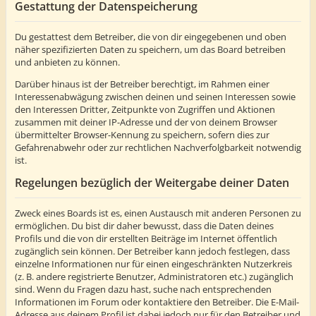
Gestattung der Datenspeicherung
Du gestattest dem Betreiber, die von dir eingegebenen und oben
näher spezifizierten Daten zu speichern, um das Board betreiben
und anbieten zu können.
Darüber hinaus ist der Betreiber berechtigt, im Rahmen einer
Interessenabwägung zwischen deinen und seinen Interessen sowie
den Interessen Dritter, Zeitpunkte von Zugriffen und Aktionen
zusammen mit deiner IP-Adresse und der von deinem Browser
übermittelter Browser-Kennung zu speichern, sofern dies zur
Gefahrenabwehr oder zur rechtlichen Nachverfolgbarkeit notwendig
ist.
Regelungen bezüglich der Weitergabe deiner Daten
Zweck eines Boards ist es, einen Austausch mit anderen Personen zu
ermöglichen. Du bist dir daher bewusst, dass die Daten deines
Profils und die von dir erstellten Beiträge im Internet öffentlich
zugänglich sein können. Der Betreiber kann jedoch festlegen, dass
einzelne Informationen nur für einen eingeschränkten Nutzerkreis
(z. B. andere registrierte Benutzer, Administratoren etc.) zugänglich
sind. Wenn du Fragen dazu hast, suche nach entsprechenden
Informationen im Forum oder kontaktiere den Betreiber. Die E-Mail-
Adresse aus deinem Profil ist dabei jedoch nur für den Betreiber und