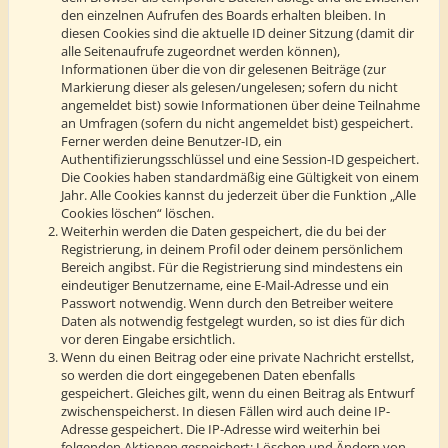
den einzelnen Aufrufen des Boards erhalten bleiben. In
diesen Cookies sind die aktuelle ID deiner Sitzung (damit dir
alle Seitenaufrufe zugeordnet werden können),
Informationen über die von dir gelesenen Beiträge (zur
Markierung dieser als gelesen/ungelesen; sofern du nicht
angemeldet bist) sowie Informationen über deine Teilnahme
an Umfragen (sofern du nicht angemeldet bist) gespeichert.
Ferner werden deine Benutzer-ID, ein
Authentifizierungsschlüssel und eine Session-ID gespeichert.
Die Cookies haben standardmäßig eine Gültigkeit von einem
Jahr. Alle Cookies kannst du jederzeit über die Funktion „Alle
Cookies löschen“ löschen.
Weiterhin werden die Daten gespeichert, die du bei der
Registrierung, in deinem Profil oder deinem persönlichem
Bereich angibst. Für die Registrierung sind mindestens ein
eindeutiger Benutzername, eine E-Mail-Adresse und ein
Passwort notwendig. Wenn durch den Betreiber weitere
Daten als notwendig festgelegt wurden, so ist dies für dich
vor deren Eingabe ersichtlich.
Wenn du einen Beitrag oder eine private Nachricht erstellst,
so werden die dort eingegebenen Daten ebenfalls
gespeichert. Gleiches gilt, wenn du einen Beitrag als Entwurf
zwischenspeicherst. In diesen Fällen wird auch deine IP-
Adresse gespeichert. Die IP-Adresse wird weiterhin bei
folgenden Aktionen gespeichert: Löschen und Ändern von