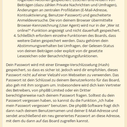
Beiträgen (dazu zählen Private Nachrichten und Umfragen),
Änderungen an zentralen Profildaten (E-Mail-Adresse,
Kontoaktivierung, Benutzer-Passwort) und gescheiterte
Anmeldeversuche. Die von deinem Browser übermittelte
Browser-Kennzeichnung (User Agent) wird nur in der „Wer ist
online?“-Funktion angezeigt und nicht dauerhaft gespeichert.
Schließlich erfordern einzelne Funktionen des Boards, dass
weitere Daten gespeichert werden. Dazu gehören dein
Abstimmungsverhalten bei Umfragen, der Gelesen-Status
von deinen Beiträgen oder explizit von dir gesetzte
Lesezeichen oder Benachrichtigungsfunktionen.
Dein Passwort wird mit einer Einwege-Verschlüsselung (Hash)
gespeichert, so dass es sicher ist. Jedoch wird dir empfohlen, dieses
Passwort nicht auf einer Vielzahl von Webseiten zu verwenden. Das
Passwort ist dein Schlüssel zu deinem Benutzerkonto für das Board,
also geh mit ihm sorgsam um. Insbesondere wird dich kein Vertreter
des Betreibers, von phpBB Limited oder ein Dritter
berechtigterweise nach deinem Passwort fragen. Solltest du dein
Passwort vergessen haben, so kannst du die Funktion „Ich habe
mein Passwort vergessen“ benutzen. Die phpBB-Software fragt dich
dann nach deinem Benutzernamen und deiner E-Mail-Adresse und
sendet anschließend ein neu generiertes Passwort an diese Adresse,
mit dem du dann auf das Board zugreifen kannst.