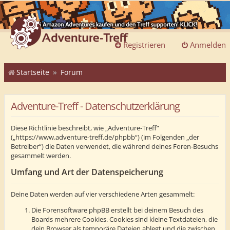
Registrieren
Anmelden
Startseite
Forum
Adventure-Treff - Datenschutzerklärung
Diese Richtlinie beschreibt, wie „Adventure-Treff“
(„https://www.adventure-treff.de/phpbb“) (im Folgenden „der
Betreiber“) die Daten verwendet, die während deines Foren-Besuchs
gesammelt werden.
Umfang und Art der Datenspeicherung
Deine Daten werden auf vier verschiedene Arten gesammelt:
Die Forensoftware phpBB erstellt bei deinem Besuch des
Boards mehrere Cookies. Cookies sind kleine Textdateien, die
dein Browser als temporäre Dateien ablegt und die zwischen