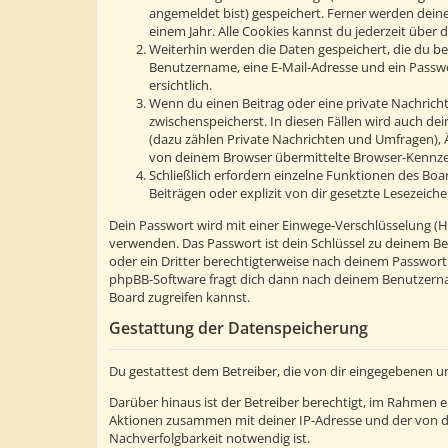
angemeldet bist) gespeichert. Ferner werden deine
einem Jahr. Alle Cookies kannst du jederzeit über d
Weiterhin werden die Daten gespeichert, die du bei
Benutzername, eine E-Mail-Adresse und ein Passwor
ersichtlich.
Wenn du einen Beitrag oder eine private Nachricht 
zwischenspeicherst. In diesen Fällen wird auch de
(dazu zählen Private Nachrichten und Umfragen), 
von deinem Browser übermittelte Browser-Kennzeic
Schließlich erfordern einzelne Funktionen des Bo
Beiträgen oder explizit von dir gesetzte Lesezeic
Dein Passwort wird mit einer Einwege-Verschlüsselung (Has
verwenden. Das Passwort ist dein Schlüssel zu deinem Be
oder ein Dritter berechtigterweise nach deinem Passwort
phpBB-Software fragt dich dann nach deinem Benutzerna
Board zugreifen kannst.
Gestattung der Datenspeicherung
Du gestattest dem Betreiber, die von dir eingegebenen u
Darüber hinaus ist der Betreiber berechtigt, im Rahmen 
Aktionen zusammen mit deiner IP-Adresse und der von d
Nachverfolgbarkeit notwendig ist.