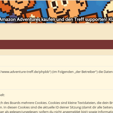
tps://www.adventure-treff.de/phpbb“) (im Folgenden „der Betreiber“) die Da
elt:
h des Boards mehrere Cookies. Cookies sind kleine Textdateien, die dein B
n. In diesen Cookies sind die aktuelle ID deiner Sitzung (damit dir alle Se
eser als gelesen/ungelesen; sofern du nicht angemeldet bist) sowie Informa