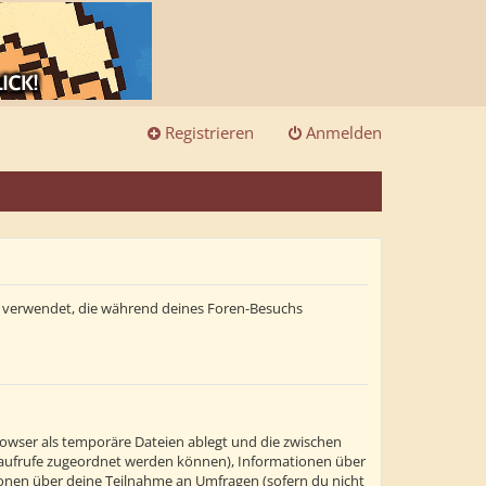
Registrieren
Anmelden
ten verwendet, die während deines Foren-Besuchs
rowser als temporäre Dateien ablegt und die zwischen
itenaufrufe zugeordnet werden können), Informationen über
tionen über deine Teilnahme an Umfragen (sofern du nicht