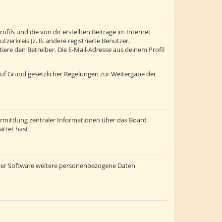
fils und die von dir erstellten Beiträge im Internet
zerkreis (z. B. andere registrierte Benutzer,
re den Betreiber. Die E-Mail-Adresse aus deinem Profil
 auf Grund gesetzlicher Regelungen zur Weitergabe der
ermittlung zentraler Informationen über das Board
attet hast.
einer Software weitere personenbezogene Daten