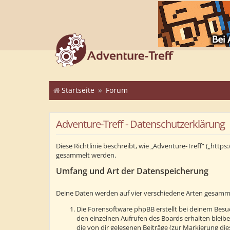
Startseite
Forum
Adventure-Treff - Datenschutzerklärung
Diese Richtlinie beschreibt, wie „Adventure-Treff“ („ht
gesammelt werden.
Umfang und Art der Datenspeicherung
Deine Daten werden auf vier verschiedene Arten gesamm
Die Forensoftware phpBB erstellt bei deinem Besuc
den einzelnen Aufrufen des Boards erhalten bleibe
die von dir gelesenen Beiträge (zur Markierung di