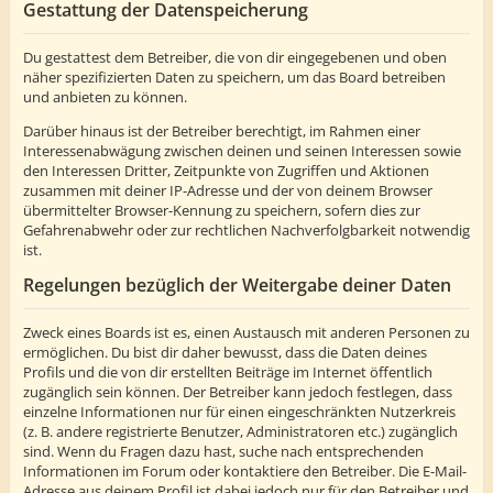
Gestattung der Datenspeicherung
Du gestattest dem Betreiber, die von dir eingegebenen und oben
näher spezifizierten Daten zu speichern, um das Board betreiben
und anbieten zu können.
Darüber hinaus ist der Betreiber berechtigt, im Rahmen einer
Interessenabwägung zwischen deinen und seinen Interessen sowie
den Interessen Dritter, Zeitpunkte von Zugriffen und Aktionen
zusammen mit deiner IP-Adresse und der von deinem Browser
übermittelter Browser-Kennung zu speichern, sofern dies zur
Gefahrenabwehr oder zur rechtlichen Nachverfolgbarkeit notwendig
ist.
Regelungen bezüglich der Weitergabe deiner Daten
Zweck eines Boards ist es, einen Austausch mit anderen Personen zu
ermöglichen. Du bist dir daher bewusst, dass die Daten deines
Profils und die von dir erstellten Beiträge im Internet öffentlich
zugänglich sein können. Der Betreiber kann jedoch festlegen, dass
einzelne Informationen nur für einen eingeschränkten Nutzerkreis
(z. B. andere registrierte Benutzer, Administratoren etc.) zugänglich
sind. Wenn du Fragen dazu hast, suche nach entsprechenden
Informationen im Forum oder kontaktiere den Betreiber. Die E-Mail-
Adresse aus deinem Profil ist dabei jedoch nur für den Betreiber und