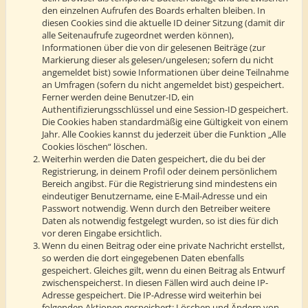
den einzelnen Aufrufen des Boards erhalten bleiben. In
diesen Cookies sind die aktuelle ID deiner Sitzung (damit dir
alle Seitenaufrufe zugeordnet werden können),
Informationen über die von dir gelesenen Beiträge (zur
Markierung dieser als gelesen/ungelesen; sofern du nicht
angemeldet bist) sowie Informationen über deine Teilnahme
an Umfragen (sofern du nicht angemeldet bist) gespeichert.
Ferner werden deine Benutzer-ID, ein
Authentifizierungsschlüssel und eine Session-ID gespeichert.
Die Cookies haben standardmäßig eine Gültigkeit von einem
Jahr. Alle Cookies kannst du jederzeit über die Funktion „Alle
Cookies löschen“ löschen.
Weiterhin werden die Daten gespeichert, die du bei der
Registrierung, in deinem Profil oder deinem persönlichem
Bereich angibst. Für die Registrierung sind mindestens ein
eindeutiger Benutzername, eine E-Mail-Adresse und ein
Passwort notwendig. Wenn durch den Betreiber weitere
Daten als notwendig festgelegt wurden, so ist dies für dich
vor deren Eingabe ersichtlich.
Wenn du einen Beitrag oder eine private Nachricht erstellst,
so werden die dort eingegebenen Daten ebenfalls
gespeichert. Gleiches gilt, wenn du einen Beitrag als Entwurf
zwischenspeicherst. In diesen Fällen wird auch deine IP-
Adresse gespeichert. Die IP-Adresse wird weiterhin bei
folgenden Aktionen gespeichert: Löschen und Ändern von