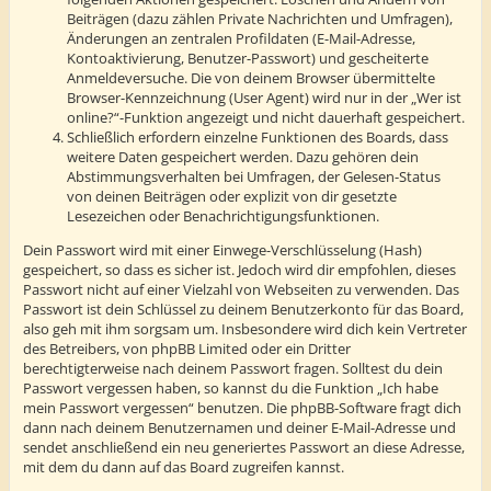
Beiträgen (dazu zählen Private Nachrichten und Umfragen),
Änderungen an zentralen Profildaten (E-Mail-Adresse,
Kontoaktivierung, Benutzer-Passwort) und gescheiterte
Anmeldeversuche. Die von deinem Browser übermittelte
Browser-Kennzeichnung (User Agent) wird nur in der „Wer ist
online?“-Funktion angezeigt und nicht dauerhaft gespeichert.
Schließlich erfordern einzelne Funktionen des Boards, dass
weitere Daten gespeichert werden. Dazu gehören dein
Abstimmungsverhalten bei Umfragen, der Gelesen-Status
von deinen Beiträgen oder explizit von dir gesetzte
Lesezeichen oder Benachrichtigungsfunktionen.
Dein Passwort wird mit einer Einwege-Verschlüsselung (Hash)
gespeichert, so dass es sicher ist. Jedoch wird dir empfohlen, dieses
Passwort nicht auf einer Vielzahl von Webseiten zu verwenden. Das
Passwort ist dein Schlüssel zu deinem Benutzerkonto für das Board,
also geh mit ihm sorgsam um. Insbesondere wird dich kein Vertreter
des Betreibers, von phpBB Limited oder ein Dritter
berechtigterweise nach deinem Passwort fragen. Solltest du dein
Passwort vergessen haben, so kannst du die Funktion „Ich habe
mein Passwort vergessen“ benutzen. Die phpBB-Software fragt dich
dann nach deinem Benutzernamen und deiner E-Mail-Adresse und
sendet anschließend ein neu generiertes Passwort an diese Adresse,
mit dem du dann auf das Board zugreifen kannst.