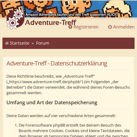
Registrieren
Anmelden
Startseite
Forum
Adventure-Treff - Datenschutzerklärung
Diese Richtlinie beschreibt, wie „Adventure-Treff“
(„https://www.adventure-treff.de/phpbb“) (im Folgenden „der
Betreiber“) die Daten verwendet, die während deines Foren-Besuchs
gesammelt werden.
Umfang und Art der Datenspeicherung
Deine Daten werden auf vier verschiedene Arten gesammelt:
Die Forensoftware phpBB erstellt bei deinem Besuch des
Boards mehrere Cookies. Cookies sind kleine Textdateien, die
dein Browser als temporäre Dateien ablegt und die zwischen