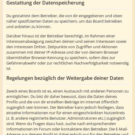
Gestattung der Datenspeicherung
Du gestattest dem Betreiber, die von dir eingegebenen und oben
näher spezifizierten Daten zu speichern, um das Board betreiben
und anbieten zu können.
Darüber hinaus ist der Betreiber berechtigt, im Rahmen einer
Interessenabwägung zwischen deinen und seinen Interessen sowie
den Interessen Dritter, Zeitpunkte von Zugriffen und Aktionen
zusammen mit deiner IP-Adresse und der von deinem Browser
übermittelter Browser-Kennung zu speichern, sofern dies zur
Gefahrenabwehr oder zur rechtlichen Nachverfolgbarkeit notwendig
ist.
Regelungen bezüglich der Weitergabe deiner Daten
Zweck eines Boards ist es, einen Austausch mit anderen Personen zu
ermöglichen. Du bist dir daher bewusst, dass die Daten deines
Profils und die von dir erstellten Beiträge im Internet öffentlich
zugänglich sein können. Der Betreiber kann jedoch festlegen, dass
einzelne Informationen nur für einen eingeschränkten Nutzerkreis
(z. B. andere registrierte Benutzer, Administratoren etc.) zugänglich
sind. Wenn du Fragen dazu hast, suche nach entsprechenden
Informationen im Forum oder kontaktiere den Betreiber. Die E-Mail-
Adresse aus deinem Profil ist dabei jedoch nur für den Betreiber und