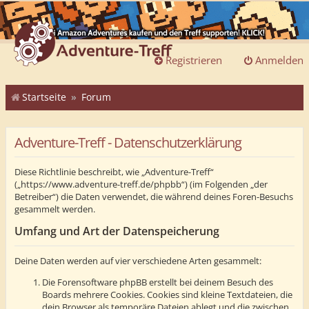
Registrieren
Anmelden
Startseite
Forum
Adventure-Treff - Datenschutzerklärung
Diese Richtlinie beschreibt, wie „Adventure-Treff“
(„https://www.adventure-treff.de/phpbb“) (im Folgenden „der
Betreiber“) die Daten verwendet, die während deines Foren-Besuchs
gesammelt werden.
Umfang und Art der Datenspeicherung
Deine Daten werden auf vier verschiedene Arten gesammelt:
Die Forensoftware phpBB erstellt bei deinem Besuch des
Boards mehrere Cookies. Cookies sind kleine Textdateien, die
dein Browser als temporäre Dateien ablegt und die zwischen