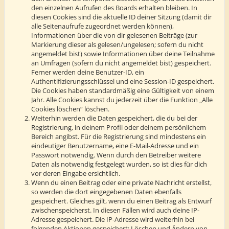
den einzelnen Aufrufen des Boards erhalten bleiben. In
diesen Cookies sind die aktuelle ID deiner Sitzung (damit dir
alle Seitenaufrufe zugeordnet werden können),
Informationen über die von dir gelesenen Beiträge (zur
Markierung dieser als gelesen/ungelesen; sofern du nicht
angemeldet bist) sowie Informationen über deine Teilnahme
an Umfragen (sofern du nicht angemeldet bist) gespeichert.
Ferner werden deine Benutzer-ID, ein
Authentifizierungsschlüssel und eine Session-ID gespeichert.
Die Cookies haben standardmäßig eine Gültigkeit von einem
Jahr. Alle Cookies kannst du jederzeit über die Funktion „Alle
Cookies löschen“ löschen.
Weiterhin werden die Daten gespeichert, die du bei der
Registrierung, in deinem Profil oder deinem persönlichem
Bereich angibst. Für die Registrierung sind mindestens ein
eindeutiger Benutzername, eine E-Mail-Adresse und ein
Passwort notwendig. Wenn durch den Betreiber weitere
Daten als notwendig festgelegt wurden, so ist dies für dich
vor deren Eingabe ersichtlich.
Wenn du einen Beitrag oder eine private Nachricht erstellst,
so werden die dort eingegebenen Daten ebenfalls
gespeichert. Gleiches gilt, wenn du einen Beitrag als Entwurf
zwischenspeicherst. In diesen Fällen wird auch deine IP-
Adresse gespeichert. Die IP-Adresse wird weiterhin bei
folgenden Aktionen gespeichert: Löschen und Ändern von