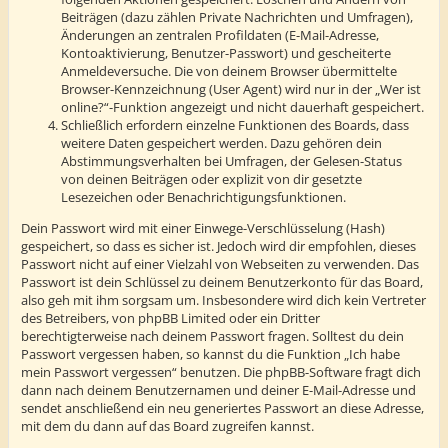
Beiträgen (dazu zählen Private Nachrichten und Umfragen),
Änderungen an zentralen Profildaten (E-Mail-Adresse,
Kontoaktivierung, Benutzer-Passwort) und gescheiterte
Anmeldeversuche. Die von deinem Browser übermittelte
Browser-Kennzeichnung (User Agent) wird nur in der „Wer ist
online?“-Funktion angezeigt und nicht dauerhaft gespeichert.
Schließlich erfordern einzelne Funktionen des Boards, dass
weitere Daten gespeichert werden. Dazu gehören dein
Abstimmungsverhalten bei Umfragen, der Gelesen-Status
von deinen Beiträgen oder explizit von dir gesetzte
Lesezeichen oder Benachrichtigungsfunktionen.
Dein Passwort wird mit einer Einwege-Verschlüsselung (Hash)
gespeichert, so dass es sicher ist. Jedoch wird dir empfohlen, dieses
Passwort nicht auf einer Vielzahl von Webseiten zu verwenden. Das
Passwort ist dein Schlüssel zu deinem Benutzerkonto für das Board,
also geh mit ihm sorgsam um. Insbesondere wird dich kein Vertreter
des Betreibers, von phpBB Limited oder ein Dritter
berechtigterweise nach deinem Passwort fragen. Solltest du dein
Passwort vergessen haben, so kannst du die Funktion „Ich habe
mein Passwort vergessen“ benutzen. Die phpBB-Software fragt dich
dann nach deinem Benutzernamen und deiner E-Mail-Adresse und
sendet anschließend ein neu generiertes Passwort an diese Adresse,
mit dem du dann auf das Board zugreifen kannst.