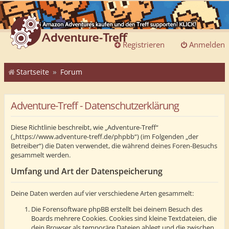
Registrieren
Anmelden
Startseite
Forum
Adventure-Treff - Datenschutzerklärung
Diese Richtlinie beschreibt, wie „Adventure-Treff“
(„https://www.adventure-treff.de/phpbb“) (im Folgenden „der
Betreiber“) die Daten verwendet, die während deines Foren-Besuchs
gesammelt werden.
Umfang und Art der Datenspeicherung
Deine Daten werden auf vier verschiedene Arten gesammelt:
Die Forensoftware phpBB erstellt bei deinem Besuch des
Boards mehrere Cookies. Cookies sind kleine Textdateien, die
dein Browser als temporäre Dateien ablegt und die zwischen