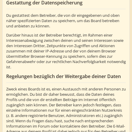
Gestattung der Datenspeicherung
Du gestattest dem Betreiber, die von dir eingegebenen und oben
näher spezifizierten Daten zu speichern, um das Board betreiben
und anbieten zu können.
Darüber hinaus ist der Betreiber berechtigt, im Rahmen einer
Interessenabwägung zwischen deinen und seinen Interessen sowie
den Interessen Dritter, Zeitpunkte von Zugriffen und Aktionen
zusammen mit deiner IP-Adresse und der von deinem Browser
übermittelter Browser-Kennung zu speichern, sofern dies zur
Gefahrenabwehr oder zur rechtlichen Nachverfolgbarkeit notwendig
ist.
Regelungen bezüglich der Weitergabe deiner Daten
Zweck eines Boards ist es, einen Austausch mit anderen Personen zu
ermöglichen. Du bist dir daher bewusst, dass die Daten deines
Profils und die von dir erstellten Beiträge im Internet öffentlich
zugänglich sein können. Der Betreiber kann jedoch festlegen, dass
einzelne Informationen nur für einen eingeschränkten Nutzerkreis
(z. B. andere registrierte Benutzer, Administratoren etc.) zugänglich
sind. Wenn du Fragen dazu hast, suche nach entsprechenden
Informationen im Forum oder kontaktiere den Betreiber. Die E-Mail-
Adresse aus deinem Profil ist dabei jedoch nur für den Betreiber und