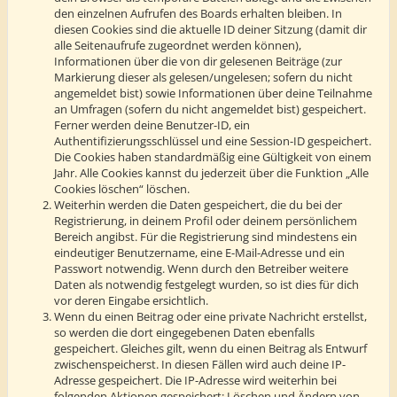
den einzelnen Aufrufen des Boards erhalten bleiben. In
diesen Cookies sind die aktuelle ID deiner Sitzung (damit dir
alle Seitenaufrufe zugeordnet werden können),
Informationen über die von dir gelesenen Beiträge (zur
Markierung dieser als gelesen/ungelesen; sofern du nicht
angemeldet bist) sowie Informationen über deine Teilnahme
an Umfragen (sofern du nicht angemeldet bist) gespeichert.
Ferner werden deine Benutzer-ID, ein
Authentifizierungsschlüssel und eine Session-ID gespeichert.
Die Cookies haben standardmäßig eine Gültigkeit von einem
Jahr. Alle Cookies kannst du jederzeit über die Funktion „Alle
Cookies löschen“ löschen.
Weiterhin werden die Daten gespeichert, die du bei der
Registrierung, in deinem Profil oder deinem persönlichem
Bereich angibst. Für die Registrierung sind mindestens ein
eindeutiger Benutzername, eine E-Mail-Adresse und ein
Passwort notwendig. Wenn durch den Betreiber weitere
Daten als notwendig festgelegt wurden, so ist dies für dich
vor deren Eingabe ersichtlich.
Wenn du einen Beitrag oder eine private Nachricht erstellst,
so werden die dort eingegebenen Daten ebenfalls
gespeichert. Gleiches gilt, wenn du einen Beitrag als Entwurf
zwischenspeicherst. In diesen Fällen wird auch deine IP-
Adresse gespeichert. Die IP-Adresse wird weiterhin bei
folgenden Aktionen gespeichert: Löschen und Ändern von