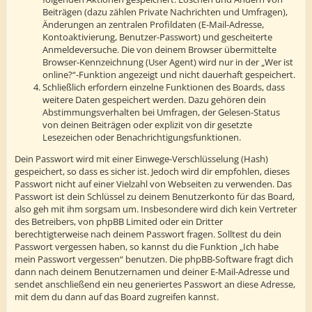
Beiträgen (dazu zählen Private Nachrichten und Umfragen),
Änderungen an zentralen Profildaten (E-Mail-Adresse,
Kontoaktivierung, Benutzer-Passwort) und gescheiterte
Anmeldeversuche. Die von deinem Browser übermittelte
Browser-Kennzeichnung (User Agent) wird nur in der „Wer ist
online?“-Funktion angezeigt und nicht dauerhaft gespeichert.
Schließlich erfordern einzelne Funktionen des Boards, dass
weitere Daten gespeichert werden. Dazu gehören dein
Abstimmungsverhalten bei Umfragen, der Gelesen-Status
von deinen Beiträgen oder explizit von dir gesetzte
Lesezeichen oder Benachrichtigungsfunktionen.
Dein Passwort wird mit einer Einwege-Verschlüsselung (Hash)
gespeichert, so dass es sicher ist. Jedoch wird dir empfohlen, dieses
Passwort nicht auf einer Vielzahl von Webseiten zu verwenden. Das
Passwort ist dein Schlüssel zu deinem Benutzerkonto für das Board,
also geh mit ihm sorgsam um. Insbesondere wird dich kein Vertreter
des Betreibers, von phpBB Limited oder ein Dritter
berechtigterweise nach deinem Passwort fragen. Solltest du dein
Passwort vergessen haben, so kannst du die Funktion „Ich habe
mein Passwort vergessen“ benutzen. Die phpBB-Software fragt dich
dann nach deinem Benutzernamen und deiner E-Mail-Adresse und
sendet anschließend ein neu generiertes Passwort an diese Adresse,
mit dem du dann auf das Board zugreifen kannst.