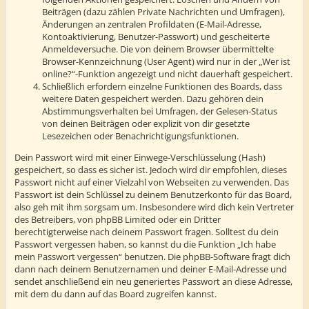
Beiträgen (dazu zählen Private Nachrichten und Umfragen),
Änderungen an zentralen Profildaten (E-Mail-Adresse,
Kontoaktivierung, Benutzer-Passwort) und gescheiterte
Anmeldeversuche. Die von deinem Browser übermittelte
Browser-Kennzeichnung (User Agent) wird nur in der „Wer ist
online?“-Funktion angezeigt und nicht dauerhaft gespeichert.
Schließlich erfordern einzelne Funktionen des Boards, dass
weitere Daten gespeichert werden. Dazu gehören dein
Abstimmungsverhalten bei Umfragen, der Gelesen-Status
von deinen Beiträgen oder explizit von dir gesetzte
Lesezeichen oder Benachrichtigungsfunktionen.
Dein Passwort wird mit einer Einwege-Verschlüsselung (Hash)
gespeichert, so dass es sicher ist. Jedoch wird dir empfohlen, dieses
Passwort nicht auf einer Vielzahl von Webseiten zu verwenden. Das
Passwort ist dein Schlüssel zu deinem Benutzerkonto für das Board,
also geh mit ihm sorgsam um. Insbesondere wird dich kein Vertreter
des Betreibers, von phpBB Limited oder ein Dritter
berechtigterweise nach deinem Passwort fragen. Solltest du dein
Passwort vergessen haben, so kannst du die Funktion „Ich habe
mein Passwort vergessen“ benutzen. Die phpBB-Software fragt dich
dann nach deinem Benutzernamen und deiner E-Mail-Adresse und
sendet anschließend ein neu generiertes Passwort an diese Adresse,
mit dem du dann auf das Board zugreifen kannst.