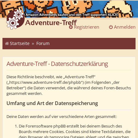
Registrieren
Anmelden
Startseite
Forum
Adventure-Treff - Datenschutzerklärung
Diese Richtlinie beschreibt, wie „Adventure-Treff“
(„https://www.adventure-treff.de/phpbb“) (im Folgenden „der
Betreiber“) die Daten verwendet, die während deines Foren-Besuchs
gesammelt werden.
Umfang und Art der Datenspeicherung
Deine Daten werden auf vier verschiedene Arten gesammelt:
Die Forensoftware phpBB erstellt bei deinem Besuch des
Boards mehrere Cookies. Cookies sind kleine Textdateien, die
dein Browser als temporäre Dateien ablegt und die zwischen