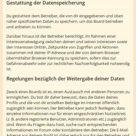
Gestattung der Datenspeicherung
Du gestattest dem Betreiber, die von dir eingegebenen und oben
näher spezifizierten Daten zu speichern, um das Board betreiben
und anbieten zu können.
Darüber hinaus ist der Betreiber berechtigt, im Rahmen einer
Interessenabwägung zwischen deinen und seinen Interessen sowie
den Interessen Dritter, Zeitpunkte von Zugriffen und Aktionen
zusammen mit deiner IP-Adresse und der von deinem Browser
übermittelter Browser-Kennung zu speichern, sofern dies zur
Gefahrenabwehr oder zur rechtlichen Nachverfolgbarkeit notwendig
ist.
Regelungen bezüglich der Weitergabe deiner Daten
Zweck eines Boards ist es, einen Austausch mit anderen Personen zu
ermöglichen. Du bist dir daher bewusst, dass die Daten deines
Profils und die von dir erstellten Beiträge im Internet öffentlich
zugänglich sein können. Der Betreiber kann jedoch festlegen, dass
einzelne Informationen nur für einen eingeschränkten Nutzerkreis
(z. B. andere registrierte Benutzer, Administratoren etc.) zugänglich
sind. Wenn du Fragen dazu hast, suche nach entsprechenden
Informationen im Forum oder kontaktiere den Betreiber. Die E-Mail-
Adresse aus deinem Profil ist dabei jedoch nur für den Betreiber und