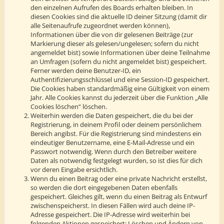
den einzelnen Aufrufen des Boards erhalten bleiben. In
diesen Cookies sind die aktuelle ID deiner Sitzung (damit dir
alle Seitenaufrufe zugeordnet werden können),
Informationen über die von dir gelesenen Beiträge (zur
Markierung dieser als gelesen/ungelesen; sofern du nicht
angemeldet bist) sowie Informationen über deine Teilnahme
an Umfragen (sofern du nicht angemeldet bist) gespeichert.
Ferner werden deine Benutzer-ID, ein
Authentifizierungsschlüssel und eine Session-ID gespeichert.
Die Cookies haben standardmäßig eine Gültigkeit von einem
Jahr. Alle Cookies kannst du jederzeit über die Funktion „Alle
Cookies löschen“ löschen.
Weiterhin werden die Daten gespeichert, die du bei der
Registrierung, in deinem Profil oder deinem persönlichem
Bereich angibst. Für die Registrierung sind mindestens ein
eindeutiger Benutzername, eine E-Mail-Adresse und ein
Passwort notwendig. Wenn durch den Betreiber weitere
Daten als notwendig festgelegt wurden, so ist dies für dich
vor deren Eingabe ersichtlich.
Wenn du einen Beitrag oder eine private Nachricht erstellst,
so werden die dort eingegebenen Daten ebenfalls
gespeichert. Gleiches gilt, wenn du einen Beitrag als Entwurf
zwischenspeicherst. In diesen Fällen wird auch deine IP-
Adresse gespeichert. Die IP-Adresse wird weiterhin bei
folgenden Aktionen gespeichert: Löschen und Ändern von