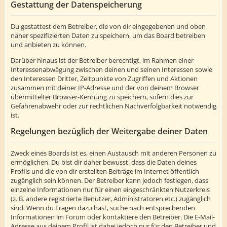
Gestattung der Datenspeicherung
Du gestattest dem Betreiber, die von dir eingegebenen und oben
näher spezifizierten Daten zu speichern, um das Board betreiben
und anbieten zu können.
Darüber hinaus ist der Betreiber berechtigt, im Rahmen einer
Interessenabwägung zwischen deinen und seinen Interessen sowie
den Interessen Dritter, Zeitpunkte von Zugriffen und Aktionen
zusammen mit deiner IP-Adresse und der von deinem Browser
übermittelter Browser-Kennung zu speichern, sofern dies zur
Gefahrenabwehr oder zur rechtlichen Nachverfolgbarkeit notwendig
ist.
Regelungen bezüglich der Weitergabe deiner Daten
Zweck eines Boards ist es, einen Austausch mit anderen Personen zu
ermöglichen. Du bist dir daher bewusst, dass die Daten deines
Profils und die von dir erstellten Beiträge im Internet öffentlich
zugänglich sein können. Der Betreiber kann jedoch festlegen, dass
einzelne Informationen nur für einen eingeschränkten Nutzerkreis
(z. B. andere registrierte Benutzer, Administratoren etc.) zugänglich
sind. Wenn du Fragen dazu hast, suche nach entsprechenden
Informationen im Forum oder kontaktiere den Betreiber. Die E-Mail-
Adresse aus deinem Profil ist dabei jedoch nur für den Betreiber und