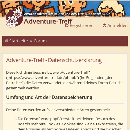
Registrieren
Anmelden
Startseite
Forum
Adventure-Treff - Datenschutzerklärung
Diese Richtlinie beschreibt, wie „Adventure-Treff“
(„https://www.adventure-treff.de/phpbb“) (im Folgenden „der
Betreiber“) die Daten verwendet, die während deines Foren-Besuchs
gesammelt werden.
Umfang und Art der Datenspeicherung
Deine Daten werden auf vier verschiedene Arten gesammelt:
Die Forensoftware phpBB erstellt bei deinem Besuch des
Boards mehrere Cookies. Cookies sind kleine Textdateien, die
dein Browser als temporäre Dateien ablegt und die zwischen