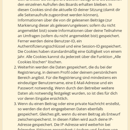
den einzelnen Aufrufen des Boards erhalten bleiben. In
diesen Cookies sind die aktuelle ID deiner Sitzung (damit dir
alle Seitenaufrufe zugeordnet werden können),
Informationen über die von dir gelesenen Beiträge (zur
Markierung dieser als gelesen/ungelesen; sofern du nicht
angemeldet bist) sowie Informationen über deine Teilnahme
an Umfragen (sofern du nicht angemeldet bist) gespeichert.
Ferner werden deine Benutzer-ID, ein
Authentifizierungsschlüssel und eine Session-ID gespeichert.
Die Cookies haben standardmäßig eine Gültigkeit von einem
Jahr. Alle Cookies kannst du jederzeit über die Funktion „Alle
Cookies löschen“ löschen.
Weiterhin werden die Daten gespeichert, die du bei der
Registrierung, in deinem Profil oder deinem persönlichem
Bereich angibst. Für die Registrierung sind mindestens ein
eindeutiger Benutzername, eine E-Mail-Adresse und ein
Passwort notwendig. Wenn durch den Betreiber weitere
Daten als notwendig festgelegt wurden, so ist dies für dich
vor deren Eingabe ersichtlich.
Wenn du einen Beitrag oder eine private Nachricht erstellst,
so werden die dort eingegebenen Daten ebenfalls
gespeichert. Gleiches gilt, wenn du einen Beitrag als Entwurf
zwischenspeicherst. In diesen Fällen wird auch deine IP-
Adresse gespeichert. Die IP-Adresse wird weiterhin bei
folgenden Aktionen gespeichert: Löschen und Ändern von