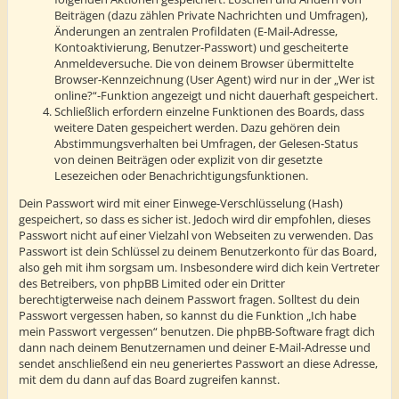
Beiträgen (dazu zählen Private Nachrichten und Umfragen),
Änderungen an zentralen Profildaten (E-Mail-Adresse,
Kontoaktivierung, Benutzer-Passwort) und gescheiterte
Anmeldeversuche. Die von deinem Browser übermittelte
Browser-Kennzeichnung (User Agent) wird nur in der „Wer ist
online?“-Funktion angezeigt und nicht dauerhaft gespeichert.
Schließlich erfordern einzelne Funktionen des Boards, dass
weitere Daten gespeichert werden. Dazu gehören dein
Abstimmungsverhalten bei Umfragen, der Gelesen-Status
von deinen Beiträgen oder explizit von dir gesetzte
Lesezeichen oder Benachrichtigungsfunktionen.
Dein Passwort wird mit einer Einwege-Verschlüsselung (Hash)
gespeichert, so dass es sicher ist. Jedoch wird dir empfohlen, dieses
Passwort nicht auf einer Vielzahl von Webseiten zu verwenden. Das
Passwort ist dein Schlüssel zu deinem Benutzerkonto für das Board,
also geh mit ihm sorgsam um. Insbesondere wird dich kein Vertreter
des Betreibers, von phpBB Limited oder ein Dritter
berechtigterweise nach deinem Passwort fragen. Solltest du dein
Passwort vergessen haben, so kannst du die Funktion „Ich habe
mein Passwort vergessen“ benutzen. Die phpBB-Software fragt dich
dann nach deinem Benutzernamen und deiner E-Mail-Adresse und
sendet anschließend ein neu generiertes Passwort an diese Adresse,
mit dem du dann auf das Board zugreifen kannst.