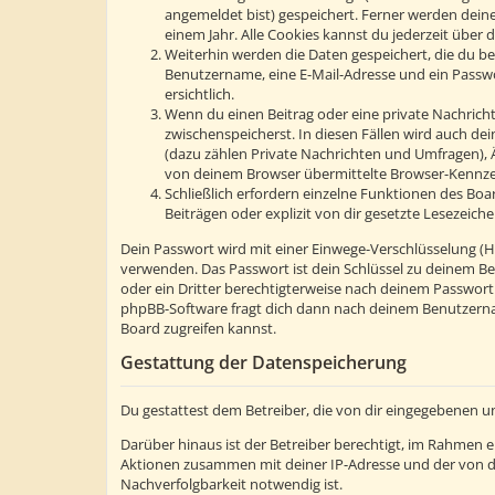
angemeldet bist) gespeichert. Ferner werden deine
einem Jahr. Alle Cookies kannst du jederzeit über d
Weiterhin werden die Daten gespeichert, die du bei
Benutzername, eine E-Mail-Adresse und ein Passwor
ersichtlich.
Wenn du einen Beitrag oder eine private Nachricht 
zwischenspeicherst. In diesen Fällen wird auch de
(dazu zählen Private Nachrichten und Umfragen), 
von deinem Browser übermittelte Browser-Kennzeic
Schließlich erfordern einzelne Funktionen des Bo
Beiträgen oder explizit von dir gesetzte Lesezeic
Dein Passwort wird mit einer Einwege-Verschlüsselung (Has
verwenden. Das Passwort ist dein Schlüssel zu deinem Be
oder ein Dritter berechtigterweise nach deinem Passwort
phpBB-Software fragt dich dann nach deinem Benutzerna
Board zugreifen kannst.
Gestattung der Datenspeicherung
Du gestattest dem Betreiber, die von dir eingegebenen u
Darüber hinaus ist der Betreiber berechtigt, im Rahmen 
Aktionen zusammen mit deiner IP-Adresse und der von d
Nachverfolgbarkeit notwendig ist.