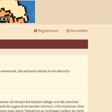
Registrieren
Anmelden
ten verwendet, die während deines Foren-Besuchs
rowser als temporäre Dateien ablegt und die zwischen
itenaufrufe zugeordnet werden können), Informationen über
tionen über deine Teilnahme an Umfragen (sofern du nicht