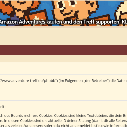
tps://www.adventure-treff.de/phpbb“) (im Folgenden „der Betreiber“) die Da
elt:
h des Boards mehrere Cookies. Cookies sind kleine Textdateien, die dein B
n. In diesen Cookies sind die aktuelle ID deiner Sitzung (damit dir alle Se
eser als gelesen/ungelesen; sofern du nicht angemeldet bist) sowie Informa