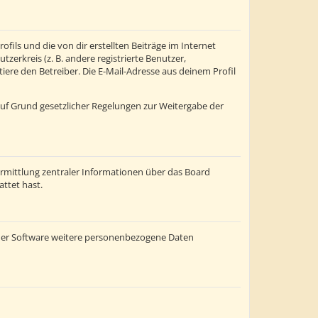
fils und die von dir erstellten Beiträge im Internet
zerkreis (z. B. andere registrierte Benutzer,
re den Betreiber. Die E-Mail-Adresse aus deinem Profil
 auf Grund gesetzlicher Regelungen zur Weitergabe der
ermittlung zentraler Informationen über das Board
attet hast.
einer Software weitere personenbezogene Daten