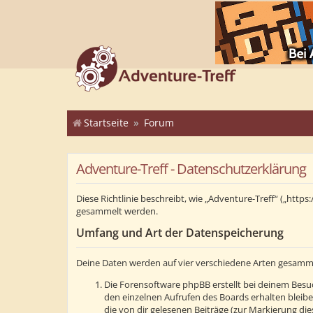
Startseite
Forum
Adventure-Treff - Datenschutzerklärung
Diese Richtlinie beschreibt, wie „Adventure-Treff“ („ht
gesammelt werden.
Umfang und Art der Datenspeicherung
Deine Daten werden auf vier verschiedene Arten gesamm
Die Forensoftware phpBB erstellt bei deinem Besuc
den einzelnen Aufrufen des Boards erhalten bleibe
die von dir gelesenen Beiträge (zur Markierung di