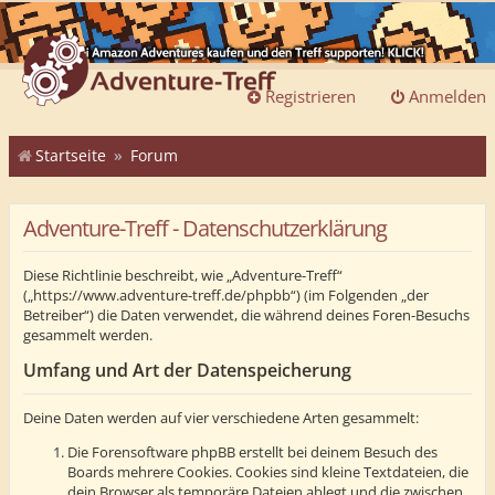
Registrieren
Anmelden
Startseite
Forum
Adventure-Treff - Datenschutzerklärung
Diese Richtlinie beschreibt, wie „Adventure-Treff“
(„https://www.adventure-treff.de/phpbb“) (im Folgenden „der
Betreiber“) die Daten verwendet, die während deines Foren-Besuchs
gesammelt werden.
Umfang und Art der Datenspeicherung
Deine Daten werden auf vier verschiedene Arten gesammelt:
Die Forensoftware phpBB erstellt bei deinem Besuch des
Boards mehrere Cookies. Cookies sind kleine Textdateien, die
dein Browser als temporäre Dateien ablegt und die zwischen