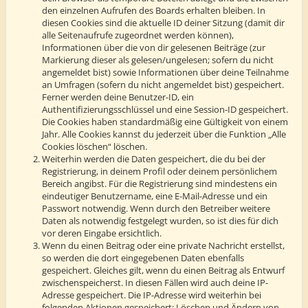
den einzelnen Aufrufen des Boards erhalten bleiben. In
diesen Cookies sind die aktuelle ID deiner Sitzung (damit dir
alle Seitenaufrufe zugeordnet werden können),
Informationen über die von dir gelesenen Beiträge (zur
Markierung dieser als gelesen/ungelesen; sofern du nicht
angemeldet bist) sowie Informationen über deine Teilnahme
an Umfragen (sofern du nicht angemeldet bist) gespeichert.
Ferner werden deine Benutzer-ID, ein
Authentifizierungsschlüssel und eine Session-ID gespeichert.
Die Cookies haben standardmäßig eine Gültigkeit von einem
Jahr. Alle Cookies kannst du jederzeit über die Funktion „Alle
Cookies löschen“ löschen.
Weiterhin werden die Daten gespeichert, die du bei der
Registrierung, in deinem Profil oder deinem persönlichem
Bereich angibst. Für die Registrierung sind mindestens ein
eindeutiger Benutzername, eine E-Mail-Adresse und ein
Passwort notwendig. Wenn durch den Betreiber weitere
Daten als notwendig festgelegt wurden, so ist dies für dich
vor deren Eingabe ersichtlich.
Wenn du einen Beitrag oder eine private Nachricht erstellst,
so werden die dort eingegebenen Daten ebenfalls
gespeichert. Gleiches gilt, wenn du einen Beitrag als Entwurf
zwischenspeicherst. In diesen Fällen wird auch deine IP-
Adresse gespeichert. Die IP-Adresse wird weiterhin bei
folgenden Aktionen gespeichert: Löschen und Ändern von