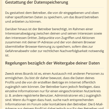
Gestattung der Datenspeicherung
Du gestattest dem Betreiber, die von dir eingegebenen und oben
näher spezifizierten Daten zu speichern, um das Board betreiben
und anbieten zu können.
Darüber hinaus ist der Betreiber berechtigt, im Rahmen einer
Interessenabwägung zwischen deinen und seinen Interessen sowie
den Interessen Dritter, Zeitpunkte von Zugriffen und Aktionen
zusammen mit deiner IP-Adresse und der von deinem Browser
übermittelter Browser-Kennung zu speichern, sofern dies zur
Gefahrenabwehr oder zur rechtlichen Nachverfolgbarkeit notwendig
ist.
Regelungen bezüglich der Weitergabe deiner Daten
Zweck eines Boards ist es, einen Austausch mit anderen Personen zu
ermöglichen. Du bist dir daher bewusst, dass die Daten deines
Profils und die von dir erstellten Beiträge im Internet öffentlich
zugänglich sein können. Der Betreiber kann jedoch festlegen, dass
einzelne Informationen nur für einen eingeschränkten Nutzerkreis
(z. B. andere registrierte Benutzer, Administratoren etc.) zugänglich
sind. Wenn du Fragen dazu hast, suche nach entsprechenden
Informationen im Forum oder kontaktiere den Betreiber. Die E-Mail-
Adresse aus deinem Profil ist dabei jedoch nur für den Betreiber und