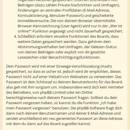
Beiträgen (dazu zählen Private Nachrichten und Umfragen),
Änderungen an zentralen Profildaten (E-Mail-Adresse,
Kontoaktivierung, Benutzer-Passwort) und gescheiterte
Anmeldeversuche. Die von deinem Browser übermittelte
Browser-Kennzeichnung (User Agent) wird nur in der „Wer ist
online?“-Funktion angezeigt und nicht dauerhaft gespeichert.
Schließlich erfordern einzelne Funktionen des Boards, dass
weitere Daten gespeichert werden. Dazu gehören dein
Abstimmungsverhalten bei Umfragen, der Gelesen-Status
von deinen Beiträgen oder explizit von dir gesetzte
Lesezeichen oder Benachrichtigungsfunktionen.
Dein Passwort wird mit einer Einwege-Verschlüsselung (Hash)
gespeichert, so dass es sicher ist. Jedoch wird dir empfohlen, dieses
Passwort nicht auf einer Vielzahl von Webseiten zu verwenden. Das
Passwort ist dein Schlüssel zu deinem Benutzerkonto für das Board,
also geh mit ihm sorgsam um. Insbesondere wird dich kein Vertreter
des Betreibers, von phpBB Limited oder ein Dritter
berechtigterweise nach deinem Passwort fragen. Solltest du dein
Passwort vergessen haben, so kannst du die Funktion „Ich habe
mein Passwort vergessen“ benutzen. Die phpBB-Software fragt dich
dann nach deinem Benutzernamen und deiner E-Mail-Adresse und
sendet anschließend ein neu generiertes Passwort an diese Adresse,
mit dem du dann auf das Board zugreifen kannst.