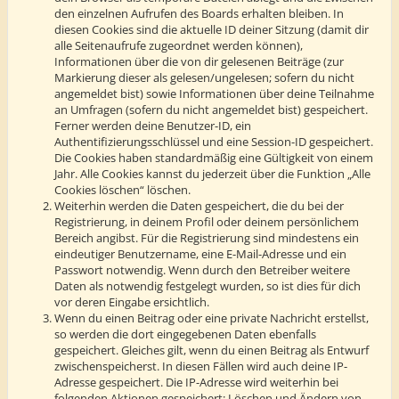
den einzelnen Aufrufen des Boards erhalten bleiben. In
diesen Cookies sind die aktuelle ID deiner Sitzung (damit dir
alle Seitenaufrufe zugeordnet werden können),
Informationen über die von dir gelesenen Beiträge (zur
Markierung dieser als gelesen/ungelesen; sofern du nicht
angemeldet bist) sowie Informationen über deine Teilnahme
an Umfragen (sofern du nicht angemeldet bist) gespeichert.
Ferner werden deine Benutzer-ID, ein
Authentifizierungsschlüssel und eine Session-ID gespeichert.
Die Cookies haben standardmäßig eine Gültigkeit von einem
Jahr. Alle Cookies kannst du jederzeit über die Funktion „Alle
Cookies löschen“ löschen.
Weiterhin werden die Daten gespeichert, die du bei der
Registrierung, in deinem Profil oder deinem persönlichem
Bereich angibst. Für die Registrierung sind mindestens ein
eindeutiger Benutzername, eine E-Mail-Adresse und ein
Passwort notwendig. Wenn durch den Betreiber weitere
Daten als notwendig festgelegt wurden, so ist dies für dich
vor deren Eingabe ersichtlich.
Wenn du einen Beitrag oder eine private Nachricht erstellst,
so werden die dort eingegebenen Daten ebenfalls
gespeichert. Gleiches gilt, wenn du einen Beitrag als Entwurf
zwischenspeicherst. In diesen Fällen wird auch deine IP-
Adresse gespeichert. Die IP-Adresse wird weiterhin bei
folgenden Aktionen gespeichert: Löschen und Ändern von