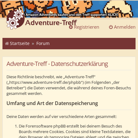
Registrieren
Anmelden
Startseite
Forum
Adventure-Treff - Datenschutzerklärung
Diese Richtlinie beschreibt, wie „Adventure-Treff“
(„https://www.adventure-treff.de/phpbb“) (im Folgenden „der
Betreiber“) die Daten verwendet, die während deines Foren-Besuchs
gesammelt werden.
Umfang und Art der Datenspeicherung
Deine Daten werden auf vier verschiedene Arten gesammelt:
Die Forensoftware phpBB erstellt bei deinem Besuch des
Boards mehrere Cookies. Cookies sind kleine Textdateien, die
dein Browser als temporäre Dateien ablegt und die zwischen