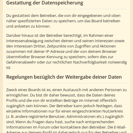
Gestattung der Datenspeicherung
Du gestattest dem Betreiber, die von dir eingegebenen und oben
näher spezifizierten Daten zu speichern, um das Board betreiben
und anbieten zu können.
Darüber hinaus ist der Betreiber berechtigt, im Rahmen einer
Interessenabwägung zwischen deinen und seinen Interessen sowie
den Interessen Dritter, Zeitpunkte von Zugriffen und Aktionen
zusammen mit deiner IP-Adresse und der von deinem Browser
übermittelter Browser-Kennung zu speichern, sofern dies zur
Gefahrenabwehr oder zur rechtlichen Nachverfolgbarkeit notwendig
ist.
Regelungen bezüglich der Weitergabe deiner Daten
Zweck eines Boards ist es, einen Austausch mit anderen Personen zu
ermöglichen. Du bist dir daher bewusst, dass die Daten deines
Profils und die von dir erstellten Beiträge im Internet öffentlich
zugänglich sein können. Der Betreiber kann jedoch festlegen, dass
einzelne Informationen nur für einen eingeschränkten Nutzerkreis
(z. B. andere registrierte Benutzer, Administratoren etc.) zugänglich
sind. Wenn du Fragen dazu hast, suche nach entsprechenden
Informationen im Forum oder kontaktiere den Betreiber. Die E-Mail-
Adresse aus deinem Profil ist dabei jedoch nur für den Betreiber und