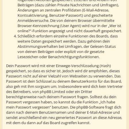
Beiträgen (dazu zählen Private Nachrichten und Umfragen),
Änderungen an zentralen Profildaten (E-Mail-Adresse,
Kontoaktivierung, Benutzer-Passwort) und gescheiterte
Anmeldeversuche. Die von deinem Browser übermittelte
Browser-Kennzeichnung (User Agent) wird nur in der „Wer ist
online?“-Funktion angezeigt und nicht dauerhaft gespeichert.
Schließlich erfordern einzelne Funktionen des Boards, dass
weitere Daten gespeichert werden. Dazu gehören dein
Abstimmungsverhalten bei Umfragen, der Gelesen-Status
von deinen Beiträgen oder explizit von dir gesetzte
Lesezeichen oder Benachrichtigungsfunktionen.
Dein Passwort wird mit einer Einwege-Verschlüsselung (Hash)
gespeichert, so dass es sicher ist. Jedoch wird dir empfohlen, dieses
Passwort nicht auf einer Vielzahl von Webseiten zu verwenden. Das
Passwort ist dein Schlüssel zu deinem Benutzerkonto für das Board,
also geh mit ihm sorgsam um. Insbesondere wird dich kein Vertreter
des Betreibers, von phpBB Limited oder ein Dritter
berechtigterweise nach deinem Passwort fragen. Solltest du dein
Passwort vergessen haben, so kannst du die Funktion „Ich habe
mein Passwort vergessen“ benutzen. Die phpBB-Software fragt dich
dann nach deinem Benutzernamen und deiner E-Mail-Adresse und
sendet anschließend ein neu generiertes Passwort an diese Adresse,
mit dem du dann auf das Board zugreifen kannst.