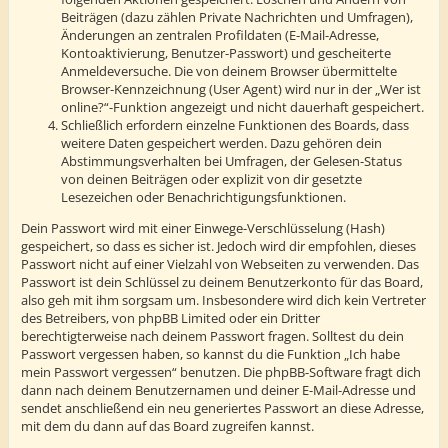
Beiträgen (dazu zählen Private Nachrichten und Umfragen),
Änderungen an zentralen Profildaten (E-Mail-Adresse,
Kontoaktivierung, Benutzer-Passwort) und gescheiterte
Anmeldeversuche. Die von deinem Browser übermittelte
Browser-Kennzeichnung (User Agent) wird nur in der „Wer ist
online?“-Funktion angezeigt und nicht dauerhaft gespeichert.
Schließlich erfordern einzelne Funktionen des Boards, dass
weitere Daten gespeichert werden. Dazu gehören dein
Abstimmungsverhalten bei Umfragen, der Gelesen-Status
von deinen Beiträgen oder explizit von dir gesetzte
Lesezeichen oder Benachrichtigungsfunktionen.
Dein Passwort wird mit einer Einwege-Verschlüsselung (Hash)
gespeichert, so dass es sicher ist. Jedoch wird dir empfohlen, dieses
Passwort nicht auf einer Vielzahl von Webseiten zu verwenden. Das
Passwort ist dein Schlüssel zu deinem Benutzerkonto für das Board,
also geh mit ihm sorgsam um. Insbesondere wird dich kein Vertreter
des Betreibers, von phpBB Limited oder ein Dritter
berechtigterweise nach deinem Passwort fragen. Solltest du dein
Passwort vergessen haben, so kannst du die Funktion „Ich habe
mein Passwort vergessen“ benutzen. Die phpBB-Software fragt dich
dann nach deinem Benutzernamen und deiner E-Mail-Adresse und
sendet anschließend ein neu generiertes Passwort an diese Adresse,
mit dem du dann auf das Board zugreifen kannst.