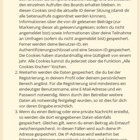
den einzelnen Aufrufen des Boards erhalten bleiben. In
diesen Cookies sind die aktuelle ID deiner Sitzung (damit dir
alle Seitenaufrufe zugeordnet werden können),
Informationen über die von dir gelesenen Beiträge (zur
Markierung dieser als gelesen/ungelesen; sofern du nicht
angemeldet bist) sowie Informationen über deine Teilnahme
an Umfragen (sofern du nicht angemeldet bist) gespeichert.
Ferner werden deine Benutzer-ID, ein
Authentifizierungsschlüssel und eine Session-ID gespeichert.
Die Cookies haben standardmäßig eine Gültigkeit von einem
Jahr. Alle Cookies kannst du jederzeit über die Funktion „Alle
Cookies löschen“ löschen.
Weiterhin werden die Daten gespeichert, die du bei der
Registrierung, in deinem Profil oder deinem persönlichem
Bereich angibst. Für die Registrierung sind mindestens ein
eindeutiger Benutzername, eine E-Mail-Adresse und ein
Passwort notwendig. Wenn durch den Betreiber weitere
Daten als notwendig festgelegt wurden, so ist dies für dich
vor deren Eingabe ersichtlich.
Wenn du einen Beitrag oder eine private Nachricht erstellst,
so werden die dort eingegebenen Daten ebenfalls
gespeichert. Gleiches gilt, wenn du einen Beitrag als Entwurf
zwischenspeicherst. In diesen Fällen wird auch deine IP-
Adresse gespeichert. Die IP-Adresse wird weiterhin bei
folgenden Aktionen gespeichert: Löschen und Ändern von