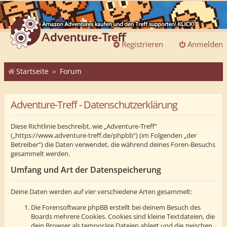
Registrieren
Anmelden
Startseite
Forum
Adventure-Treff - Datenschutzerklärung
Diese Richtlinie beschreibt, wie „Adventure-Treff“
(„https://www.adventure-treff.de/phpbb“) (im Folgenden „der
Betreiber“) die Daten verwendet, die während deines Foren-Besuchs
gesammelt werden.
Umfang und Art der Datenspeicherung
Deine Daten werden auf vier verschiedene Arten gesammelt:
Die Forensoftware phpBB erstellt bei deinem Besuch des
Boards mehrere Cookies. Cookies sind kleine Textdateien, die
dein Browser als temporäre Dateien ablegt und die zwischen