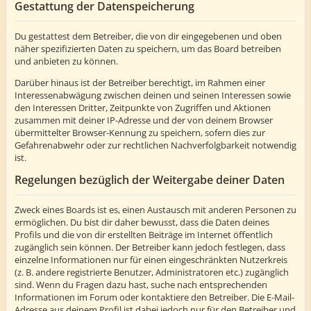
Gestattung der Datenspeicherung
Du gestattest dem Betreiber, die von dir eingegebenen und oben
näher spezifizierten Daten zu speichern, um das Board betreiben
und anbieten zu können.
Darüber hinaus ist der Betreiber berechtigt, im Rahmen einer
Interessenabwägung zwischen deinen und seinen Interessen sowie
den Interessen Dritter, Zeitpunkte von Zugriffen und Aktionen
zusammen mit deiner IP-Adresse und der von deinem Browser
übermittelter Browser-Kennung zu speichern, sofern dies zur
Gefahrenabwehr oder zur rechtlichen Nachverfolgbarkeit notwendig
ist.
Regelungen bezüglich der Weitergabe deiner Daten
Zweck eines Boards ist es, einen Austausch mit anderen Personen zu
ermöglichen. Du bist dir daher bewusst, dass die Daten deines
Profils und die von dir erstellten Beiträge im Internet öffentlich
zugänglich sein können. Der Betreiber kann jedoch festlegen, dass
einzelne Informationen nur für einen eingeschränkten Nutzerkreis
(z. B. andere registrierte Benutzer, Administratoren etc.) zugänglich
sind. Wenn du Fragen dazu hast, suche nach entsprechenden
Informationen im Forum oder kontaktiere den Betreiber. Die E-Mail-
Adresse aus deinem Profil ist dabei jedoch nur für den Betreiber und