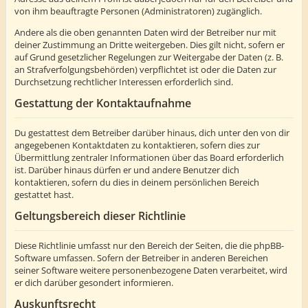
von ihm beauftragte Personen (Administratoren) zugänglich.
Andere als die oben genannten Daten wird der Betreiber nur mit
deiner Zustimmung an Dritte weitergeben. Dies gilt nicht, sofern er
auf Grund gesetzlicher Regelungen zur Weitergabe der Daten (z. B.
an Strafverfolgungsbehörden) verpflichtet ist oder die Daten zur
Durchsetzung rechtlicher Interessen erforderlich sind.
Gestattung der Kontaktaufnahme
Du gestattest dem Betreiber darüber hinaus, dich unter den von dir
angegebenen Kontaktdaten zu kontaktieren, sofern dies zur
Übermittlung zentraler Informationen über das Board erforderlich
ist. Darüber hinaus dürfen er und andere Benutzer dich
kontaktieren, sofern du dies in deinem persönlichen Bereich
gestattet hast.
Geltungsbereich dieser Richtlinie
Diese Richtlinie umfasst nur den Bereich der Seiten, die die phpBB-
Software umfassen. Sofern der Betreiber in anderen Bereichen
seiner Software weitere personenbezogene Daten verarbeitet, wird
er dich darüber gesondert informieren.
Auskunftsrecht