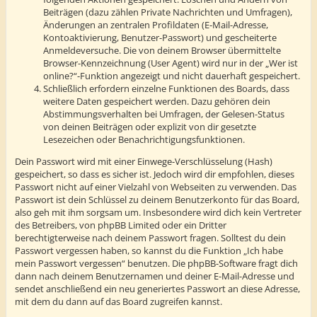
Beiträgen (dazu zählen Private Nachrichten und Umfragen),
Änderungen an zentralen Profildaten (E-Mail-Adresse,
Kontoaktivierung, Benutzer-Passwort) und gescheiterte
Anmeldeversuche. Die von deinem Browser übermittelte
Browser-Kennzeichnung (User Agent) wird nur in der „Wer ist
online?“-Funktion angezeigt und nicht dauerhaft gespeichert.
Schließlich erfordern einzelne Funktionen des Boards, dass
weitere Daten gespeichert werden. Dazu gehören dein
Abstimmungsverhalten bei Umfragen, der Gelesen-Status
von deinen Beiträgen oder explizit von dir gesetzte
Lesezeichen oder Benachrichtigungsfunktionen.
Dein Passwort wird mit einer Einwege-Verschlüsselung (Hash)
gespeichert, so dass es sicher ist. Jedoch wird dir empfohlen, dieses
Passwort nicht auf einer Vielzahl von Webseiten zu verwenden. Das
Passwort ist dein Schlüssel zu deinem Benutzerkonto für das Board,
also geh mit ihm sorgsam um. Insbesondere wird dich kein Vertreter
des Betreibers, von phpBB Limited oder ein Dritter
berechtigterweise nach deinem Passwort fragen. Solltest du dein
Passwort vergessen haben, so kannst du die Funktion „Ich habe
mein Passwort vergessen“ benutzen. Die phpBB-Software fragt dich
dann nach deinem Benutzernamen und deiner E-Mail-Adresse und
sendet anschließend ein neu generiertes Passwort an diese Adresse,
mit dem du dann auf das Board zugreifen kannst.