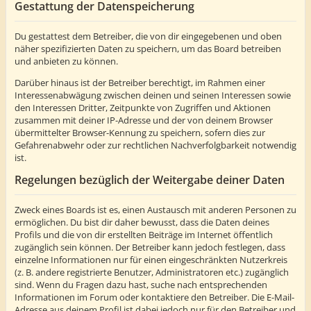
Gestattung der Datenspeicherung
Du gestattest dem Betreiber, die von dir eingegebenen und oben
näher spezifizierten Daten zu speichern, um das Board betreiben
und anbieten zu können.
Darüber hinaus ist der Betreiber berechtigt, im Rahmen einer
Interessenabwägung zwischen deinen und seinen Interessen sowie
den Interessen Dritter, Zeitpunkte von Zugriffen und Aktionen
zusammen mit deiner IP-Adresse und der von deinem Browser
übermittelter Browser-Kennung zu speichern, sofern dies zur
Gefahrenabwehr oder zur rechtlichen Nachverfolgbarkeit notwendig
ist.
Regelungen bezüglich der Weitergabe deiner Daten
Zweck eines Boards ist es, einen Austausch mit anderen Personen zu
ermöglichen. Du bist dir daher bewusst, dass die Daten deines
Profils und die von dir erstellten Beiträge im Internet öffentlich
zugänglich sein können. Der Betreiber kann jedoch festlegen, dass
einzelne Informationen nur für einen eingeschränkten Nutzerkreis
(z. B. andere registrierte Benutzer, Administratoren etc.) zugänglich
sind. Wenn du Fragen dazu hast, suche nach entsprechenden
Informationen im Forum oder kontaktiere den Betreiber. Die E-Mail-
Adresse aus deinem Profil ist dabei jedoch nur für den Betreiber und