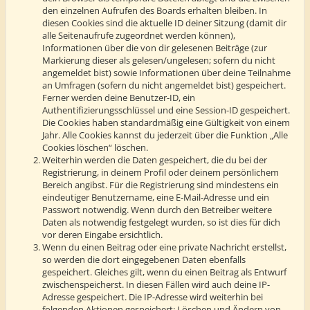
den einzelnen Aufrufen des Boards erhalten bleiben. In
diesen Cookies sind die aktuelle ID deiner Sitzung (damit dir
alle Seitenaufrufe zugeordnet werden können),
Informationen über die von dir gelesenen Beiträge (zur
Markierung dieser als gelesen/ungelesen; sofern du nicht
angemeldet bist) sowie Informationen über deine Teilnahme
an Umfragen (sofern du nicht angemeldet bist) gespeichert.
Ferner werden deine Benutzer-ID, ein
Authentifizierungsschlüssel und eine Session-ID gespeichert.
Die Cookies haben standardmäßig eine Gültigkeit von einem
Jahr. Alle Cookies kannst du jederzeit über die Funktion „Alle
Cookies löschen“ löschen.
Weiterhin werden die Daten gespeichert, die du bei der
Registrierung, in deinem Profil oder deinem persönlichem
Bereich angibst. Für die Registrierung sind mindestens ein
eindeutiger Benutzername, eine E-Mail-Adresse und ein
Passwort notwendig. Wenn durch den Betreiber weitere
Daten als notwendig festgelegt wurden, so ist dies für dich
vor deren Eingabe ersichtlich.
Wenn du einen Beitrag oder eine private Nachricht erstellst,
so werden die dort eingegebenen Daten ebenfalls
gespeichert. Gleiches gilt, wenn du einen Beitrag als Entwurf
zwischenspeicherst. In diesen Fällen wird auch deine IP-
Adresse gespeichert. Die IP-Adresse wird weiterhin bei
folgenden Aktionen gespeichert: Löschen und Ändern von