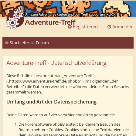
Registrieren
Anmelden
Startseite
Forum
Adventure-Treff - Datenschutzerklärung
Diese Richtlinie beschreibt, wie „Adventure-Treff“
(„https://www.adventure-treff.de/phpbb“) (im Folgenden „der
Betreiber“) die Daten verwendet, die während deines Foren-Besuchs
gesammelt werden.
Umfang und Art der Datenspeicherung
Deine Daten werden auf vier verschiedene Arten gesammelt:
Die Forensoftware phpBB erstellt bei deinem Besuch des
Boards mehrere Cookies. Cookies sind kleine Textdateien, die
dein Browser als temporäre Dateien ablegt und die zwischen