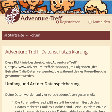
Registrieren
Anmelden
Startseite
Forum
Adventure-Treff - Datenschutzerklärung
Diese Richtlinie beschreibt, wie „Adventure-Treff“
(„https://www.adventure-treff.de/phpbb“) (im Folgenden „der
Betreiber“) die Daten verwendet, die während deines Foren-Besuchs
gesammelt werden.
Umfang und Art der Datenspeicherung
Deine Daten werden auf vier verschiedene Arten gesammelt:
Die Forensoftware phpBB erstellt bei deinem Besuch des
Boards mehrere Cookies. Cookies sind kleine Textdateien, die
dein Browser als temporäre Dateien ablegt und die zwischen