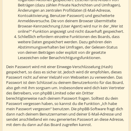
Beiträgen (dazu zählen Private Nachrichten und Umfragen),
Änderungen an zentralen Profildaten (E-Mail-Adresse,
Kontoaktivierung, Benutzer-Passwort) und gescheiterte
Anmeldeversuche. Die von deinem Browser übermittelte
Browser-Kennzeichnung (User Agent) wird nur in der „Wer ist
online?“-Funktion angezeigt und nicht dauerhaft gespeichert.
Schließlich erfordern einzelne Funktionen des Boards, dass
weitere Daten gespeichert werden. Dazu gehören dein
Abstimmungsverhalten bei Umfragen, der Gelesen-Status
von deinen Beiträgen oder explizit von dir gesetzte
Lesezeichen oder Benachrichtigungsfunktionen.
Dein Passwort wird mit einer Einwege-Verschlüsselung (Hash)
gespeichert, so dass es sicher ist. Jedoch wird dir empfohlen, dieses
Passwort nicht auf einer Vielzahl von Webseiten zu verwenden. Das
Passwort ist dein Schlüssel zu deinem Benutzerkonto für das Board,
also geh mit ihm sorgsam um. Insbesondere wird dich kein Vertreter
des Betreibers, von phpBB Limited oder ein Dritter
berechtigterweise nach deinem Passwort fragen. Solltest du dein
Passwort vergessen haben, so kannst du die Funktion „Ich habe
mein Passwort vergessen“ benutzen. Die phpBB-Software fragt dich
dann nach deinem Benutzernamen und deiner E-Mail-Adresse und
sendet anschließend ein neu generiertes Passwort an diese Adresse,
mit dem du dann auf das Board zugreifen kannst.