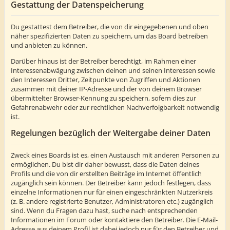
Gestattung der Datenspeicherung
Du gestattest dem Betreiber, die von dir eingegebenen und oben
näher spezifizierten Daten zu speichern, um das Board betreiben
und anbieten zu können.
Darüber hinaus ist der Betreiber berechtigt, im Rahmen einer
Interessenabwägung zwischen deinen und seinen Interessen sowie
den Interessen Dritter, Zeitpunkte von Zugriffen und Aktionen
zusammen mit deiner IP-Adresse und der von deinem Browser
übermittelter Browser-Kennung zu speichern, sofern dies zur
Gefahrenabwehr oder zur rechtlichen Nachverfolgbarkeit notwendig
ist.
Regelungen bezüglich der Weitergabe deiner Daten
Zweck eines Boards ist es, einen Austausch mit anderen Personen zu
ermöglichen. Du bist dir daher bewusst, dass die Daten deines
Profils und die von dir erstellten Beiträge im Internet öffentlich
zugänglich sein können. Der Betreiber kann jedoch festlegen, dass
einzelne Informationen nur für einen eingeschränkten Nutzerkreis
(z. B. andere registrierte Benutzer, Administratoren etc.) zugänglich
sind. Wenn du Fragen dazu hast, suche nach entsprechenden
Informationen im Forum oder kontaktiere den Betreiber. Die E-Mail-
Adresse aus deinem Profil ist dabei jedoch nur für den Betreiber und