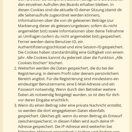
den einzelnen Aufrufen des Boards erhalten bleiben. In
diesen Cookies sind die aktuelle ID deiner Sitzung (damit dir
alle Seitenaufrufe zugeordnet werden können),
Informationen über die von dir gelesenen Beiträge (zur
Markierung dieser als gelesen/ungelesen; sofern du nicht
angemeldet bist) sowie Informationen über deine Teilnahme
an Umfragen (sofern du nicht angemeldet bist) gespeichert.
Ferner werden deine Benutzer-ID, ein
Authentifizierungsschlüssel und eine Session-ID gespeichert.
Die Cookies haben standardmäßig eine Gültigkeit von einem
Jahr. Alle Cookies kannst du jederzeit über die Funktion „Alle
Cookies löschen“ löschen.
Weiterhin werden die Daten gespeichert, die du bei der
Registrierung, in deinem Profil oder deinem persönlichem
Bereich angibst. Für die Registrierung sind mindestens ein
eindeutiger Benutzername, eine E-Mail-Adresse und ein
Passwort notwendig. Wenn durch den Betreiber weitere
Daten als notwendig festgelegt wurden, so ist dies für dich
vor deren Eingabe ersichtlich.
Wenn du einen Beitrag oder eine private Nachricht erstellst,
so werden die dort eingegebenen Daten ebenfalls
gespeichert. Gleiches gilt, wenn du einen Beitrag als Entwurf
zwischenspeicherst. In diesen Fällen wird auch deine IP-
Adresse gespeichert. Die IP-Adresse wird weiterhin bei
folgenden Aktionen gespeichert: Löschen und Ändern von