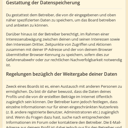
Gestattung der Datenspeicherung
Du gestattest dem Betreiber, die von dir eingegebenen und oben
näher spezifizierten Daten zu speichern, um das Board betreiben
und anbieten zu können.
Darüber hinaus ist der Betreiber berechtigt, im Rahmen einer
Interessenabwägung zwischen deinen und seinen Interessen sowie
den Interessen Dritter, Zeitpunkte von Zugriffen und Aktionen
zusammen mit deiner IP-Adresse und der von deinem Browser
übermittelter Browser-Kennung zu speichern, sofern dies zur
Gefahrenabwehr oder zur rechtlichen Nachverfolgbarkeit notwendig
ist.
Regelungen bezüglich der Weitergabe deiner Daten
Zweck eines Boards ist es, einen Austausch mit anderen Personen zu
ermöglichen. Du bist dir daher bewusst, dass die Daten deines
Profils und die von dir erstellten Beiträge im Internet öffentlich
zugänglich sein können. Der Betreiber kann jedoch festlegen, dass
einzelne Informationen nur für einen eingeschränkten Nutzerkreis
(z. B. andere registrierte Benutzer, Administratoren etc.) zugänglich
sind. Wenn du Fragen dazu hast, suche nach entsprechenden
Informationen im Forum oder kontaktiere den Betreiber. Die E-Mail-
Adresse aus deinem Profil ist dabei jedoch nur für den Betreiber und