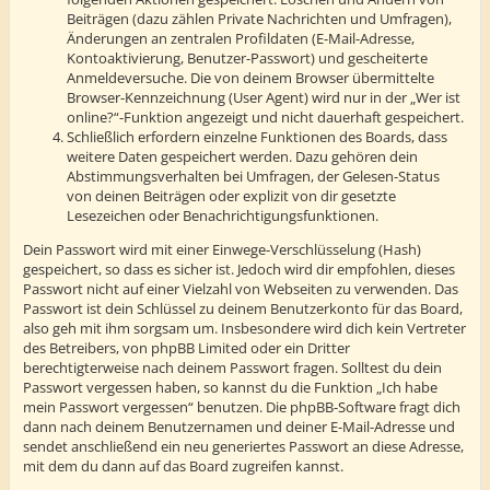
Beiträgen (dazu zählen Private Nachrichten und Umfragen),
Änderungen an zentralen Profildaten (E-Mail-Adresse,
Kontoaktivierung, Benutzer-Passwort) und gescheiterte
Anmeldeversuche. Die von deinem Browser übermittelte
Browser-Kennzeichnung (User Agent) wird nur in der „Wer ist
online?“-Funktion angezeigt und nicht dauerhaft gespeichert.
Schließlich erfordern einzelne Funktionen des Boards, dass
weitere Daten gespeichert werden. Dazu gehören dein
Abstimmungsverhalten bei Umfragen, der Gelesen-Status
von deinen Beiträgen oder explizit von dir gesetzte
Lesezeichen oder Benachrichtigungsfunktionen.
Dein Passwort wird mit einer Einwege-Verschlüsselung (Hash)
gespeichert, so dass es sicher ist. Jedoch wird dir empfohlen, dieses
Passwort nicht auf einer Vielzahl von Webseiten zu verwenden. Das
Passwort ist dein Schlüssel zu deinem Benutzerkonto für das Board,
also geh mit ihm sorgsam um. Insbesondere wird dich kein Vertreter
des Betreibers, von phpBB Limited oder ein Dritter
berechtigterweise nach deinem Passwort fragen. Solltest du dein
Passwort vergessen haben, so kannst du die Funktion „Ich habe
mein Passwort vergessen“ benutzen. Die phpBB-Software fragt dich
dann nach deinem Benutzernamen und deiner E-Mail-Adresse und
sendet anschließend ein neu generiertes Passwort an diese Adresse,
mit dem du dann auf das Board zugreifen kannst.