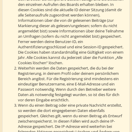
den einzelnen Aufrufen des Boards erhalten bleiben. In
diesen Cookies sind die aktuelle ID deiner Sitzung (damit dir
alle Seitenaufrufe zugeordnet werden können),
Informationen über die von dir gelesenen Beiträge (zur
Markierung dieser als gelesen/ungelesen; sofern du nicht
angemeldet bist) sowie Informationen über deine Teilnahme
an Umfragen (sofern du nicht angemeldet bist) gespeichert.
Ferner werden deine Benutzer-ID, ein
Authentifizierungsschlüssel und eine Session-ID gespeichert.
Die Cookies haben standardmäßig eine Gültigkeit von einem
Jahr. Alle Cookies kannst du jederzeit über die Funktion „Alle
Cookies löschen“ löschen.
Weiterhin werden die Daten gespeichert, die du bei der
Registrierung, in deinem Profil oder deinem persönlichem
Bereich angibst. Für die Registrierung sind mindestens ein
eindeutiger Benutzername, eine E-Mail-Adresse und ein
Passwort notwendig. Wenn durch den Betreiber weitere
Daten als notwendig festgelegt wurden, so ist dies für dich
vor deren Eingabe ersichtlich.
Wenn du einen Beitrag oder eine private Nachricht erstellst,
so werden die dort eingegebenen Daten ebenfalls
gespeichert. Gleiches gilt, wenn du einen Beitrag als Entwurf
zwischenspeicherst. In diesen Fällen wird auch deine IP-
Adresse gespeichert. Die IP-Adresse wird weiterhin bei
folgenden Aktionen gespeichert: Löschen und Ändern von