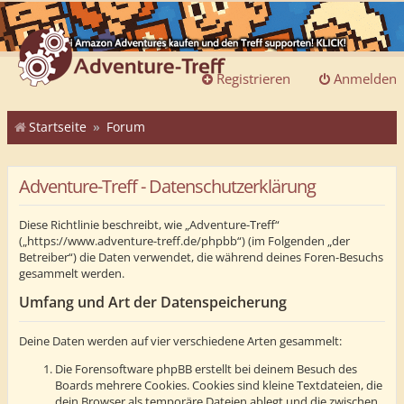
Registrieren
Anmelden
Startseite
Forum
Adventure-Treff - Datenschutzerklärung
Diese Richtlinie beschreibt, wie „Adventure-Treff“
(„https://www.adventure-treff.de/phpbb“) (im Folgenden „der
Betreiber“) die Daten verwendet, die während deines Foren-Besuchs
gesammelt werden.
Umfang und Art der Datenspeicherung
Deine Daten werden auf vier verschiedene Arten gesammelt:
Die Forensoftware phpBB erstellt bei deinem Besuch des
Boards mehrere Cookies. Cookies sind kleine Textdateien, die
dein Browser als temporäre Dateien ablegt und die zwischen