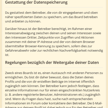
Gestattung der Datenspeicherung
Du gestattest dem Betreiber, die von dir eingegebenen und oben
näher spezifizierten Daten zu speichern, um das Board betreiben
und anbieten zu können.
Darüber hinaus ist der Betreiber berechtigt, im Rahmen einer
Interessenabwägung zwischen deinen und seinen Interessen sowie
den Interessen Dritter, Zeitpunkte von Zugriffen und Aktionen
zusammen mit deiner IP-Adresse und der von deinem Browser
übermittelter Browser-Kennung zu speichern, sofern dies zur
Gefahrenabwehr oder zur rechtlichen Nachverfolgbarkeit notwendig
ist.
Regelungen bezüglich der Weitergabe deiner Daten
Zweck eines Boards ist es, einen Austausch mit anderen Personen zu
ermöglichen. Du bist dir daher bewusst, dass die Daten deines
Profils und die von dir erstellten Beiträge im Internet öffentlich
zugänglich sein können. Der Betreiber kann jedoch festlegen, dass
einzelne Informationen nur für einen eingeschränkten Nutzerkreis
(z. B. andere registrierte Benutzer, Administratoren etc.) zugänglich
sind. Wenn du Fragen dazu hast, suche nach entsprechenden
Informationen im Forum oder kontaktiere den Betreiber. Die E-Mail-
Adresse aus deinem Profil ist dabei jedoch nur für den Betreiber und