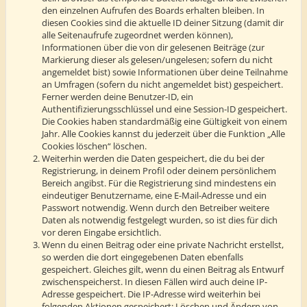
den einzelnen Aufrufen des Boards erhalten bleiben. In
diesen Cookies sind die aktuelle ID deiner Sitzung (damit dir
alle Seitenaufrufe zugeordnet werden können),
Informationen über die von dir gelesenen Beiträge (zur
Markierung dieser als gelesen/ungelesen; sofern du nicht
angemeldet bist) sowie Informationen über deine Teilnahme
an Umfragen (sofern du nicht angemeldet bist) gespeichert.
Ferner werden deine Benutzer-ID, ein
Authentifizierungsschlüssel und eine Session-ID gespeichert.
Die Cookies haben standardmäßig eine Gültigkeit von einem
Jahr. Alle Cookies kannst du jederzeit über die Funktion „Alle
Cookies löschen“ löschen.
Weiterhin werden die Daten gespeichert, die du bei der
Registrierung, in deinem Profil oder deinem persönlichem
Bereich angibst. Für die Registrierung sind mindestens ein
eindeutiger Benutzername, eine E-Mail-Adresse und ein
Passwort notwendig. Wenn durch den Betreiber weitere
Daten als notwendig festgelegt wurden, so ist dies für dich
vor deren Eingabe ersichtlich.
Wenn du einen Beitrag oder eine private Nachricht erstellst,
so werden die dort eingegebenen Daten ebenfalls
gespeichert. Gleiches gilt, wenn du einen Beitrag als Entwurf
zwischenspeicherst. In diesen Fällen wird auch deine IP-
Adresse gespeichert. Die IP-Adresse wird weiterhin bei
folgenden Aktionen gespeichert: Löschen und Ändern von