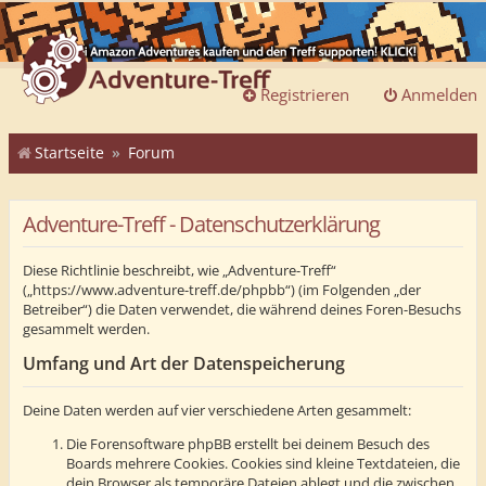
Registrieren
Anmelden
Startseite
Forum
Adventure-Treff - Datenschutzerklärung
Diese Richtlinie beschreibt, wie „Adventure-Treff“
(„https://www.adventure-treff.de/phpbb“) (im Folgenden „der
Betreiber“) die Daten verwendet, die während deines Foren-Besuchs
gesammelt werden.
Umfang und Art der Datenspeicherung
Deine Daten werden auf vier verschiedene Arten gesammelt:
Die Forensoftware phpBB erstellt bei deinem Besuch des
Boards mehrere Cookies. Cookies sind kleine Textdateien, die
dein Browser als temporäre Dateien ablegt und die zwischen