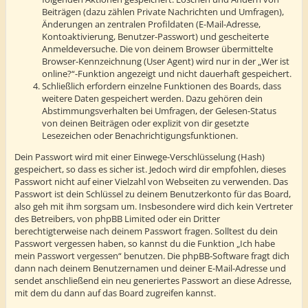
Beiträgen (dazu zählen Private Nachrichten und Umfragen),
Änderungen an zentralen Profildaten (E-Mail-Adresse,
Kontoaktivierung, Benutzer-Passwort) und gescheiterte
Anmeldeversuche. Die von deinem Browser übermittelte
Browser-Kennzeichnung (User Agent) wird nur in der „Wer ist
online?“-Funktion angezeigt und nicht dauerhaft gespeichert.
Schließlich erfordern einzelne Funktionen des Boards, dass
weitere Daten gespeichert werden. Dazu gehören dein
Abstimmungsverhalten bei Umfragen, der Gelesen-Status
von deinen Beiträgen oder explizit von dir gesetzte
Lesezeichen oder Benachrichtigungsfunktionen.
Dein Passwort wird mit einer Einwege-Verschlüsselung (Hash)
gespeichert, so dass es sicher ist. Jedoch wird dir empfohlen, dieses
Passwort nicht auf einer Vielzahl von Webseiten zu verwenden. Das
Passwort ist dein Schlüssel zu deinem Benutzerkonto für das Board,
also geh mit ihm sorgsam um. Insbesondere wird dich kein Vertreter
des Betreibers, von phpBB Limited oder ein Dritter
berechtigterweise nach deinem Passwort fragen. Solltest du dein
Passwort vergessen haben, so kannst du die Funktion „Ich habe
mein Passwort vergessen“ benutzen. Die phpBB-Software fragt dich
dann nach deinem Benutzernamen und deiner E-Mail-Adresse und
sendet anschließend ein neu generiertes Passwort an diese Adresse,
mit dem du dann auf das Board zugreifen kannst.