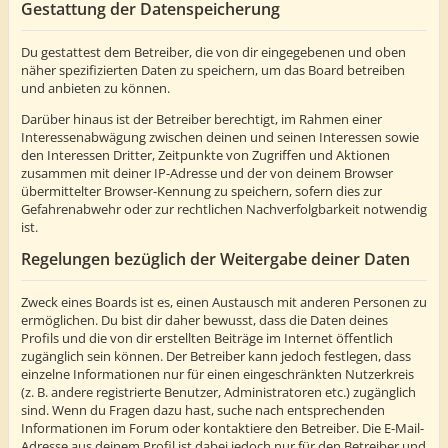
Gestattung der Datenspeicherung
Du gestattest dem Betreiber, die von dir eingegebenen und oben
näher spezifizierten Daten zu speichern, um das Board betreiben
und anbieten zu können.
Darüber hinaus ist der Betreiber berechtigt, im Rahmen einer
Interessenabwägung zwischen deinen und seinen Interessen sowie
den Interessen Dritter, Zeitpunkte von Zugriffen und Aktionen
zusammen mit deiner IP-Adresse und der von deinem Browser
übermittelter Browser-Kennung zu speichern, sofern dies zur
Gefahrenabwehr oder zur rechtlichen Nachverfolgbarkeit notwendig
ist.
Regelungen bezüglich der Weitergabe deiner Daten
Zweck eines Boards ist es, einen Austausch mit anderen Personen zu
ermöglichen. Du bist dir daher bewusst, dass die Daten deines
Profils und die von dir erstellten Beiträge im Internet öffentlich
zugänglich sein können. Der Betreiber kann jedoch festlegen, dass
einzelne Informationen nur für einen eingeschränkten Nutzerkreis
(z. B. andere registrierte Benutzer, Administratoren etc.) zugänglich
sind. Wenn du Fragen dazu hast, suche nach entsprechenden
Informationen im Forum oder kontaktiere den Betreiber. Die E-Mail-
Adresse aus deinem Profil ist dabei jedoch nur für den Betreiber und