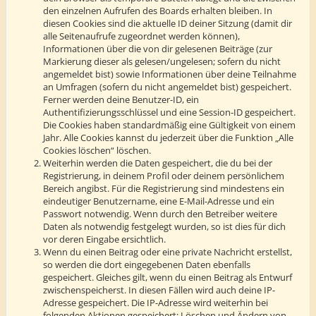
den einzelnen Aufrufen des Boards erhalten bleiben. In
diesen Cookies sind die aktuelle ID deiner Sitzung (damit dir
alle Seitenaufrufe zugeordnet werden können),
Informationen über die von dir gelesenen Beiträge (zur
Markierung dieser als gelesen/ungelesen; sofern du nicht
angemeldet bist) sowie Informationen über deine Teilnahme
an Umfragen (sofern du nicht angemeldet bist) gespeichert.
Ferner werden deine Benutzer-ID, ein
Authentifizierungsschlüssel und eine Session-ID gespeichert.
Die Cookies haben standardmäßig eine Gültigkeit von einem
Jahr. Alle Cookies kannst du jederzeit über die Funktion „Alle
Cookies löschen“ löschen.
Weiterhin werden die Daten gespeichert, die du bei der
Registrierung, in deinem Profil oder deinem persönlichem
Bereich angibst. Für die Registrierung sind mindestens ein
eindeutiger Benutzername, eine E-Mail-Adresse und ein
Passwort notwendig. Wenn durch den Betreiber weitere
Daten als notwendig festgelegt wurden, so ist dies für dich
vor deren Eingabe ersichtlich.
Wenn du einen Beitrag oder eine private Nachricht erstellst,
so werden die dort eingegebenen Daten ebenfalls
gespeichert. Gleiches gilt, wenn du einen Beitrag als Entwurf
zwischenspeicherst. In diesen Fällen wird auch deine IP-
Adresse gespeichert. Die IP-Adresse wird weiterhin bei
folgenden Aktionen gespeichert: Löschen und Ändern von