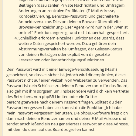
Beiträgen (dazu zählen Private Nachrichten und Umfragen),
Änderungen an zentralen Profildaten (E-Mail-Adresse,
Kontoaktivierung, Benutzer-Passwort) und gescheiterte
Anmeldeversuche. Die von deinem Browser übermittelte
Browser-Kennzeichnung (User Agent) wird nur in der „Wer ist
online?“-Funktion angezeigt und nicht dauerhaft gespeichert.
Schließlich erfordern einzelne Funktionen des Boards, dass
weitere Daten gespeichert werden. Dazu gehören dein
Abstimmungsverhalten bei Umfragen, der Gelesen-Status
von deinen Beiträgen oder explizit von dir gesetzte
Lesezeichen oder Benachrichtigungsfunktionen.
Dein Passwort wird mit einer Einwege-Verschlüsselung (Hash)
gespeichert, so dass es sicher ist. Jedoch wird dir empfohlen, dieses
Passwort nicht auf einer Vielzahl von Webseiten zu verwenden. Das
Passwort ist dein Schlüssel zu deinem Benutzerkonto für das Board,
also geh mit ihm sorgsam um. Insbesondere wird dich kein Vertreter
des Betreibers, von phpBB Limited oder ein Dritter
berechtigterweise nach deinem Passwort fragen. Solltest du dein
Passwort vergessen haben, so kannst du die Funktion „Ich habe
mein Passwort vergessen“ benutzen. Die phpBB-Software fragt dich
dann nach deinem Benutzernamen und deiner E-Mail-Adresse und
sendet anschließend ein neu generiertes Passwort an diese Adresse,
mit dem du dann auf das Board zugreifen kannst.