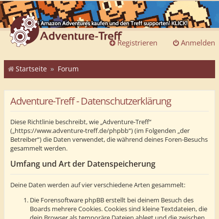
Registrieren
Anmelden
Startseite
Forum
Adventure-Treff - Datenschutzerklärung
Diese Richtlinie beschreibt, wie „Adventure-Treff“
(„https://www.adventure-treff.de/phpbb“) (im Folgenden „der
Betreiber“) die Daten verwendet, die während deines Foren-Besuchs
gesammelt werden.
Umfang und Art der Datenspeicherung
Deine Daten werden auf vier verschiedene Arten gesammelt:
Die Forensoftware phpBB erstellt bei deinem Besuch des
Boards mehrere Cookies. Cookies sind kleine Textdateien, die
dein Browser als temporäre Dateien ablegt und die zwischen