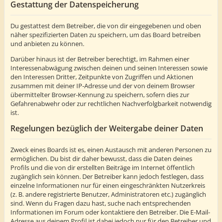
Gestattung der Datenspeicherung
Du gestattest dem Betreiber, die von dir eingegebenen und oben
näher spezifizierten Daten zu speichern, um das Board betreiben
und anbieten zu können.
Darüber hinaus ist der Betreiber berechtigt, im Rahmen einer
Interessenabwägung zwischen deinen und seinen Interessen sowie
den Interessen Dritter, Zeitpunkte von Zugriffen und Aktionen
zusammen mit deiner IP-Adresse und der von deinem Browser
übermittelter Browser-Kennung zu speichern, sofern dies zur
Gefahrenabwehr oder zur rechtlichen Nachverfolgbarkeit notwendig
ist.
Regelungen bezüglich der Weitergabe deiner Daten
Zweck eines Boards ist es, einen Austausch mit anderen Personen zu
ermöglichen. Du bist dir daher bewusst, dass die Daten deines
Profils und die von dir erstellten Beiträge im Internet öffentlich
zugänglich sein können. Der Betreiber kann jedoch festlegen, dass
einzelne Informationen nur für einen eingeschränkten Nutzerkreis
(z. B. andere registrierte Benutzer, Administratoren etc.) zugänglich
sind. Wenn du Fragen dazu hast, suche nach entsprechenden
Informationen im Forum oder kontaktiere den Betreiber. Die E-Mail-
Adresse aus deinem Profil ist dabei jedoch nur für den Betreiber und