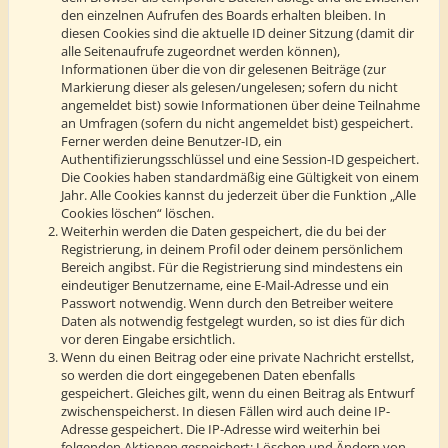
den einzelnen Aufrufen des Boards erhalten bleiben. In
diesen Cookies sind die aktuelle ID deiner Sitzung (damit dir
alle Seitenaufrufe zugeordnet werden können),
Informationen über die von dir gelesenen Beiträge (zur
Markierung dieser als gelesen/ungelesen; sofern du nicht
angemeldet bist) sowie Informationen über deine Teilnahme
an Umfragen (sofern du nicht angemeldet bist) gespeichert.
Ferner werden deine Benutzer-ID, ein
Authentifizierungsschlüssel und eine Session-ID gespeichert.
Die Cookies haben standardmäßig eine Gültigkeit von einem
Jahr. Alle Cookies kannst du jederzeit über die Funktion „Alle
Cookies löschen“ löschen.
Weiterhin werden die Daten gespeichert, die du bei der
Registrierung, in deinem Profil oder deinem persönlichem
Bereich angibst. Für die Registrierung sind mindestens ein
eindeutiger Benutzername, eine E-Mail-Adresse und ein
Passwort notwendig. Wenn durch den Betreiber weitere
Daten als notwendig festgelegt wurden, so ist dies für dich
vor deren Eingabe ersichtlich.
Wenn du einen Beitrag oder eine private Nachricht erstellst,
so werden die dort eingegebenen Daten ebenfalls
gespeichert. Gleiches gilt, wenn du einen Beitrag als Entwurf
zwischenspeicherst. In diesen Fällen wird auch deine IP-
Adresse gespeichert. Die IP-Adresse wird weiterhin bei
folgenden Aktionen gespeichert: Löschen und Ändern von