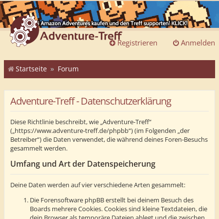
Registrieren
Anmelden
Startseite
Forum
Adventure-Treff - Datenschutzerklärung
Diese Richtlinie beschreibt, wie „Adventure-Treff“
(„https://www.adventure-treff.de/phpbb“) (im Folgenden „der
Betreiber“) die Daten verwendet, die während deines Foren-Besuchs
gesammelt werden.
Umfang und Art der Datenspeicherung
Deine Daten werden auf vier verschiedene Arten gesammelt:
Die Forensoftware phpBB erstellt bei deinem Besuch des
Boards mehrere Cookies. Cookies sind kleine Textdateien, die
dein Browser als temporäre Dateien ablegt und die zwischen