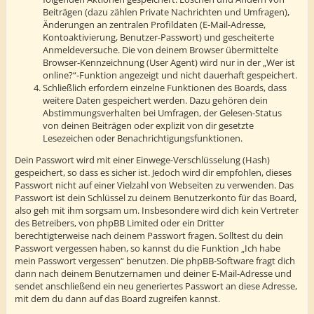
Beiträgen (dazu zählen Private Nachrichten und Umfragen),
Änderungen an zentralen Profildaten (E-Mail-Adresse,
Kontoaktivierung, Benutzer-Passwort) und gescheiterte
Anmeldeversuche. Die von deinem Browser übermittelte
Browser-Kennzeichnung (User Agent) wird nur in der „Wer ist
online?“-Funktion angezeigt und nicht dauerhaft gespeichert.
Schließlich erfordern einzelne Funktionen des Boards, dass
weitere Daten gespeichert werden. Dazu gehören dein
Abstimmungsverhalten bei Umfragen, der Gelesen-Status
von deinen Beiträgen oder explizit von dir gesetzte
Lesezeichen oder Benachrichtigungsfunktionen.
Dein Passwort wird mit einer Einwege-Verschlüsselung (Hash)
gespeichert, so dass es sicher ist. Jedoch wird dir empfohlen, dieses
Passwort nicht auf einer Vielzahl von Webseiten zu verwenden. Das
Passwort ist dein Schlüssel zu deinem Benutzerkonto für das Board,
also geh mit ihm sorgsam um. Insbesondere wird dich kein Vertreter
des Betreibers, von phpBB Limited oder ein Dritter
berechtigterweise nach deinem Passwort fragen. Solltest du dein
Passwort vergessen haben, so kannst du die Funktion „Ich habe
mein Passwort vergessen“ benutzen. Die phpBB-Software fragt dich
dann nach deinem Benutzernamen und deiner E-Mail-Adresse und
sendet anschließend ein neu generiertes Passwort an diese Adresse,
mit dem du dann auf das Board zugreifen kannst.