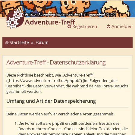
Registrieren
Anmelden
Startseite
Forum
Adventure-Treff - Datenschutzerklärung
Diese Richtlinie beschreibt, wie „Adventure-Treff“
(„https://www.adventure-treff.de/phpbb“) (im Folgenden „der
Betreiber“) die Daten verwendet, die während deines Foren-Besuchs
gesammelt werden.
Umfang und Art der Datenspeicherung
Deine Daten werden auf vier verschiedene Arten gesammelt:
Die Forensoftware phpBB erstellt bei deinem Besuch des
Boards mehrere Cookies. Cookies sind kleine Textdateien, die
dein Browser als temporäre Dateien ablegt und die zwischen