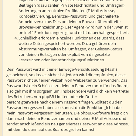
Beiträgen (dazu zählen Private Nachrichten und Umfragen),
Änderungen an zentralen Profildaten (E-Mail-Adresse,
Kontoaktivierung, Benutzer-Passwort) und gescheiterte
Anmeldeversuche. Die von deinem Browser übermittelte
Browser-Kennzeichnung (User Agent) wird nur in der „Wer ist
online?“-Funktion angezeigt und nicht dauerhaft gespeichert.
Schließlich erfordern einzelne Funktionen des Boards, dass
weitere Daten gespeichert werden. Dazu gehören dein
Abstimmungsverhalten bei Umfragen, der Gelesen-Status
von deinen Beiträgen oder explizit von dir gesetzte
Lesezeichen oder Benachrichtigungsfunktionen.
Dein Passwort wird mit einer Einwege-Verschlüsselung (Hash)
gespeichert, so dass es sicher ist. Jedoch wird dir empfohlen, dieses
Passwort nicht auf einer Vielzahl von Webseiten zu verwenden. Das
Passwort ist dein Schlüssel zu deinem Benutzerkonto für das Board,
also geh mit ihm sorgsam um. Insbesondere wird dich kein Vertreter
des Betreibers, von phpBB Limited oder ein Dritter
berechtigterweise nach deinem Passwort fragen. Solltest du dein
Passwort vergessen haben, so kannst du die Funktion „Ich habe
mein Passwort vergessen“ benutzen. Die phpBB-Software fragt dich
dann nach deinem Benutzernamen und deiner E-Mail-Adresse und
sendet anschließend ein neu generiertes Passwort an diese Adresse,
mit dem du dann auf das Board zugreifen kannst.