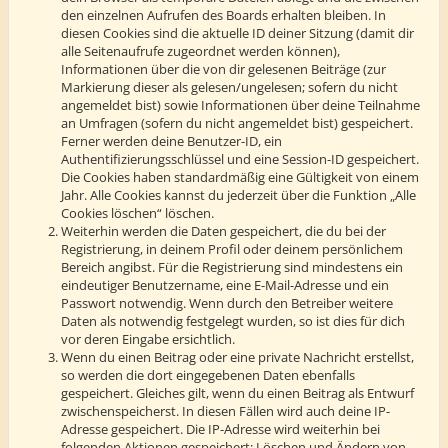
den einzelnen Aufrufen des Boards erhalten bleiben. In
diesen Cookies sind die aktuelle ID deiner Sitzung (damit dir
alle Seitenaufrufe zugeordnet werden können),
Informationen über die von dir gelesenen Beiträge (zur
Markierung dieser als gelesen/ungelesen; sofern du nicht
angemeldet bist) sowie Informationen über deine Teilnahme
an Umfragen (sofern du nicht angemeldet bist) gespeichert.
Ferner werden deine Benutzer-ID, ein
Authentifizierungsschlüssel und eine Session-ID gespeichert.
Die Cookies haben standardmäßig eine Gültigkeit von einem
Jahr. Alle Cookies kannst du jederzeit über die Funktion „Alle
Cookies löschen“ löschen.
Weiterhin werden die Daten gespeichert, die du bei der
Registrierung, in deinem Profil oder deinem persönlichem
Bereich angibst. Für die Registrierung sind mindestens ein
eindeutiger Benutzername, eine E-Mail-Adresse und ein
Passwort notwendig. Wenn durch den Betreiber weitere
Daten als notwendig festgelegt wurden, so ist dies für dich
vor deren Eingabe ersichtlich.
Wenn du einen Beitrag oder eine private Nachricht erstellst,
so werden die dort eingegebenen Daten ebenfalls
gespeichert. Gleiches gilt, wenn du einen Beitrag als Entwurf
zwischenspeicherst. In diesen Fällen wird auch deine IP-
Adresse gespeichert. Die IP-Adresse wird weiterhin bei
folgenden Aktionen gespeichert: Löschen und Ändern von