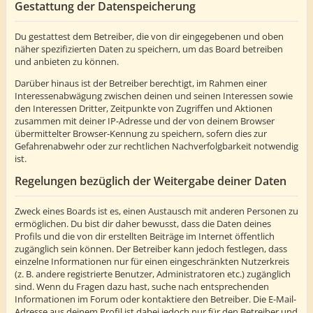
Gestattung der Datenspeicherung
Du gestattest dem Betreiber, die von dir eingegebenen und oben
näher spezifizierten Daten zu speichern, um das Board betreiben
und anbieten zu können.
Darüber hinaus ist der Betreiber berechtigt, im Rahmen einer
Interessenabwägung zwischen deinen und seinen Interessen sowie
den Interessen Dritter, Zeitpunkte von Zugriffen und Aktionen
zusammen mit deiner IP-Adresse und der von deinem Browser
übermittelter Browser-Kennung zu speichern, sofern dies zur
Gefahrenabwehr oder zur rechtlichen Nachverfolgbarkeit notwendig
ist.
Regelungen bezüglich der Weitergabe deiner Daten
Zweck eines Boards ist es, einen Austausch mit anderen Personen zu
ermöglichen. Du bist dir daher bewusst, dass die Daten deines
Profils und die von dir erstellten Beiträge im Internet öffentlich
zugänglich sein können. Der Betreiber kann jedoch festlegen, dass
einzelne Informationen nur für einen eingeschränkten Nutzerkreis
(z. B. andere registrierte Benutzer, Administratoren etc.) zugänglich
sind. Wenn du Fragen dazu hast, suche nach entsprechenden
Informationen im Forum oder kontaktiere den Betreiber. Die E-Mail-
Adresse aus deinem Profil ist dabei jedoch nur für den Betreiber und