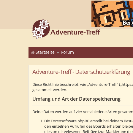
Startseite
Forum
Adventure-Treff - Datenschutzerklärung
Diese Richtlinie beschreibt, wie „Adventure-Treff“ („ht
gesammelt werden.
Umfang und Art der Datenspeicherung
Deine Daten werden auf vier verschiedene Arten gesamm
Die Forensoftware phpBB erstellt bei deinem Besuc
den einzelnen Aufrufen des Boards erhalten bleibe
die von dir gelesenen Beiträge (zur Markierung di