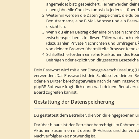
angemeldet bist) gespeichert. Ferner werden deine
einem Jahr. Alle Cookies kannst du jederzeit über d
Weiterhin werden die Daten gespeichert, die du bei
Benutzername, eine E-Mail-Adresse und ein Passwor
ersichtlich.
Wenn du einen Beitrag oder eine private Nachricht 
zwischenspeicherst. In diesen Fällen wird auch de
(dazu zählen Private Nachrichten und Umfragen), 
von deinem Browser übermittelte Browser-Kennzeic
Schließlich erfordern einzelne Funktionen des Bo
Beiträgen oder explizit von dir gesetzte Lesezeic
Dein Passwort wird mit einer Einwege-Verschlüsselung (Has
verwenden. Das Passwort ist dein Schlüssel zu deinem Be
oder ein Dritter berechtigterweise nach deinem Passwort
phpBB-Software fragt dich dann nach deinem Benutzerna
Board zugreifen kannst.
Gestattung der Datenspeicherung
Du gestattest dem Betreiber, die von dir eingegebenen u
Darüber hinaus ist der Betreiber berechtigt, im Rahmen 
Aktionen zusammen mit deiner IP-Adresse und der von d
Nachverfolgbarkeit notwendig ist.