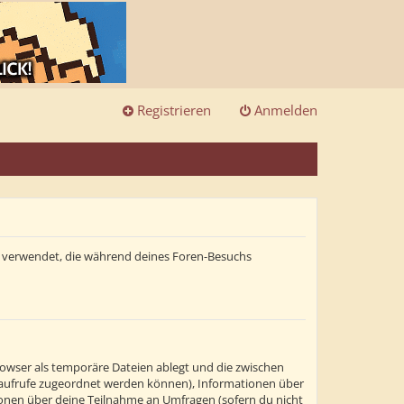
Registrieren
Anmelden
ten verwendet, die während deines Foren-Besuchs
rowser als temporäre Dateien ablegt und die zwischen
itenaufrufe zugeordnet werden können), Informationen über
tionen über deine Teilnahme an Umfragen (sofern du nicht