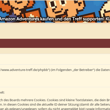
tps://www.adventure-treff.de/phpbb“) (im Folgenden „der Betreiber“) die Da
elt:
h des Boards mehrere Cookies. Cookies sind kleine Textdateien, die dein B
n. In diesen Cookies sind die aktuelle ID deiner Sitzung (damit dir alle Se
eser als gelesen/ungelesen; sofern du nicht angemeldet bist) sowie Informa