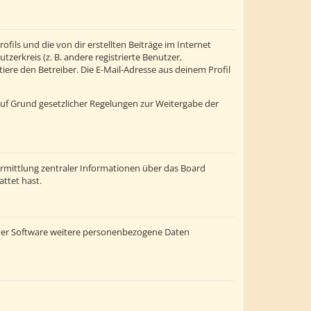
fils und die von dir erstellten Beiträge im Internet
zerkreis (z. B. andere registrierte Benutzer,
re den Betreiber. Die E-Mail-Adresse aus deinem Profil
 auf Grund gesetzlicher Regelungen zur Weitergabe der
ermittlung zentraler Informationen über das Board
attet hast.
einer Software weitere personenbezogene Daten