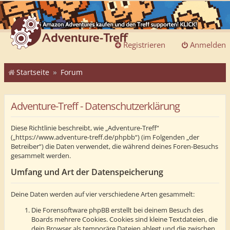
Registrieren
Anmelden
Startseite
Forum
Adventure-Treff - Datenschutzerklärung
Diese Richtlinie beschreibt, wie „Adventure-Treff“
(„https://www.adventure-treff.de/phpbb“) (im Folgenden „der
Betreiber“) die Daten verwendet, die während deines Foren-Besuchs
gesammelt werden.
Umfang und Art der Datenspeicherung
Deine Daten werden auf vier verschiedene Arten gesammelt:
Die Forensoftware phpBB erstellt bei deinem Besuch des
Boards mehrere Cookies. Cookies sind kleine Textdateien, die
dein Browser als temporäre Dateien ablegt und die zwischen