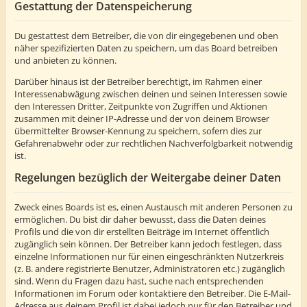
Gestattung der Datenspeicherung
Du gestattest dem Betreiber, die von dir eingegebenen und oben
näher spezifizierten Daten zu speichern, um das Board betreiben
und anbieten zu können.
Darüber hinaus ist der Betreiber berechtigt, im Rahmen einer
Interessenabwägung zwischen deinen und seinen Interessen sowie
den Interessen Dritter, Zeitpunkte von Zugriffen und Aktionen
zusammen mit deiner IP-Adresse und der von deinem Browser
übermittelter Browser-Kennung zu speichern, sofern dies zur
Gefahrenabwehr oder zur rechtlichen Nachverfolgbarkeit notwendig
ist.
Regelungen bezüglich der Weitergabe deiner Daten
Zweck eines Boards ist es, einen Austausch mit anderen Personen zu
ermöglichen. Du bist dir daher bewusst, dass die Daten deines
Profils und die von dir erstellten Beiträge im Internet öffentlich
zugänglich sein können. Der Betreiber kann jedoch festlegen, dass
einzelne Informationen nur für einen eingeschränkten Nutzerkreis
(z. B. andere registrierte Benutzer, Administratoren etc.) zugänglich
sind. Wenn du Fragen dazu hast, suche nach entsprechenden
Informationen im Forum oder kontaktiere den Betreiber. Die E-Mail-
Adresse aus deinem Profil ist dabei jedoch nur für den Betreiber und