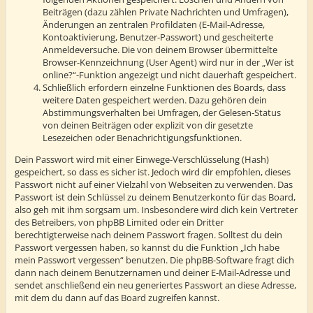
Beiträgen (dazu zählen Private Nachrichten und Umfragen),
Änderungen an zentralen Profildaten (E-Mail-Adresse,
Kontoaktivierung, Benutzer-Passwort) und gescheiterte
Anmeldeversuche. Die von deinem Browser übermittelte
Browser-Kennzeichnung (User Agent) wird nur in der „Wer ist
online?“-Funktion angezeigt und nicht dauerhaft gespeichert.
Schließlich erfordern einzelne Funktionen des Boards, dass
weitere Daten gespeichert werden. Dazu gehören dein
Abstimmungsverhalten bei Umfragen, der Gelesen-Status
von deinen Beiträgen oder explizit von dir gesetzte
Lesezeichen oder Benachrichtigungsfunktionen.
Dein Passwort wird mit einer Einwege-Verschlüsselung (Hash)
gespeichert, so dass es sicher ist. Jedoch wird dir empfohlen, dieses
Passwort nicht auf einer Vielzahl von Webseiten zu verwenden. Das
Passwort ist dein Schlüssel zu deinem Benutzerkonto für das Board,
also geh mit ihm sorgsam um. Insbesondere wird dich kein Vertreter
des Betreibers, von phpBB Limited oder ein Dritter
berechtigterweise nach deinem Passwort fragen. Solltest du dein
Passwort vergessen haben, so kannst du die Funktion „Ich habe
mein Passwort vergessen“ benutzen. Die phpBB-Software fragt dich
dann nach deinem Benutzernamen und deiner E-Mail-Adresse und
sendet anschließend ein neu generiertes Passwort an diese Adresse,
mit dem du dann auf das Board zugreifen kannst.