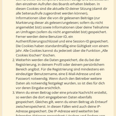
den einzelnen Aufrufen des Boards erhalten bleiben. In
diesen Cookies sind die aktuelle ID deiner Sitzung (damit dir
alle Seitenaufrufe zugeordnet werden können),
Informationen über die von dir gelesenen Beiträge (zur
Markierung dieser als gelesen/ungelesen; sofern du nicht
angemeldet bist) sowie Informationen über deine Teilnahme
an Umfragen (sofern du nicht angemeldet bist) gespeichert.
Ferner werden deine Benutzer-ID, ein
Authentifizierungsschlüssel und eine Session-ID gespeichert.
Die Cookies haben standardmäßig eine Gültigkeit von einem
Jahr. Alle Cookies kannst du jederzeit über die Funktion „Alle
Cookies löschen“ löschen.
Weiterhin werden die Daten gespeichert, die du bei der
Registrierung, in deinem Profil oder deinem persönlichem
Bereich angibst. Für die Registrierung sind mindestens ein
eindeutiger Benutzername, eine E-Mail-Adresse und ein
Passwort notwendig. Wenn durch den Betreiber weitere
Daten als notwendig festgelegt wurden, so ist dies für dich
vor deren Eingabe ersichtlich.
Wenn du einen Beitrag oder eine private Nachricht erstellst,
so werden die dort eingegebenen Daten ebenfalls
gespeichert. Gleiches gilt, wenn du einen Beitrag als Entwurf
zwischenspeicherst. In diesen Fällen wird auch deine IP-
Adresse gespeichert. Die IP-Adresse wird weiterhin bei
folgenden Aktionen gespeichert: Löschen und Ändern von