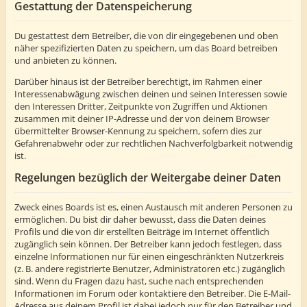
Gestattung der Datenspeicherung
Du gestattest dem Betreiber, die von dir eingegebenen und oben
näher spezifizierten Daten zu speichern, um das Board betreiben
und anbieten zu können.
Darüber hinaus ist der Betreiber berechtigt, im Rahmen einer
Interessenabwägung zwischen deinen und seinen Interessen sowie
den Interessen Dritter, Zeitpunkte von Zugriffen und Aktionen
zusammen mit deiner IP-Adresse und der von deinem Browser
übermittelter Browser-Kennung zu speichern, sofern dies zur
Gefahrenabwehr oder zur rechtlichen Nachverfolgbarkeit notwendig
ist.
Regelungen bezüglich der Weitergabe deiner Daten
Zweck eines Boards ist es, einen Austausch mit anderen Personen zu
ermöglichen. Du bist dir daher bewusst, dass die Daten deines
Profils und die von dir erstellten Beiträge im Internet öffentlich
zugänglich sein können. Der Betreiber kann jedoch festlegen, dass
einzelne Informationen nur für einen eingeschränkten Nutzerkreis
(z. B. andere registrierte Benutzer, Administratoren etc.) zugänglich
sind. Wenn du Fragen dazu hast, suche nach entsprechenden
Informationen im Forum oder kontaktiere den Betreiber. Die E-Mail-
Adresse aus deinem Profil ist dabei jedoch nur für den Betreiber und