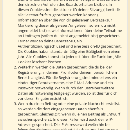
den einzelnen Aufrufen des Boards erhalten bleiben. In
diesen Cookies sind die aktuelle ID deiner Sitzung (damit dir
alle Seitenaufrufe zugeordnet werden können),
Informationen über die von dir gelesenen Beiträge (zur
Markierung dieser als gelesen/ungelesen; sofern du nicht
angemeldet bist) sowie Informationen über deine Teilnahme
an Umfragen (sofern du nicht angemeldet bist) gespeichert.
Ferner werden deine Benutzer-ID, ein
Authentifizierungsschlüssel und eine Session-ID gespeichert.
Die Cookies haben standardmäßig eine Gültigkeit von einem
Jahr. Alle Cookies kannst du jederzeit über die Funktion „Alle
Cookies löschen“ löschen.
Weiterhin werden die Daten gespeichert, die du bei der
Registrierung, in deinem Profil oder deinem persönlichem
Bereich angibst. Für die Registrierung sind mindestens ein
eindeutiger Benutzername, eine E-Mail-Adresse und ein
Passwort notwendig. Wenn durch den Betreiber weitere
Daten als notwendig festgelegt wurden, so ist dies für dich
vor deren Eingabe ersichtlich.
Wenn du einen Beitrag oder eine private Nachricht erstellst,
so werden die dort eingegebenen Daten ebenfalls
gespeichert. Gleiches gilt, wenn du einen Beitrag als Entwurf
zwischenspeicherst. In diesen Fällen wird auch deine IP-
Adresse gespeichert. Die IP-Adresse wird weiterhin bei
folgenden Aktionen gespeichert: Löschen und Ändern von