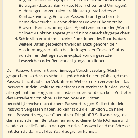
Beiträgen (dazu zählen Private Nachrichten und Umfragen),
Änderungen an zentralen Profildaten (E-Mail-Adresse,
Kontoaktivierung, Benutzer-Passwort) und gescheiterte
Anmeldeversuche. Die von deinem Browser übermittelte
Browser-Kennzeichnung (User Agent) wird nur in der „Wer ist
online?“-Funktion angezeigt und nicht dauerhaft gespeichert.
Schließlich erfordern einzelne Funktionen des Boards, dass
weitere Daten gespeichert werden. Dazu gehören dein
Abstimmungsverhalten bei Umfragen, der Gelesen-Status
von deinen Beiträgen oder explizit von dir gesetzte
Lesezeichen oder Benachrichtigungsfunktionen.
Dein Passwort wird mit einer Einwege-Verschlüsselung (Hash)
gespeichert, so dass es sicher ist. Jedoch wird dir empfohlen, dieses
Passwort nicht auf einer Vielzahl von Webseiten zu verwenden. Das
Passwort ist dein Schlüssel zu deinem Benutzerkonto für das Board,
also geh mit ihm sorgsam um. Insbesondere wird dich kein Vertreter
des Betreibers, von phpBB Limited oder ein Dritter
berechtigterweise nach deinem Passwort fragen. Solltest du dein
Passwort vergessen haben, so kannst du die Funktion „Ich habe
mein Passwort vergessen“ benutzen. Die phpBB-Software fragt dich
dann nach deinem Benutzernamen und deiner E-Mail-Adresse und
sendet anschließend ein neu generiertes Passwort an diese Adresse,
mit dem du dann auf das Board zugreifen kannst.