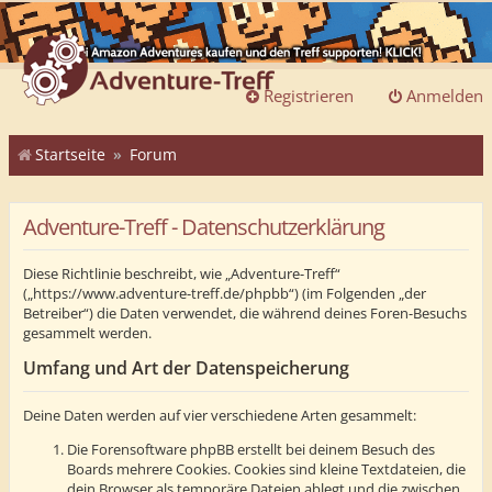
Registrieren
Anmelden
Startseite
Forum
Adventure-Treff - Datenschutzerklärung
Diese Richtlinie beschreibt, wie „Adventure-Treff“
(„https://www.adventure-treff.de/phpbb“) (im Folgenden „der
Betreiber“) die Daten verwendet, die während deines Foren-Besuchs
gesammelt werden.
Umfang und Art der Datenspeicherung
Deine Daten werden auf vier verschiedene Arten gesammelt:
Die Forensoftware phpBB erstellt bei deinem Besuch des
Boards mehrere Cookies. Cookies sind kleine Textdateien, die
dein Browser als temporäre Dateien ablegt und die zwischen