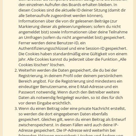
den einzelnen Aufrufen des Boards erhalten bleiben. In
diesen Cookies sind die aktuelle ID deiner Sitzung (damit dir
alle Seitenaufrufe zugeordnet werden können),
Informationen über die von dir gelesenen Beiträge (zur
Markierung dieser als gelesen/ungelesen; sofern du nicht
angemeldet bist) sowie Informationen über deine Teilnahme
an Umfragen (sofern du nicht angemeldet bist) gespeichert.
Ferner werden deine Benutzer-ID, ein
Authentifizierungsschlüssel und eine Session-ID gespeichert.
Die Cookies haben standardmäßig eine Gültigkeit von einem
Jahr. Alle Cookies kannst du jederzeit über die Funktion „Alle
Cookies löschen“ löschen.
Weiterhin werden die Daten gespeichert, die du bei der
Registrierung, in deinem Profil oder deinem persönlichem
Bereich angibst. Für die Registrierung sind mindestens ein
eindeutiger Benutzername, eine E-Mail-Adresse und ein
Passwort notwendig. Wenn durch den Betreiber weitere
Daten als notwendig festgelegt wurden, so ist dies für dich
vor deren Eingabe ersichtlich.
Wenn du einen Beitrag oder eine private Nachricht erstellst,
so werden die dort eingegebenen Daten ebenfalls
gespeichert. Gleiches gilt, wenn du einen Beitrag als Entwurf
zwischenspeicherst. In diesen Fällen wird auch deine IP-
Adresse gespeichert. Die IP-Adresse wird weiterhin bei
folgenden Aktionen gespeichert: Löschen und Ändern von