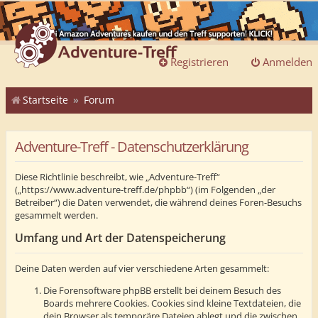
Registrieren
Anmelden
Startseite
Forum
Adventure-Treff - Datenschutzerklärung
Diese Richtlinie beschreibt, wie „Adventure-Treff“
(„https://www.adventure-treff.de/phpbb“) (im Folgenden „der
Betreiber“) die Daten verwendet, die während deines Foren-Besuchs
gesammelt werden.
Umfang und Art der Datenspeicherung
Deine Daten werden auf vier verschiedene Arten gesammelt:
Die Forensoftware phpBB erstellt bei deinem Besuch des
Boards mehrere Cookies. Cookies sind kleine Textdateien, die
dein Browser als temporäre Dateien ablegt und die zwischen