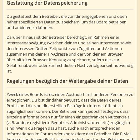
Gestattung der Datenspeicherung
Du gestattest dem Betreiber, die von dir eingegebenen und oben
näher spezifizierten Daten zu speichern, um das Board betreiben
und anbieten zu können.
Darüber hinaus ist der Betreiber berechtigt, im Rahmen einer
Interessenabwägung zwischen deinen und seinen Interessen sowie
den Interessen Dritter, Zeitpunkte von Zugriffen und Aktionen
zusammen mit deiner IP-Adresse und der von deinem Browser
übermittelter Browser-Kennung zu speichern, sofern dies zur
Gefahrenabwehr oder zur rechtlichen Nachverfolgbarkeit notwendig
ist.
Regelungen bezüglich der Weitergabe deiner Daten
Zweck eines Boards ist es, einen Austausch mit anderen Personen zu
ermöglichen. Du bist dir daher bewusst, dass die Daten deines
Profils und die von dir erstellten Beiträge im Internet öffentlich
zugänglich sein können. Der Betreiber kann jedoch festlegen, dass
einzelne Informationen nur für einen eingeschränkten Nutzerkreis
(z. B. andere registrierte Benutzer, Administratoren etc.) zugänglich
sind. Wenn du Fragen dazu hast, suche nach entsprechenden
Informationen im Forum oder kontaktiere den Betreiber. Die E-Mail-
Adresse aus deinem Profil ist dabei jedoch nur für den Betreiber und