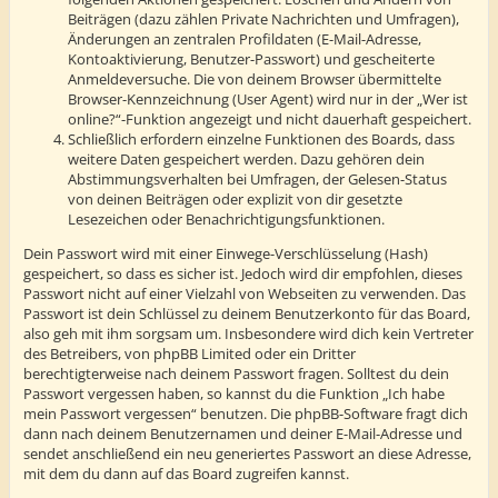
Beiträgen (dazu zählen Private Nachrichten und Umfragen),
Änderungen an zentralen Profildaten (E-Mail-Adresse,
Kontoaktivierung, Benutzer-Passwort) und gescheiterte
Anmeldeversuche. Die von deinem Browser übermittelte
Browser-Kennzeichnung (User Agent) wird nur in der „Wer ist
online?“-Funktion angezeigt und nicht dauerhaft gespeichert.
Schließlich erfordern einzelne Funktionen des Boards, dass
weitere Daten gespeichert werden. Dazu gehören dein
Abstimmungsverhalten bei Umfragen, der Gelesen-Status
von deinen Beiträgen oder explizit von dir gesetzte
Lesezeichen oder Benachrichtigungsfunktionen.
Dein Passwort wird mit einer Einwege-Verschlüsselung (Hash)
gespeichert, so dass es sicher ist. Jedoch wird dir empfohlen, dieses
Passwort nicht auf einer Vielzahl von Webseiten zu verwenden. Das
Passwort ist dein Schlüssel zu deinem Benutzerkonto für das Board,
also geh mit ihm sorgsam um. Insbesondere wird dich kein Vertreter
des Betreibers, von phpBB Limited oder ein Dritter
berechtigterweise nach deinem Passwort fragen. Solltest du dein
Passwort vergessen haben, so kannst du die Funktion „Ich habe
mein Passwort vergessen“ benutzen. Die phpBB-Software fragt dich
dann nach deinem Benutzernamen und deiner E-Mail-Adresse und
sendet anschließend ein neu generiertes Passwort an diese Adresse,
mit dem du dann auf das Board zugreifen kannst.