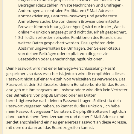
Beiträgen (dazu zählen Private Nachrichten und Umfragen),
Änderungen an zentralen Profildaten (E-Mail-Adresse,
Kontoaktivierung, Benutzer-Passwort) und gescheiterte
Anmeldeversuche. Die von deinem Browser übermittelte
Browser-Kennzeichnung (User Agent) wird nur in der „Wer ist
online?“-Funktion angezeigt und nicht dauerhaft gespeichert.
Schließlich erfordern einzelne Funktionen des Boards, dass
weitere Daten gespeichert werden. Dazu gehören dein
Abstimmungsverhalten bei Umfragen, der Gelesen-Status
von deinen Beiträgen oder explizit von dir gesetzte
Lesezeichen oder Benachrichtigungsfunktionen.
Dein Passwort wird mit einer Einwege-Verschlüsselung (Hash)
gespeichert, so dass es sicher ist. Jedoch wird dir empfohlen, dieses
Passwort nicht auf einer Vielzahl von Webseiten zu verwenden. Das
Passwort ist dein Schlüssel zu deinem Benutzerkonto für das Board,
also geh mit ihm sorgsam um. Insbesondere wird dich kein Vertreter
des Betreibers, von phpBB Limited oder ein Dritter
berechtigterweise nach deinem Passwort fragen. Solltest du dein
Passwort vergessen haben, so kannst du die Funktion „Ich habe
mein Passwort vergessen“ benutzen. Die phpBB-Software fragt dich
dann nach deinem Benutzernamen und deiner E-Mail-Adresse und
sendet anschließend ein neu generiertes Passwort an diese Adresse,
mit dem du dann auf das Board zugreifen kannst.