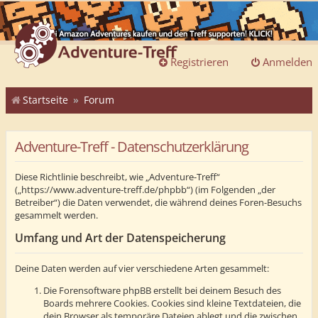
Registrieren
Anmelden
Startseite
Forum
Adventure-Treff - Datenschutzerklärung
Diese Richtlinie beschreibt, wie „Adventure-Treff“
(„https://www.adventure-treff.de/phpbb“) (im Folgenden „der
Betreiber“) die Daten verwendet, die während deines Foren-Besuchs
gesammelt werden.
Umfang und Art der Datenspeicherung
Deine Daten werden auf vier verschiedene Arten gesammelt:
Die Forensoftware phpBB erstellt bei deinem Besuch des
Boards mehrere Cookies. Cookies sind kleine Textdateien, die
dein Browser als temporäre Dateien ablegt und die zwischen