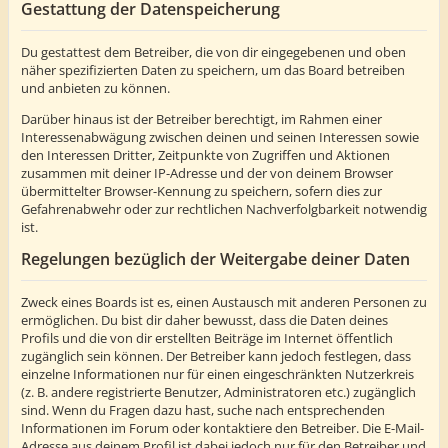
Gestattung der Datenspeicherung
Du gestattest dem Betreiber, die von dir eingegebenen und oben
näher spezifizierten Daten zu speichern, um das Board betreiben
und anbieten zu können.
Darüber hinaus ist der Betreiber berechtigt, im Rahmen einer
Interessenabwägung zwischen deinen und seinen Interessen sowie
den Interessen Dritter, Zeitpunkte von Zugriffen und Aktionen
zusammen mit deiner IP-Adresse und der von deinem Browser
übermittelter Browser-Kennung zu speichern, sofern dies zur
Gefahrenabwehr oder zur rechtlichen Nachverfolgbarkeit notwendig
ist.
Regelungen bezüglich der Weitergabe deiner Daten
Zweck eines Boards ist es, einen Austausch mit anderen Personen zu
ermöglichen. Du bist dir daher bewusst, dass die Daten deines
Profils und die von dir erstellten Beiträge im Internet öffentlich
zugänglich sein können. Der Betreiber kann jedoch festlegen, dass
einzelne Informationen nur für einen eingeschränkten Nutzerkreis
(z. B. andere registrierte Benutzer, Administratoren etc.) zugänglich
sind. Wenn du Fragen dazu hast, suche nach entsprechenden
Informationen im Forum oder kontaktiere den Betreiber. Die E-Mail-
Adresse aus deinem Profil ist dabei jedoch nur für den Betreiber und