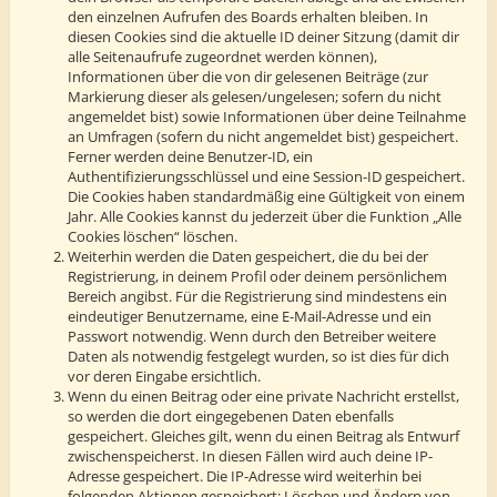
den einzelnen Aufrufen des Boards erhalten bleiben. In
diesen Cookies sind die aktuelle ID deiner Sitzung (damit dir
alle Seitenaufrufe zugeordnet werden können),
Informationen über die von dir gelesenen Beiträge (zur
Markierung dieser als gelesen/ungelesen; sofern du nicht
angemeldet bist) sowie Informationen über deine Teilnahme
an Umfragen (sofern du nicht angemeldet bist) gespeichert.
Ferner werden deine Benutzer-ID, ein
Authentifizierungsschlüssel und eine Session-ID gespeichert.
Die Cookies haben standardmäßig eine Gültigkeit von einem
Jahr. Alle Cookies kannst du jederzeit über die Funktion „Alle
Cookies löschen“ löschen.
Weiterhin werden die Daten gespeichert, die du bei der
Registrierung, in deinem Profil oder deinem persönlichem
Bereich angibst. Für die Registrierung sind mindestens ein
eindeutiger Benutzername, eine E-Mail-Adresse und ein
Passwort notwendig. Wenn durch den Betreiber weitere
Daten als notwendig festgelegt wurden, so ist dies für dich
vor deren Eingabe ersichtlich.
Wenn du einen Beitrag oder eine private Nachricht erstellst,
so werden die dort eingegebenen Daten ebenfalls
gespeichert. Gleiches gilt, wenn du einen Beitrag als Entwurf
zwischenspeicherst. In diesen Fällen wird auch deine IP-
Adresse gespeichert. Die IP-Adresse wird weiterhin bei
folgenden Aktionen gespeichert: Löschen und Ändern von