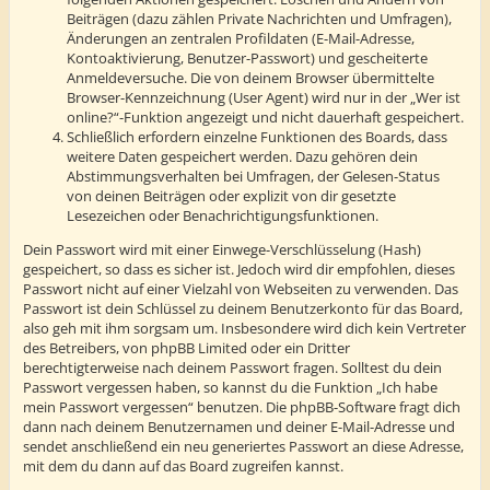
Beiträgen (dazu zählen Private Nachrichten und Umfragen),
Änderungen an zentralen Profildaten (E-Mail-Adresse,
Kontoaktivierung, Benutzer-Passwort) und gescheiterte
Anmeldeversuche. Die von deinem Browser übermittelte
Browser-Kennzeichnung (User Agent) wird nur in der „Wer ist
online?“-Funktion angezeigt und nicht dauerhaft gespeichert.
Schließlich erfordern einzelne Funktionen des Boards, dass
weitere Daten gespeichert werden. Dazu gehören dein
Abstimmungsverhalten bei Umfragen, der Gelesen-Status
von deinen Beiträgen oder explizit von dir gesetzte
Lesezeichen oder Benachrichtigungsfunktionen.
Dein Passwort wird mit einer Einwege-Verschlüsselung (Hash)
gespeichert, so dass es sicher ist. Jedoch wird dir empfohlen, dieses
Passwort nicht auf einer Vielzahl von Webseiten zu verwenden. Das
Passwort ist dein Schlüssel zu deinem Benutzerkonto für das Board,
also geh mit ihm sorgsam um. Insbesondere wird dich kein Vertreter
des Betreibers, von phpBB Limited oder ein Dritter
berechtigterweise nach deinem Passwort fragen. Solltest du dein
Passwort vergessen haben, so kannst du die Funktion „Ich habe
mein Passwort vergessen“ benutzen. Die phpBB-Software fragt dich
dann nach deinem Benutzernamen und deiner E-Mail-Adresse und
sendet anschließend ein neu generiertes Passwort an diese Adresse,
mit dem du dann auf das Board zugreifen kannst.