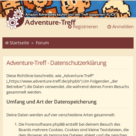
Registrieren
Anmelden
Startseite
Forum
Adventure-Treff - Datenschutzerklärung
Diese Richtlinie beschreibt, wie „Adventure-Treff“
(„https://www.adventure-treff.de/phpbb“) (im Folgenden „der
Betreiber“) die Daten verwendet, die während deines Foren-Besuchs
gesammelt werden.
Umfang und Art der Datenspeicherung
Deine Daten werden auf vier verschiedene Arten gesammelt:
Die Forensoftware phpBB erstellt bei deinem Besuch des
Boards mehrere Cookies. Cookies sind kleine Textdateien, die
dein Browser als temporäre Dateien ablegt und die zwischen