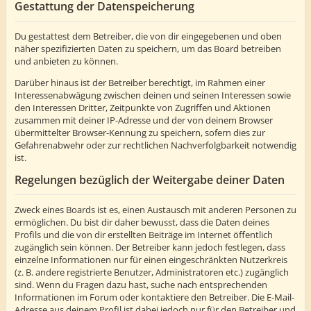
Gestattung der Datenspeicherung
Du gestattest dem Betreiber, die von dir eingegebenen und oben
näher spezifizierten Daten zu speichern, um das Board betreiben
und anbieten zu können.
Darüber hinaus ist der Betreiber berechtigt, im Rahmen einer
Interessenabwägung zwischen deinen und seinen Interessen sowie
den Interessen Dritter, Zeitpunkte von Zugriffen und Aktionen
zusammen mit deiner IP-Adresse und der von deinem Browser
übermittelter Browser-Kennung zu speichern, sofern dies zur
Gefahrenabwehr oder zur rechtlichen Nachverfolgbarkeit notwendig
ist.
Regelungen bezüglich der Weitergabe deiner Daten
Zweck eines Boards ist es, einen Austausch mit anderen Personen zu
ermöglichen. Du bist dir daher bewusst, dass die Daten deines
Profils und die von dir erstellten Beiträge im Internet öffentlich
zugänglich sein können. Der Betreiber kann jedoch festlegen, dass
einzelne Informationen nur für einen eingeschränkten Nutzerkreis
(z. B. andere registrierte Benutzer, Administratoren etc.) zugänglich
sind. Wenn du Fragen dazu hast, suche nach entsprechenden
Informationen im Forum oder kontaktiere den Betreiber. Die E-Mail-
Adresse aus deinem Profil ist dabei jedoch nur für den Betreiber und