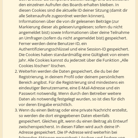
den einzelnen Aufrufen des Boards erhalten bleiben. In
diesen Cookies sind die aktuelle ID deiner Sitzung (damit dir
alle Seitenaufrufe zugeordnet werden können),
Informationen über die von dir gelesenen Beiträge (zur
Markierung dieser als gelesen/ungelesen; sofern du nicht
angemeldet bist) sowie Informationen über deine Teilnahme
an Umfragen (sofern du nicht angemeldet bist) gespeichert.
Ferner werden deine Benutzer-ID, ein
Authentifizierungsschlüssel und eine Session-ID gespeichert.
Die Cookies haben standardmäßig eine Gültigkeit von einem
Jahr. Alle Cookies kannst du jederzeit über die Funktion „Alle
Cookies löschen“ löschen.
Weiterhin werden die Daten gespeichert, die du bei der
Registrierung, in deinem Profil oder deinem persönlichem
Bereich angibst. Für die Registrierung sind mindestens ein
eindeutiger Benutzername, eine E-Mail-Adresse und ein
Passwort notwendig. Wenn durch den Betreiber weitere
Daten als notwendig festgelegt wurden, so ist dies für dich
vor deren Eingabe ersichtlich.
Wenn du einen Beitrag oder eine private Nachricht erstellst,
so werden die dort eingegebenen Daten ebenfalls
gespeichert. Gleiches gilt, wenn du einen Beitrag als Entwurf
zwischenspeicherst. In diesen Fällen wird auch deine IP-
Adresse gespeichert. Die IP-Adresse wird weiterhin bei
folgenden Aktionen gespeichert: Löschen und Ändern von