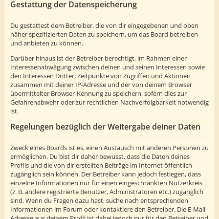
Gestattung der Datenspeicherung
Du gestattest dem Betreiber, die von dir eingegebenen und oben
näher spezifizierten Daten zu speichern, um das Board betreiben
und anbieten zu können.
Darüber hinaus ist der Betreiber berechtigt, im Rahmen einer
Interessenabwägung zwischen deinen und seinen Interessen sowie
den Interessen Dritter, Zeitpunkte von Zugriffen und Aktionen
zusammen mit deiner IP-Adresse und der von deinem Browser
übermittelter Browser-Kennung zu speichern, sofern dies zur
Gefahrenabwehr oder zur rechtlichen Nachverfolgbarkeit notwendig
ist.
Regelungen bezüglich der Weitergabe deiner Daten
Zweck eines Boards ist es, einen Austausch mit anderen Personen zu
ermöglichen. Du bist dir daher bewusst, dass die Daten deines
Profils und die von dir erstellten Beiträge im Internet öffentlich
zugänglich sein können. Der Betreiber kann jedoch festlegen, dass
einzelne Informationen nur für einen eingeschränkten Nutzerkreis
(z. B. andere registrierte Benutzer, Administratoren etc.) zugänglich
sind. Wenn du Fragen dazu hast, suche nach entsprechenden
Informationen im Forum oder kontaktiere den Betreiber. Die E-Mail-
Adresse aus deinem Profil ist dabei jedoch nur für den Betreiber und