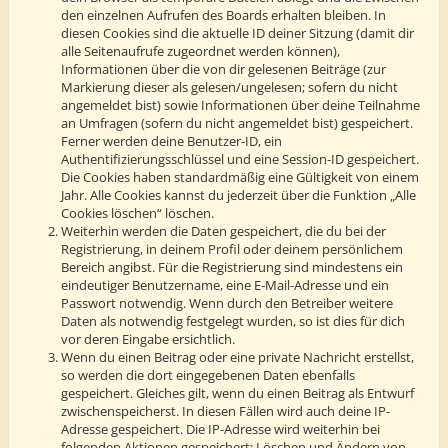
den einzelnen Aufrufen des Boards erhalten bleiben. In
diesen Cookies sind die aktuelle ID deiner Sitzung (damit dir
alle Seitenaufrufe zugeordnet werden können),
Informationen über die von dir gelesenen Beiträge (zur
Markierung dieser als gelesen/ungelesen; sofern du nicht
angemeldet bist) sowie Informationen über deine Teilnahme
an Umfragen (sofern du nicht angemeldet bist) gespeichert.
Ferner werden deine Benutzer-ID, ein
Authentifizierungsschlüssel und eine Session-ID gespeichert.
Die Cookies haben standardmäßig eine Gültigkeit von einem
Jahr. Alle Cookies kannst du jederzeit über die Funktion „Alle
Cookies löschen“ löschen.
Weiterhin werden die Daten gespeichert, die du bei der
Registrierung, in deinem Profil oder deinem persönlichem
Bereich angibst. Für die Registrierung sind mindestens ein
eindeutiger Benutzername, eine E-Mail-Adresse und ein
Passwort notwendig. Wenn durch den Betreiber weitere
Daten als notwendig festgelegt wurden, so ist dies für dich
vor deren Eingabe ersichtlich.
Wenn du einen Beitrag oder eine private Nachricht erstellst,
so werden die dort eingegebenen Daten ebenfalls
gespeichert. Gleiches gilt, wenn du einen Beitrag als Entwurf
zwischenspeicherst. In diesen Fällen wird auch deine IP-
Adresse gespeichert. Die IP-Adresse wird weiterhin bei
folgenden Aktionen gespeichert: Löschen und Ändern von