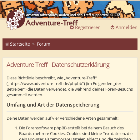
Registrieren
Anmelden
Startseite
Forum
Adventure-Treff - Datenschutzerklärung
Diese Richtlinie beschreibt, wie „Adventure-Treff“
(„https://www.adventure-treff.de/phpbb“) (im Folgenden „der
Betreiber“) die Daten verwendet, die während deines Foren-Besuchs
gesammelt werden.
Umfang und Art der Datenspeicherung
Deine Daten werden auf vier verschiedene Arten gesammelt:
Die Forensoftware phpBB erstellt bei deinem Besuch des
Boards mehrere Cookies. Cookies sind kleine Textdateien, die
dein Browser als temporäre Dateien ablegt und die zwischen