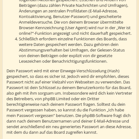
Beiträgen (dazu zählen Private Nachrichten und Umfragen),
Änderungen an zentralen Profildaten (E-Mail-Adresse,
Kontoaktivierung, Benutzer-Passwort) und gescheiterte
Anmeldeversuche. Die von deinem Browser übermittelte
Browser-Kennzeichnung (User Agent) wird nur in der „Wer ist
online?“-Funktion angezeigt und nicht dauerhaft gespeichert.
Schließlich erfordern einzelne Funktionen des Boards, dass
weitere Daten gespeichert werden. Dazu gehören dein
Abstimmungsverhalten bei Umfragen, der Gelesen-Status
von deinen Beiträgen oder explizit von dir gesetzte
Lesezeichen oder Benachrichtigungsfunktionen.
Dein Passwort wird mit einer Einwege-Verschlüsselung (Hash)
gespeichert, so dass es sicher ist. Jedoch wird dir empfohlen, dieses
Passwort nicht auf einer Vielzahl von Webseiten zu verwenden. Das
Passwort ist dein Schlüssel zu deinem Benutzerkonto für das Board,
also geh mit ihm sorgsam um. Insbesondere wird dich kein Vertreter
des Betreibers, von phpBB Limited oder ein Dritter
berechtigterweise nach deinem Passwort fragen. Solltest du dein
Passwort vergessen haben, so kannst du die Funktion „Ich habe
mein Passwort vergessen“ benutzen. Die phpBB-Software fragt dich
dann nach deinem Benutzernamen und deiner E-Mail-Adresse und
sendet anschließend ein neu generiertes Passwort an diese Adresse,
mit dem du dann auf das Board zugreifen kannst.