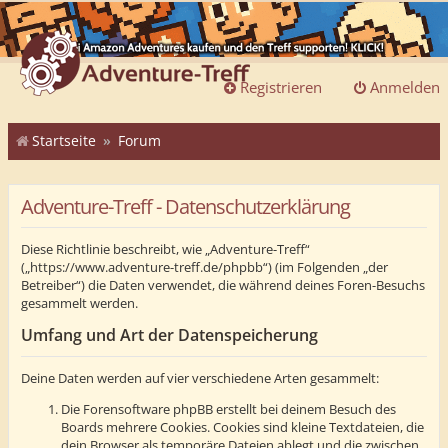
Registrieren
Anmelden
Startseite
Forum
Adventure-Treff - Datenschutzerklärung
Diese Richtlinie beschreibt, wie „Adventure-Treff“
(„https://www.adventure-treff.de/phpbb“) (im Folgenden „der
Betreiber“) die Daten verwendet, die während deines Foren-Besuchs
gesammelt werden.
Umfang und Art der Datenspeicherung
Deine Daten werden auf vier verschiedene Arten gesammelt:
Die Forensoftware phpBB erstellt bei deinem Besuch des
Boards mehrere Cookies. Cookies sind kleine Textdateien, die
dein Browser als temporäre Dateien ablegt und die zwischen