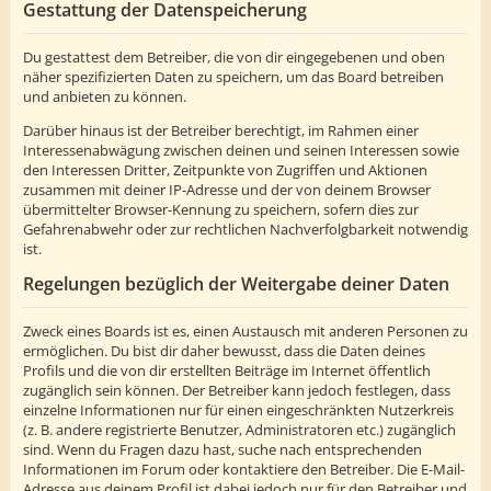
Gestattung der Datenspeicherung
Du gestattest dem Betreiber, die von dir eingegebenen und oben
näher spezifizierten Daten zu speichern, um das Board betreiben
und anbieten zu können.
Darüber hinaus ist der Betreiber berechtigt, im Rahmen einer
Interessenabwägung zwischen deinen und seinen Interessen sowie
den Interessen Dritter, Zeitpunkte von Zugriffen und Aktionen
zusammen mit deiner IP-Adresse und der von deinem Browser
übermittelter Browser-Kennung zu speichern, sofern dies zur
Gefahrenabwehr oder zur rechtlichen Nachverfolgbarkeit notwendig
ist.
Regelungen bezüglich der Weitergabe deiner Daten
Zweck eines Boards ist es, einen Austausch mit anderen Personen zu
ermöglichen. Du bist dir daher bewusst, dass die Daten deines
Profils und die von dir erstellten Beiträge im Internet öffentlich
zugänglich sein können. Der Betreiber kann jedoch festlegen, dass
einzelne Informationen nur für einen eingeschränkten Nutzerkreis
(z. B. andere registrierte Benutzer, Administratoren etc.) zugänglich
sind. Wenn du Fragen dazu hast, suche nach entsprechenden
Informationen im Forum oder kontaktiere den Betreiber. Die E-Mail-
Adresse aus deinem Profil ist dabei jedoch nur für den Betreiber und