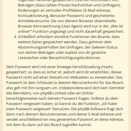
Beiträgen (dazu zählen Private Nachrichten und Umfragen),
Änderungen an zentralen Profildaten (E-Mail-Adresse,
Kontoaktivierung, Benutzer-Passwort) und gescheiterte
Anmeldeversuche. Die von deinem Browser übermittelte
Browser-Kennzeichnung (User Agent) wird nur in der „Wer ist
online?“-Funktion angezeigt und nicht dauerhaft gespeichert.
Schließlich erfordern einzelne Funktionen des Boards, dass
weitere Daten gespeichert werden. Dazu gehören dein
Abstimmungsverhalten bei Umfragen, der Gelesen-Status
von deinen Beiträgen oder explizit von dir gesetzte
Lesezeichen oder Benachrichtigungsfunktionen.
Dein Passwort wird mit einer Einwege-Verschlüsselung (Hash)
gespeichert, so dass es sicher ist. Jedoch wird dir empfohlen, dieses
Passwort nicht auf einer Vielzahl von Webseiten zu verwenden. Das
Passwort ist dein Schlüssel zu deinem Benutzerkonto für das Board,
also geh mit ihm sorgsam um. Insbesondere wird dich kein Vertreter
des Betreibers, von phpBB Limited oder ein Dritter
berechtigterweise nach deinem Passwort fragen. Solltest du dein
Passwort vergessen haben, so kannst du die Funktion „Ich habe
mein Passwort vergessen“ benutzen. Die phpBB-Software fragt dich
dann nach deinem Benutzernamen und deiner E-Mail-Adresse und
sendet anschließend ein neu generiertes Passwort an diese Adresse,
mit dem du dann auf das Board zugreifen kannst.