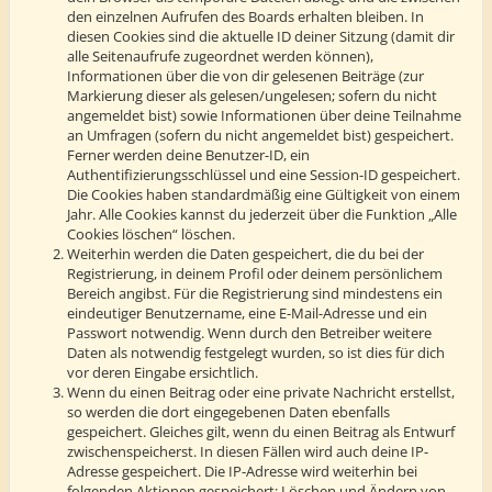
den einzelnen Aufrufen des Boards erhalten bleiben. In
diesen Cookies sind die aktuelle ID deiner Sitzung (damit dir
alle Seitenaufrufe zugeordnet werden können),
Informationen über die von dir gelesenen Beiträge (zur
Markierung dieser als gelesen/ungelesen; sofern du nicht
angemeldet bist) sowie Informationen über deine Teilnahme
an Umfragen (sofern du nicht angemeldet bist) gespeichert.
Ferner werden deine Benutzer-ID, ein
Authentifizierungsschlüssel und eine Session-ID gespeichert.
Die Cookies haben standardmäßig eine Gültigkeit von einem
Jahr. Alle Cookies kannst du jederzeit über die Funktion „Alle
Cookies löschen“ löschen.
Weiterhin werden die Daten gespeichert, die du bei der
Registrierung, in deinem Profil oder deinem persönlichem
Bereich angibst. Für die Registrierung sind mindestens ein
eindeutiger Benutzername, eine E-Mail-Adresse und ein
Passwort notwendig. Wenn durch den Betreiber weitere
Daten als notwendig festgelegt wurden, so ist dies für dich
vor deren Eingabe ersichtlich.
Wenn du einen Beitrag oder eine private Nachricht erstellst,
so werden die dort eingegebenen Daten ebenfalls
gespeichert. Gleiches gilt, wenn du einen Beitrag als Entwurf
zwischenspeicherst. In diesen Fällen wird auch deine IP-
Adresse gespeichert. Die IP-Adresse wird weiterhin bei
folgenden Aktionen gespeichert: Löschen und Ändern von