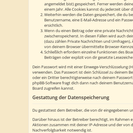
angemeldet bist) gespeichert. Ferner werden deine
einem Jahr. Alle Cookies kannst du jederzeit über d
Weiterhin werden die Daten gespeichert, die du bei
Benutzername, eine E-Mail-Adresse und ein Passwor
ersichtlich.
Wenn du einen Beitrag oder eine private Nachricht 
zwischenspeicherst. In diesen Fällen wird auch de
(dazu zählen Private Nachrichten und Umfragen), 
von deinem Browser übermittelte Browser-Kennzeic
Schließlich erfordern einzelne Funktionen des Bo
Beiträgen oder explizit von dir gesetzte Lesezeic
Dein Passwort wird mit einer Einwege-Verschlüsselung (Has
verwenden. Das Passwort ist dein Schlüssel zu deinem Be
oder ein Dritter berechtigterweise nach deinem Passwort
phpBB-Software fragt dich dann nach deinem Benutzerna
Board zugreifen kannst.
Gestattung der Datenspeicherung
Du gestattest dem Betreiber, die von dir eingegebenen u
Darüber hinaus ist der Betreiber berechtigt, im Rahmen 
Aktionen zusammen mit deiner IP-Adresse und der von d
Nachverfolgbarkeit notwendig ist.