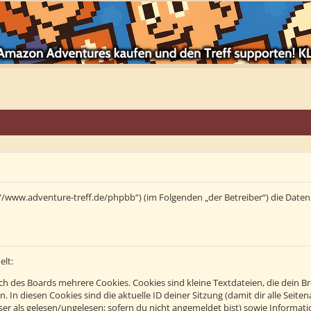
tps://www.adventure-treff.de/phpbb“) (im Folgenden „der Betreiber“) die Da
elt:
h des Boards mehrere Cookies. Cookies sind kleine Textdateien, die dein B
n. In diesen Cookies sind die aktuelle ID deiner Sitzung (damit dir alle Se
eser als gelesen/ungelesen; sofern du nicht angemeldet bist) sowie Informa