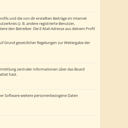
fils und die von dir erstellten Beiträge im Internet
zerkreis (z. B. andere registrierte Benutzer,
re den Betreiber. Die E-Mail-Adresse aus deinem Profil
 auf Grund gesetzlicher Regelungen zur Weitergabe der
ermittlung zentraler Informationen über das Board
attet hast.
einer Software weitere personenbezogene Daten