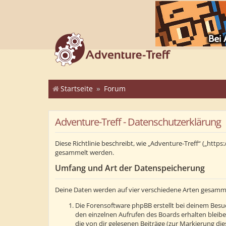
Startseite
Forum
Adventure-Treff - Datenschutzerklärung
Diese Richtlinie beschreibt, wie „Adventure-Treff“ („ht
gesammelt werden.
Umfang und Art der Datenspeicherung
Deine Daten werden auf vier verschiedene Arten gesamm
Die Forensoftware phpBB erstellt bei deinem Besuc
den einzelnen Aufrufen des Boards erhalten bleibe
die von dir gelesenen Beiträge (zur Markierung di