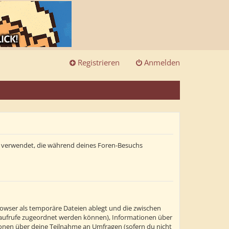
Registrieren
Anmelden
ten verwendet, die während deines Foren-Besuchs
rowser als temporäre Dateien ablegt und die zwischen
itenaufrufe zugeordnet werden können), Informationen über
tionen über deine Teilnahme an Umfragen (sofern du nicht