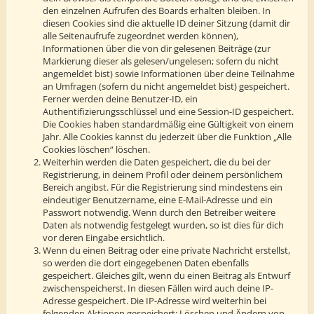
den einzelnen Aufrufen des Boards erhalten bleiben. In
diesen Cookies sind die aktuelle ID deiner Sitzung (damit dir
alle Seitenaufrufe zugeordnet werden können),
Informationen über die von dir gelesenen Beiträge (zur
Markierung dieser als gelesen/ungelesen; sofern du nicht
angemeldet bist) sowie Informationen über deine Teilnahme
an Umfragen (sofern du nicht angemeldet bist) gespeichert.
Ferner werden deine Benutzer-ID, ein
Authentifizierungsschlüssel und eine Session-ID gespeichert.
Die Cookies haben standardmäßig eine Gültigkeit von einem
Jahr. Alle Cookies kannst du jederzeit über die Funktion „Alle
Cookies löschen“ löschen.
Weiterhin werden die Daten gespeichert, die du bei der
Registrierung, in deinem Profil oder deinem persönlichem
Bereich angibst. Für die Registrierung sind mindestens ein
eindeutiger Benutzername, eine E-Mail-Adresse und ein
Passwort notwendig. Wenn durch den Betreiber weitere
Daten als notwendig festgelegt wurden, so ist dies für dich
vor deren Eingabe ersichtlich.
Wenn du einen Beitrag oder eine private Nachricht erstellst,
so werden die dort eingegebenen Daten ebenfalls
gespeichert. Gleiches gilt, wenn du einen Beitrag als Entwurf
zwischenspeicherst. In diesen Fällen wird auch deine IP-
Adresse gespeichert. Die IP-Adresse wird weiterhin bei
folgenden Aktionen gespeichert: Löschen und Ändern von