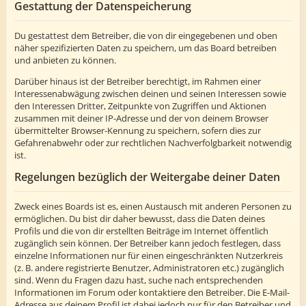
Gestattung der Datenspeicherung
Du gestattest dem Betreiber, die von dir eingegebenen und oben
näher spezifizierten Daten zu speichern, um das Board betreiben
und anbieten zu können.
Darüber hinaus ist der Betreiber berechtigt, im Rahmen einer
Interessenabwägung zwischen deinen und seinen Interessen sowie
den Interessen Dritter, Zeitpunkte von Zugriffen und Aktionen
zusammen mit deiner IP-Adresse und der von deinem Browser
übermittelter Browser-Kennung zu speichern, sofern dies zur
Gefahrenabwehr oder zur rechtlichen Nachverfolgbarkeit notwendig
ist.
Regelungen bezüglich der Weitergabe deiner Daten
Zweck eines Boards ist es, einen Austausch mit anderen Personen zu
ermöglichen. Du bist dir daher bewusst, dass die Daten deines
Profils und die von dir erstellten Beiträge im Internet öffentlich
zugänglich sein können. Der Betreiber kann jedoch festlegen, dass
einzelne Informationen nur für einen eingeschränkten Nutzerkreis
(z. B. andere registrierte Benutzer, Administratoren etc.) zugänglich
sind. Wenn du Fragen dazu hast, suche nach entsprechenden
Informationen im Forum oder kontaktiere den Betreiber. Die E-Mail-
Adresse aus deinem Profil ist dabei jedoch nur für den Betreiber und