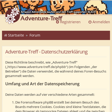
Registrieren
Anmelden
Startseite
Forum
Adventure-Treff - Datenschutzerklärung
Diese Richtlinie beschreibt, wie „Adventure-Treff“
(„https://www.adventure-treff.de/phpbb“) (im Folgenden „der
Betreiber“) die Daten verwendet, die während deines Foren-Besuchs
gesammelt werden.
Umfang und Art der Datenspeicherung
Deine Daten werden auf vier verschiedene Arten gesammelt:
Die Forensoftware phpBB erstellt bei deinem Besuch des
Boards mehrere Cookies. Cookies sind kleine Textdateien, die
dein Browser als temporäre Dateien ablegt und die zwischen