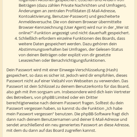
Beiträgen (dazu zählen Private Nachrichten und Umfragen),
Änderungen an zentralen Profildaten (E-Mail-Adresse,
Kontoaktivierung, Benutzer-Passwort) und gescheiterte
Anmeldeversuche. Die von deinem Browser übermittelte
Browser-Kennzeichnung (User Agent) wird nur in der „Wer ist
online?“-Funktion angezeigt und nicht dauerhaft gespeichert.
Schließlich erfordern einzelne Funktionen des Boards, dass
weitere Daten gespeichert werden. Dazu gehören dein
Abstimmungsverhalten bei Umfragen, der Gelesen-Status
von deinen Beiträgen oder explizit von dir gesetzte
Lesezeichen oder Benachrichtigungsfunktionen.
Dein Passwort wird mit einer Einwege-Verschlüsselung (Hash)
gespeichert, so dass es sicher ist. Jedoch wird dir empfohlen, dieses
Passwort nicht auf einer Vielzahl von Webseiten zu verwenden. Das
Passwort ist dein Schlüssel zu deinem Benutzerkonto für das Board,
also geh mit ihm sorgsam um. Insbesondere wird dich kein Vertreter
des Betreibers, von phpBB Limited oder ein Dritter
berechtigterweise nach deinem Passwort fragen. Solltest du dein
Passwort vergessen haben, so kannst du die Funktion „Ich habe
mein Passwort vergessen“ benutzen. Die phpBB-Software fragt dich
dann nach deinem Benutzernamen und deiner E-Mail-Adresse und
sendet anschließend ein neu generiertes Passwort an diese Adresse,
mit dem du dann auf das Board zugreifen kannst.