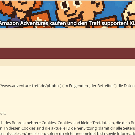
tps://www.adventure-treff.de/phpbb“) (im Folgenden „der Betreiber“) die Da
elt:
h des Boards mehrere Cookies. Cookies sind kleine Textdateien, die dein B
n. In diesen Cookies sind die aktuelle ID deiner Sitzung (damit dir alle Se
eser als gelesen/ungelesen; sofern du nicht angemeldet bist) sowie Informa