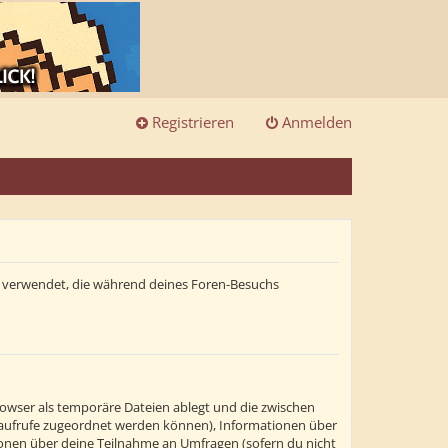
Registrieren
Anmelden
ten verwendet, die während deines Foren-Besuchs
rowser als temporäre Dateien ablegt und die zwischen
itenaufrufe zugeordnet werden können), Informationen über
tionen über deine Teilnahme an Umfragen (sofern du nicht