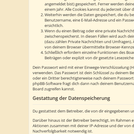
angemeldet bist) gespeichert. Ferner werden deine
einem Jahr. Alle Cookies kannst du jederzeit über d
Weiterhin werden die Daten gespeichert, die du bei
Benutzername, eine E-Mail-Adresse und ein Passwor
ersichtlich.
Wenn du einen Beitrag oder eine private Nachricht 
zwischenspeicherst. In diesen Fällen wird auch de
(dazu zählen Private Nachrichten und Umfragen), 
von deinem Browser übermittelte Browser-Kennzeic
Schließlich erfordern einzelne Funktionen des Bo
Beiträgen oder explizit von dir gesetzte Lesezeic
Dein Passwort wird mit einer Einwege-Verschlüsselung (Has
verwenden. Das Passwort ist dein Schlüssel zu deinem Be
oder ein Dritter berechtigterweise nach deinem Passwort
phpBB-Software fragt dich dann nach deinem Benutzerna
Board zugreifen kannst.
Gestattung der Datenspeicherung
Du gestattest dem Betreiber, die von dir eingegebenen u
Darüber hinaus ist der Betreiber berechtigt, im Rahmen 
Aktionen zusammen mit deiner IP-Adresse und der von d
Nachverfolgbarkeit notwendig ist.