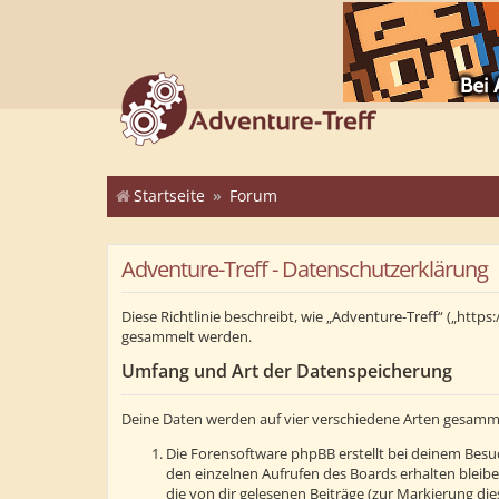
Startseite
Forum
Adventure-Treff - Datenschutzerklärung
Diese Richtlinie beschreibt, wie „Adventure-Treff“ („ht
gesammelt werden.
Umfang und Art der Datenspeicherung
Deine Daten werden auf vier verschiedene Arten gesamm
Die Forensoftware phpBB erstellt bei deinem Besuc
den einzelnen Aufrufen des Boards erhalten bleibe
die von dir gelesenen Beiträge (zur Markierung di