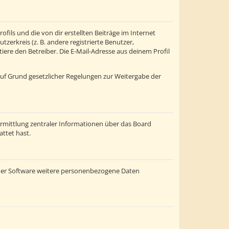
fils und die von dir erstellten Beiträge im Internet
zerkreis (z. B. andere registrierte Benutzer,
re den Betreiber. Die E-Mail-Adresse aus deinem Profil
 auf Grund gesetzlicher Regelungen zur Weitergabe der
ermittlung zentraler Informationen über das Board
attet hast.
einer Software weitere personenbezogene Daten