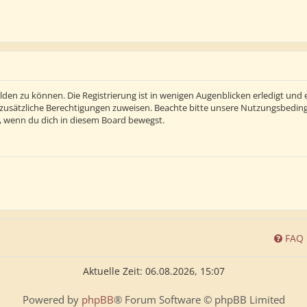
den zu können. Die Registrierung ist in wenigen Augenblicken erledigt und e
 zusätzliche Berechtigungen zuweisen. Beachte bitte unsere Nutzungsbedi
ln, wenn du dich in diesem Board bewegst.
FAQ
Aktuelle Zeit: 06.08.2026, 15:07
Powered by
phpBB
® Forum Software © phpBB Limited