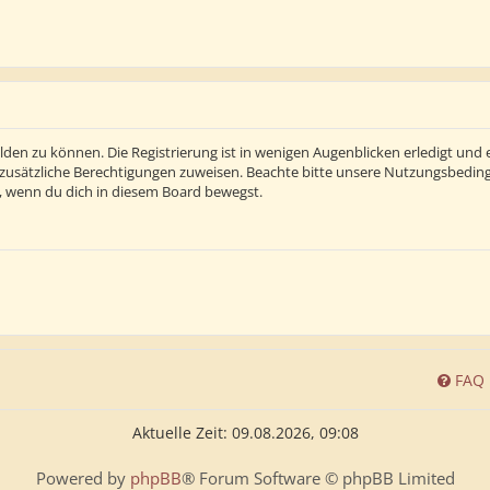
den zu können. Die Registrierung ist in wenigen Augenblicken erledigt und e
 zusätzliche Berechtigungen zuweisen. Beachte bitte unsere Nutzungsbedi
ln, wenn du dich in diesem Board bewegst.
FAQ
Aktuelle Zeit: 09.08.2026, 09:08
Powered by
phpBB
® Forum Software © phpBB Limited