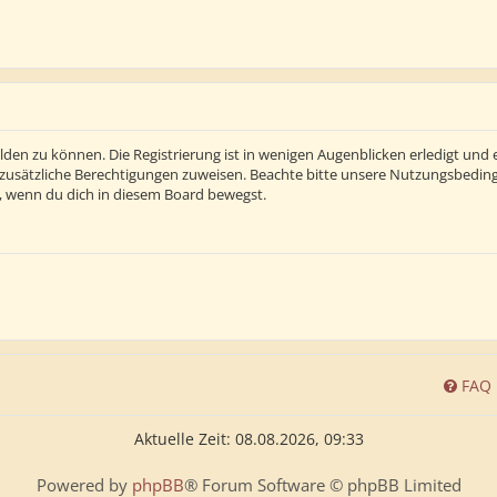
den zu können. Die Registrierung ist in wenigen Augenblicken erledigt und e
 zusätzliche Berechtigungen zuweisen. Beachte bitte unsere Nutzungsbedi
ln, wenn du dich in diesem Board bewegst.
FAQ
Aktuelle Zeit: 08.08.2026, 09:33
Powered by
phpBB
® Forum Software © phpBB Limited