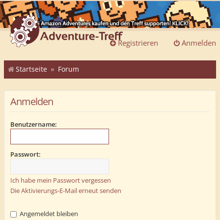
Registrieren
Anmelden
Startseite
Forum
Anmelden
Benutzername:
Passwort:
Ich habe mein Passwort vergessen
Die Aktivierungs-E-Mail erneut senden
Angemeldet bleiben