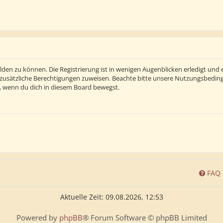
den zu können. Die Registrierung ist in wenigen Augenblicken erledigt und e
 zusätzliche Berechtigungen zuweisen. Beachte bitte unsere Nutzungsbedi
ln, wenn du dich in diesem Board bewegst.
FAQ
Aktuelle Zeit: 09.08.2026, 12:53
Powered by
phpBB
® Forum Software © phpBB Limited