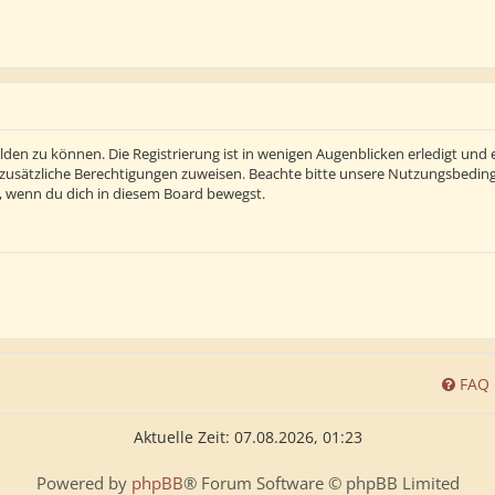
den zu können. Die Registrierung ist in wenigen Augenblicken erledigt und e
 zusätzliche Berechtigungen zuweisen. Beachte bitte unsere Nutzungsbedi
ln, wenn du dich in diesem Board bewegst.
FAQ
Aktuelle Zeit: 07.08.2026, 01:23
Powered by
phpBB
® Forum Software © phpBB Limited