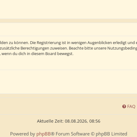
den zu können. Die Registrierung ist in wenigen Augenblicken erledigt und e
 zusätzliche Berechtigungen zuweisen. Beachte bitte unsere Nutzungsbedi
ln, wenn du dich in diesem Board bewegst.
FAQ
Aktuelle Zeit: 08.08.2026, 08:56
Powered by
phpBB
® Forum Software © phpBB Limited