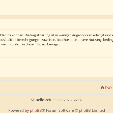
den zu können. Die Registrierung ist in wenigen Augenblicken erledigt und e
 zusätzliche Berechtigungen zuweisen. Beachte bitte unsere Nutzungsbedi
ln, wenn du dich in diesem Board bewegst.
FAQ
Aktuelle Zeit: 06.08.2026, 22:31
Powered by
phpBB
® Forum Software © phpBB Limited