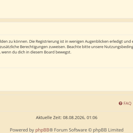
den zu können. Die Registrierung ist in wenigen Augenblicken erledigt und e
 zusätzliche Berechtigungen zuweisen. Beachte bitte unsere Nutzungsbedi
ln, wenn du dich in diesem Board bewegst.
FAQ
Aktuelle Zeit: 08.08.2026, 01:06
Powered by
phpBB
® Forum Software © phpBB Limited