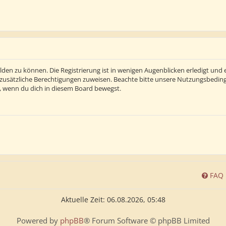
den zu können. Die Registrierung ist in wenigen Augenblicken erledigt und e
 zusätzliche Berechtigungen zuweisen. Beachte bitte unsere Nutzungsbedi
ln, wenn du dich in diesem Board bewegst.
FAQ
Aktuelle Zeit: 06.08.2026, 05:48
Powered by
phpBB
® Forum Software © phpBB Limited