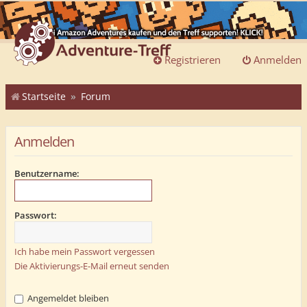
Registrieren
Anmelden
Startseite
Forum
Anmelden
Benutzername:
Passwort:
Ich habe mein Passwort vergessen
Die Aktivierungs-E-Mail erneut senden
Angemeldet bleiben